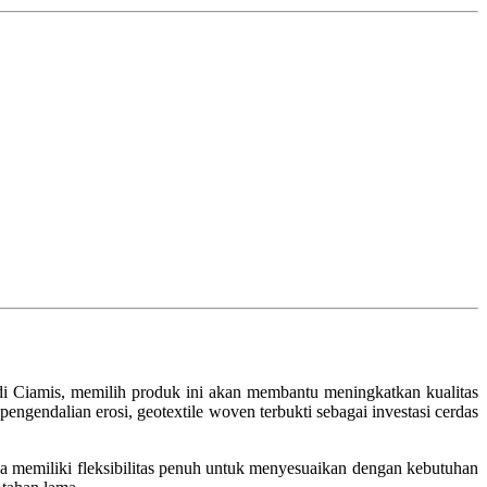
 di Ciamis, memilih produk ini akan membantu meningkatkan kualitas
engendalian erosi, geotextile woven terbukti sebagai investasi cerdas
a memiliki fleksibilitas penuh untuk menyesuaikan dengan kebutuhan