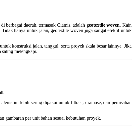
 di berbagai daerah, termasuk Ciamis, adalah
geotextile woven
. Kain
 Tidak hanya untuk jalan, geotextile woven juga sangat efektif untuk
uk konstruksi jalan, tanggul, serta proyek skala besar lainnya. Jika
 saling melengkapi.
ah.
 Jenis ini lebih sering dipakai untuk filtrasi, drainase, dan pemisahan
n gambaran per unit bahan sesuai kebutuhan proyek.