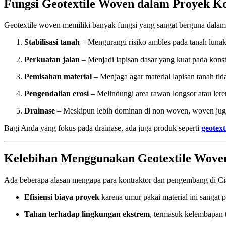
Fungsi Geotextile Woven dalam Proyek Ko
Geotextile woven memiliki banyak fungsi yang sangat berguna dalam 
Stabilisasi tanah
– Mengurangi risiko ambles pada tanah lunak
Perkuatan jalan
– Menjadi lapisan dasar yang kuat pada konst
Pemisahan material
– Menjaga agar material lapisan tanah tid
Pengendalian erosi
– Melindungi area rawan longsor atau lere
Drainase
– Meskipun lebih dominan di non woven, woven juga b
Bagi Anda yang fokus pada drainase, ada juga produk seperti
geotext
Kelebihan Menggunakan Geotextile Woven
Ada beberapa alasan mengapa para kontraktor dan pengembang di Ci
Efisiensi biaya proyek
karena umur pakai material ini sangat 
Tahan terhadap lingkungan ekstrem
, termasuk kelembapan t