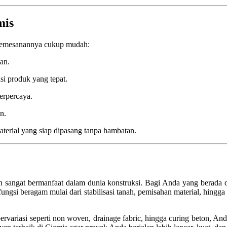
mis
 pemesanannya cukup mudah:
an.
i produk yang tepat.
erpercaya.
n.
terial yang siap dipasang tanpa hambatan.
dan sangat bermanfaat dalam dunia konstruksi. Bagi Anda yang berada
si beragam mulai dari stabilisasi tanah, pemisahan material, hingga p
variasi seperti non woven, drainage fabric, hingga curing beton, And