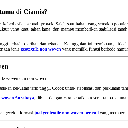
tama di Ciamis?
i keberhasilan sebuah proyek. Salah satu bahan yang semakin populer
truktur yang kuat, tahan lama, dan mampu memberikan stabilisasi tanah.
nggi terhadap tarikan dan tekanan. Keunggulan ini membuatnya ideal unt
engan jenis
geotextile non woven
yang memiliki fungsi berbeda namun
ven
tile woven dan non woven.
lkan kekuatan tarik tinggi. Cocok untuk stabilisasi dan perkuatan tan
on woven Surabaya
, dibuat dengan cara pengikatan serat tanpa tenunan.
 mengecek informasi
jual geotextile non woven per roll
yang memberika