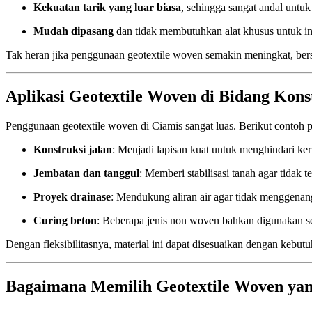
Kekuatan tarik yang luar biasa
, sehingga sangat andal untu
Mudah dipasang
dan tidak membutuhkan alat khusus untuk ins
Tak heran jika penggunaan geotextile woven semakin meningkat, bersa
Aplikasi Geotextile Woven di Bidang Kons
Penggunaan geotextile woven di Ciamis sangat luas. Berikut contoh 
Konstruksi jalan
: Menjadi lapisan kuat untuk menghindari ke
Jembatan dan tanggul
: Memberi stabilisasi tanah agar tidak te
Proyek drainase
: Mendukung aliran air agar tidak menggenan
Curing beton
: Beberapa jenis non woven bahkan digunakan 
Dengan fleksibilitasnya, material ini dapat disesuaikan dengan kebut
Bagaimana Memilih Geotextile Woven yan