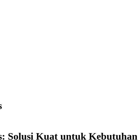
s
is: Solusi Kuat untuk Kebutuha