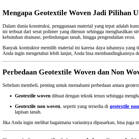
Mengapa Geotextile Woven Jadi Pilihan U
Dalam dunia konstruksi, penggunaan material yang tepat adalah kunc
ini terbuat dari serat polimer yang ditenun sehingga menghasilkan s
kebutuhan drainase, perlindungan tanah, hingga pengendalian erosi.
Banyak kontraktor memilih material ini karena daya tahannya yang ti
Anda ingin mengetahui lebih lanjut, Anda bisa membandingkannya d
Perbedaan Geotextile Woven dan Non Wo
Sebelum membeli, penting untuk memahami perbedaan antara geotex
Geotextile woven
dibuat dengan teknik tenun sehingga menghasi
Geotextile non woven
, seperti yang tersedia di
geotextile n
lapisan tanah.
Jika Anda ingin melihat bagaimana variasinya dipasarkan, bisa juga