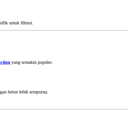
ifik untuk filtrasi.
uction
yang semakin populer.
an beton lebih sempurna.