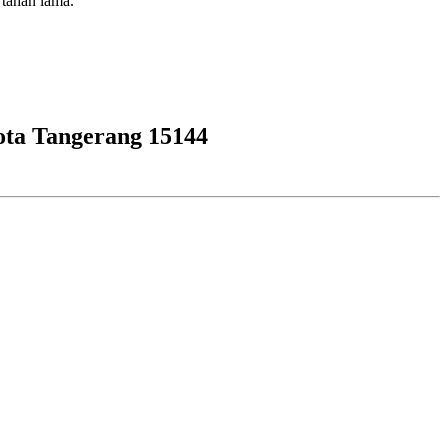
 tahan lama.
ota Tangerang 15144