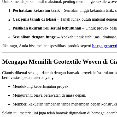
Untuk mendapatkan hasil maksimal, penting memilih geotextile woven
Perhatikan kekuatan tarik
– Semakin tinggi kekuatan tarik, 
Cek jenis tanah di lokasi
– Tanah lunak butuh material dengan
Pastikan ukuran roll sesuai kebutuhan
– Untuk proyek besar,
Sesuaikan dengan fungsi
– Apakah untuk stabilisasi, drainase,
Jika ragu, Anda bisa melihat spesifikasi produk seperti
harga geotext
Mengapa Memilih Geotextile Woven di Ci
Ciamis dikenal sebagai daerah dengan banyak proyek infrastruktur
berinvestasi pada material yang:
Mendukung keberlanjutan proyek.
Mengurangi biaya perawatan di masa depan.
Memberi kekuatan tambahan tanpa menambah beban konstruks
Selain itu, material ini juga telah banyak digunakan di berbagai daerah