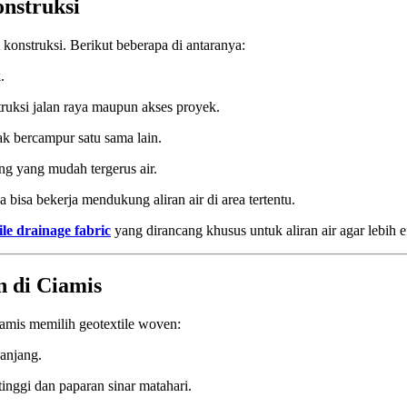
nstruksi
konstruksi. Berikut beberapa di antaranya:
.
ruksi jalan raya maupun akses proyek.
ak bercampur satu sama lain.
ng yang mudah tergerus air.
isa bekerja mendukung aliran air di area tertentu.
ile drainage fabric
yang dirancang khusus untuk aliran air agar lebih ef
 di Ciamis
amis memilih geotextile woven:
panjang.
inggi dan paparan sinar matahari.