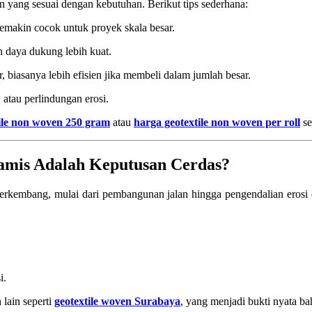
 yang sesuai dengan kebutuhan. Berikut tips sederhana:
semakin cocok untuk proyek skala besar.
 daya dukung lebih kuat.
 biasanya lebih efisien jika membeli dalam jumlah besar.
 atau perlindungan erosi.
ile non woven 250 gram
atau
harga geotextile non woven per roll
se
amis Adalah Keputusan Cerdas?
 berkembang, mulai dari pembangunan jalan hingga pengendalian erosi
i.
 lain seperti
geotextile woven Surabaya
, yang menjadi bukti nyata ba