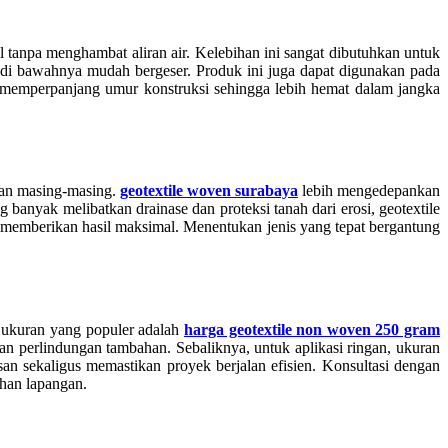
il tanpa menghambat aliran air. Kelebihan ini sangat dibutuhkan untuk
nah di bawahnya mudah bergeser. Produk ini juga dapat digunakan pada
 memperpanjang umur konstruksi sehingga lebih hemat dalam jangka
lan masing-masing.
geotextile woven surabaya
lebih mengedepankan
 banyak melibatkan drainase dan proteksi tanah dari erosi, geotextile
 memberikan hasil maksimal. Menentukan jenis yang tepat bergantung
u ukuran yang populer adalah
harga geotextile non woven 250 gram
kan perlindungan tambahan. Sebaliknya, untuk aplikasi ringan, ukuran
n sekaligus memastikan proyek berjalan efisien. Konsultasi dengan
han lapangan.