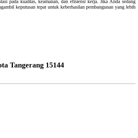
si pada kualitas, keamanan, dan efisiensi kerja. Jika Anda sedang
gambil keputusan tepat untuk keberhasilan pembangunan yang lebih
ota Tangerang 15144