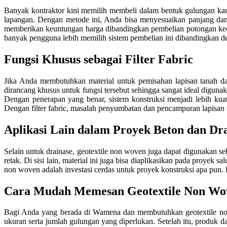
Banyak kontraktor kini memilih membeli dalam bentuk gulungan kar
lapangan. Dengan metode ini, Anda bisa menyesuaikan panjang dan 
memberikan keuntungan harga dibandingkan pembelian potongan kecil
banyak pengguna lebih memilih sistem pembelian ini dibandingkan d
Fungsi Khusus sebagai Filter Fabric
Jika Anda membutuhkan material untuk pemisahan lapisan tanah d
dirancang khusus untuk fungsi tersebut sehingga sangat ideal digunak
Dengan penerapan yang benar, sistem konstruksi menjadi lebih kuat
Dengan filter fabric, masalah penyumbatan dan pencampuran lapisan t
Aplikasi Lain dalam Proyek Beton dan Dr
Selain untuk drainase, geotextile non woven juga dapat digunakan se
retak. Di sisi lain, material ini juga bisa diaplikasikan pada proyek
non woven adalah investasi cerdas untuk proyek konstruksi apa pun. 
Cara Mudah Memesan Geotextile Non Wo
Bagi Anda yang berada di Wamena dan membutuhkan geotextile non
ukuran serta jumlah gulungan yang diperlukan. Setelah itu, produk