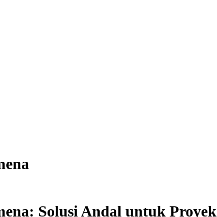
mena
ena: Solusi Andal untuk Proye