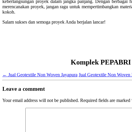
keberlangsungan proyek dalam jangka panjang. Dengan berbagai fun
merencanakan proyek, jangan ragu untuk mempertimbangkan materia
kokoh.
Salam sukses dan semoga proyek Anda berjalan lancar!
Komplek PEPABRI Ja
←
Jual Geotextile Non Woven Jayapura
Jual Geotextile Non Wove
Leave a comment
Your email address will not be published.
Required fields are marked