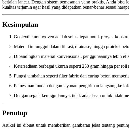
berjalan lancar. Dengan sistem pemesanan yang praktis, Anda bisa 
kualitas terjamin agar hasil yang didapatkan benar-benar sesuai harap
Kesimpulan
Geotextile non woven adalah solusi tepat untuk proyek konstr
Material ini unggul dalam filtrasi, drainase, hingga proteksi bet
Dibandingkan material konvensional, penggunaannya lebih efis
Ketersediaan berbagai ukuran seperti 250 gram hingga per roll m
Fungsi tambahan seperti filter fabric dan curing beton memperl
Pemesanan mudah dengan layanan pengiriman langsung ke lok
Dengan segala keunggulannya, tidak ada alasan untuk tidak me
Penutup
Artikel ini dibuat untuk memberikan gambaran jelas tentang pent