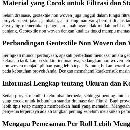
Material yang Cocok untuk Filtrasi dan St
Selain drainase, geotextile non woven juga unggul dalam fungsi filtr
proyek seperti jalan, jembatan, atau bangunan yang berdiri di atas 
area yang memerlukan penguatan tanah agar tidak mudah amblas. P
panjang. Geotextile non woven dengan kualitas tinggi mampu memas
Perbandingan Geotextile Non Woven dan
Seringkali muncul pertanyaan, apakah perbedaan mendasar antara 
kekuatan tarik karena struktur tenunannya, sedangkan non woven lebih
non woven menjadi pilihan yang lebih tepat. Namun, bukan berarti 
pada kebutuhan proyek Anda. Dengan memahami karakteristik masing-
Informasi Lengkap tentang Ukuran dan K
Setiap proyek memiliki kebutuhan berbeda, sehingga penting untuk 
yang cocok untuk kebutuhan standar drainase dan filtrasi. Bagi proy
lebih tipis tetap mampu memberikan hasil yang memadai. Mengetahu
penyedia terpercaya adalah langkah penting sebelum melakukan peme
Mengapa Pemesanan Per Roll Lebih Men