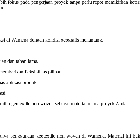
lebih fokus pada pengerjaan proyek tanpa perlu repot memikirkan ket
an.
uksi di Wamena dengan kondisi geografis menantang.
on.
ien dan tahan lama.
emberikan fleksibilitas pilihan.
uas aplikasi produk.
asi.
milih geotextile non woven sebagai material utama proyek Anda.
ingnya penggunaan geotextile non woven di Wamena. Material ini b