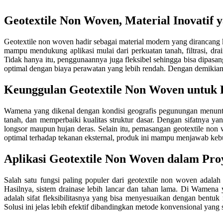
Geotextile Non Woven, Material Inovatif
Geotextile non woven hadir sebagai material modern yang dirancang
mampu mendukung aplikasi mulai dari perkuatan tanah, filtrasi, drai
Tidak hanya itu, penggunaannya juga fleksibel sehingga bisa dipasa
optimal dengan biaya perawatan yang lebih rendah. Dengan demikian, 
Keunggulan Geotextile Non Woven untuk 
Wamena yang dikenal dengan kondisi geografis pegunungan menuntut 
tanah, dan memperbaiki kualitas struktur dasar. Dengan sifatnya ya
longsor maupun hujan deras. Selain itu, pemasangan geotextile non
optimal terhadap tekanan eksternal, produk ini mampu menjawab kebu
Aplikasi Geotextile Non Woven dalam Pro
Salah satu fungsi paling populer dari geotextile non woven adalah 
Hasilnya, sistem drainase lebih lancar dan tahan lama. Di Wamena 
adalah sifat fleksibilitasnya yang bisa menyesuaikan dengan bent
Solusi ini jelas lebih efektif dibandingkan metode konvensional yang