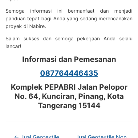
Semoga informasi ini bermanfaat dan menjadi
panduan tepat bagi Anda yang sedang merencanakan
proyek di Nabire.
Salam sukses dan semoga pekerjaan Anda selalu
lancar!
Informasi dan Pemesanan
087764446435
Komplek PEPABRI Jalan Pelopor
No. 64, Kunciran, Pinang, Kota
Tangerang 15144
←
Jual Geotextile
Jual Geotextile Non