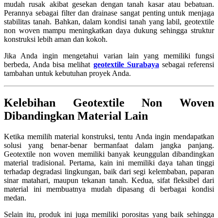
mudah rusak akibat gesekan dengan tanah kasar atau bebatuan.
Perannya sebagai filter dan drainase sangat penting untuk menjaga
stabilitas tanah. Bahkan, dalam kondisi tanah yang labil, geotextile
non woven mampu meningkatkan daya dukung sehingga struktur
konstruksi lebih aman dan kokoh.
Jika Anda ingin mengetahui varian lain yang memiliki fungsi
berbeda, Anda bisa melihat
geotextile Surabaya
sebagai referensi
tambahan untuk kebutuhan proyek Anda.
Kelebihan Geotextile Non Woven
Dibandingkan Material Lain
Ketika memilih material konstruksi, tentu Anda ingin mendapatkan
solusi yang benar-benar bermanfaat dalam jangka panjang.
Geotextile non woven memiliki banyak keunggulan dibandingkan
material tradisional. Pertama, kain ini memiliki daya tahan tinggi
terhadap degradasi lingkungan, baik dari segi kelembaban, paparan
sinar matahari, maupun tekanan tanah. Kedua, sifat fleksibel dari
material ini membuatnya mudah dipasang di berbagai kondisi
medan.
Selain itu, produk ini juga memiliki porositas yang baik sehingga