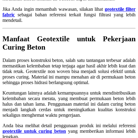
Jika Anda ingin menambah wawasan, silakan lihat
geotextile filter
fabric
sebagai bahan referensi terkait fungsi filtrasi yang lebih
mendetail.
Manfaat Geotextile untuk Pekerjaan
Curing Beton
Dalam proses konstruksi beton, salah satu tantangan terbesar adalah
memastikan kelembaban tetap terjaga agar hasil akhir lebih kuat dan
tidak retak. Geotextile non woven bisa menjadi solusi efektif untuk
proses curing. Material ini mampu menahan air di permukaan beton
sehingga proses hidrasi berlangsung optimal.
Keuntungan lainnya adalah kemampuannya untuk mendistribusikan
kelembaban secara merata, yang membuat permukaan beton lebih
halus dan tahan lama. Penggunaan material ini dalam curing beton
menjadi langkah cerdas untuk meningkatkan kualitas konstruksi
sekaligus menghemat waktu pengerjaan.
Anda bisa melihat detail penggunaan produk ini melalui referensi
geotextile untuk curing beton
yang memberikan informasi lebih
lengkap.