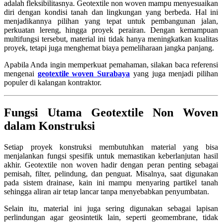
adalah fleksibilitasnya. Geotextile non woven mampu menyesuaikan
diri dengan kondisi tanah dan lingkungan yang berbeda. Hal ini
menjadikannya pilihan yang tepat untuk pembangunan jalan,
perkuatan lereng, hingga proyek perairan. Dengan kemampuan
multifungsi tersebut, material ini tidak hanya meningkatkan kualitas
proyek, tetapi juga menghemat biaya pemeliharaan jangka panjang.
Apabila Anda ingin memperkuat pemahaman, silakan baca referensi
mengenai
geotextile woven Surabaya
yang juga menjadi pilihan
populer di kalangan kontraktor.
Fungsi Utama Geotextile Non Woven
dalam Konstruksi
Setiap proyek konstruksi membutuhkan material yang bisa
menjalankan fungsi spesifik untuk memastikan keberlanjutan hasil
akhir. Geotextile non woven hadir dengan peran penting sebagai
pemisah, filter, pelindung, dan penguat. Misalnya, saat digunakan
pada sistem drainase, kain ini mampu menyaring partikel tanah
sehingga aliran air tetap lancar tanpa menyebabkan penyumbatan.
Selain itu, material ini juga sering digunakan sebagai lapisan
perlindungan agar geosintetik lain, seperti geomembrane, tidak