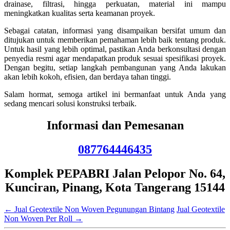
drainase, filtrasi, hingga perkuatan, material ini mampu
meningkatkan kualitas serta keamanan proyek.
Sebagai catatan, informasi yang disampaikan bersifat umum dan
ditujukan untuk memberikan pemahaman lebih baik tentang produk.
Untuk hasil yang lebih optimal, pastikan Anda berkonsultasi dengan
penyedia resmi agar mendapatkan produk sesuai spesifikasi proyek.
Dengan begitu, setiap langkah pembangunan yang Anda lakukan
akan lebih kokoh, efisien, dan berdaya tahan tinggi.
Salam hormat, semoga artikel ini bermanfaat untuk Anda yang
sedang mencari solusi konstruksi terbaik.
Informasi dan Pemesanan
087764446435
Komplek PEPABRI Jalan Pelopor No. 64,
Kunciran, Pinang, Kota Tangerang 15144
←
Jual Geotextile Non Woven Pegunungan Bintang
Jual Geotextile
Non Woven Per Roll
→