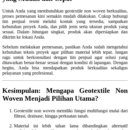
Untuk Anda yang membutuhkan geotextile non woven berkualitas,
proses pemesanan kini semakin mudah dilakukan. Cukup hubungi
tim penjual resmi melalui kontak yang tersedia, sampaikan
kebutuhan proyek Anda, dan pilih jenis serta ukuran produk yang
sesuai. Dalam hitungan singkat, produk akan dipersiapkan dan
dikirim ke lokasi Anda.
Sebelum melakukan pemesanan, pastikan Anda sudah mengetahui
kebutuhan teknis proyek agar pilihan material lebih tepat. Jangan
ragu untuk berkonsultasi dengan tim penjual agar solusi yang
ditawarkan benar-benar sesuai dengan kondisi di lapangan. Dengan
begitu, Anda bisa mendapatkan produk berkualitas sekaligus
pelayanan yang profesional.
Kesimpulan: Mengapa Geotextile Non
Woven Menjadi Pilihan Utama?
Geotextile non woven memiliki fungsi multifungsi mulai dari
filtrasi, drainase, hingga perkuatan tanah.
Material ini lebih tahan lama dibandingkan alternatif