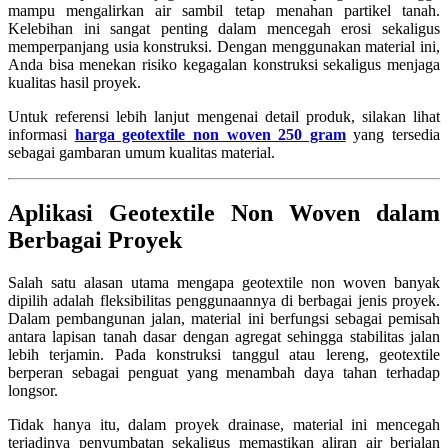
mampu mengalirkan air sambil tetap menahan partikel tanah.
Kelebihan ini sangat penting dalam mencegah erosi sekaligus
memperpanjang usia konstruksi. Dengan menggunakan material ini,
Anda bisa menekan risiko kegagalan konstruksi sekaligus menjaga
kualitas hasil proyek.
Untuk referensi lebih lanjut mengenai detail produk, silakan lihat
informasi
harga geotextile non woven 250 gram
yang tersedia
sebagai gambaran umum kualitas material.
Aplikasi Geotextile Non Woven dalam
Berbagai Proyek
Salah satu alasan utama mengapa geotextile non woven banyak
dipilih adalah fleksibilitas penggunaannya di berbagai jenis proyek.
Dalam pembangunan jalan, material ini berfungsi sebagai pemisah
antara lapisan tanah dasar dengan agregat sehingga stabilitas jalan
lebih terjamin. Pada konstruksi tanggul atau lereng, geotextile
berperan sebagai penguat yang menambah daya tahan terhadap
longsor.
Tidak hanya itu, dalam proyek drainase, material ini mencegah
terjadinya penyumbatan sekaligus memastikan aliran air berjalan