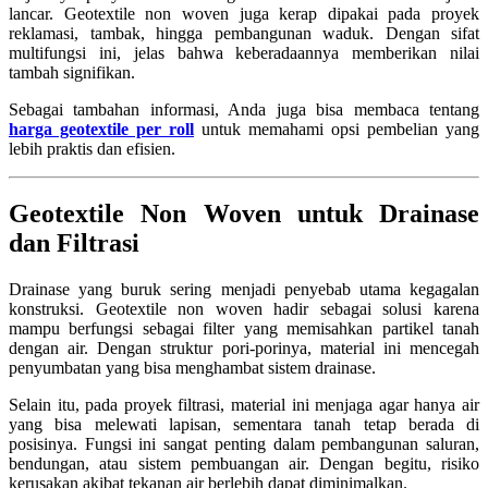
lancar. Geotextile non woven juga kerap dipakai pada proyek
reklamasi, tambak, hingga pembangunan waduk. Dengan sifat
multifungsi ini, jelas bahwa keberadaannya memberikan nilai
tambah signifikan.
Sebagai tambahan informasi, Anda juga bisa membaca tentang
harga geotextile per roll
untuk memahami opsi pembelian yang
lebih praktis dan efisien.
Geotextile Non Woven untuk Drainase
dan Filtrasi
Drainase yang buruk sering menjadi penyebab utama kegagalan
konstruksi. Geotextile non woven hadir sebagai solusi karena
mampu berfungsi sebagai filter yang memisahkan partikel tanah
dengan air. Dengan struktur pori-porinya, material ini mencegah
penyumbatan yang bisa menghambat sistem drainase.
Selain itu, pada proyek filtrasi, material ini menjaga agar hanya air
yang bisa melewati lapisan, sementara tanah tetap berada di
posisinya. Fungsi ini sangat penting dalam pembangunan saluran,
bendungan, atau sistem pembuangan air. Dengan begitu, risiko
kerusakan akibat tekanan air berlebih dapat diminimalkan.