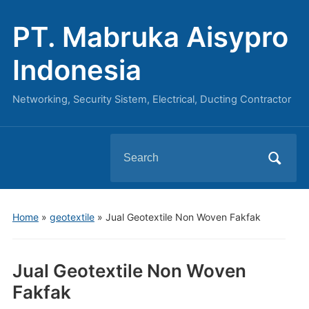
PT. Mabruka Aisypro
Indonesia
Networking, Security Sistem, Electrical, Ducting Contractor
Search
for:
Home
»
geotextile
»
Jual Geotextile Non Woven Fakfak
Jual Geotextile Non Woven
Fakfak