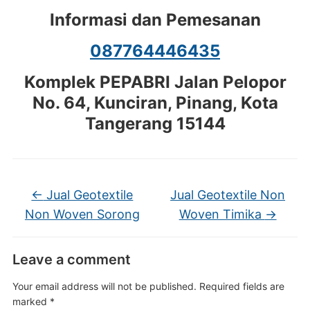
Informasi dan Pemesanan
087764446435
Komplek PEPABRI Jalan Pelopor
No. 64, Kunciran, Pinang, Kota
Tangerang 15144
←
Jual Geotextile
Jual Geotextile Non
Non Woven Sorong
Woven Timika
→
Leave a comment
Your email address will not be published.
Required fields are
marked
*