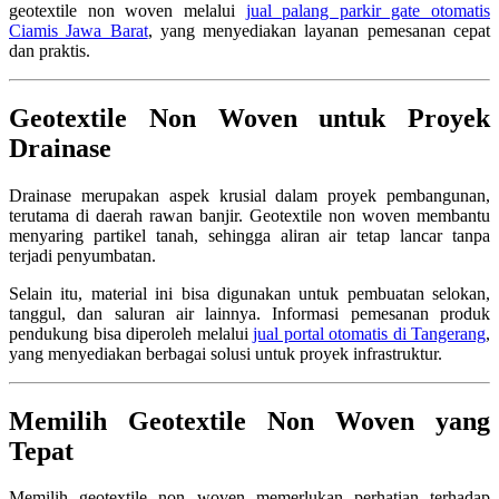
geotextile non woven melalui
jual palang parkir gate otomatis
Ciamis Jawa Barat
, yang menyediakan layanan pemesanan cepat
dan praktis.
Geotextile Non Woven untuk Proyek
Drainase
Drainase merupakan aspek krusial dalam proyek pembangunan,
terutama di daerah rawan banjir. Geotextile non woven membantu
menyaring partikel tanah, sehingga aliran air tetap lancar tanpa
terjadi penyumbatan.
Selain itu, material ini bisa digunakan untuk pembuatan selokan,
tanggul, dan saluran air lainnya. Informasi pemesanan produk
pendukung bisa diperoleh melalui
jual portal otomatis di Tangerang
,
yang menyediakan berbagai solusi untuk proyek infrastruktur.
Memilih Geotextile Non Woven yang
Tepat
Memilih geotextile non woven memerlukan perhatian terhadap