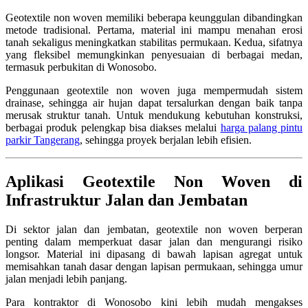
Geotextile non woven memiliki beberapa keunggulan dibandingkan
metode tradisional. Pertama, material ini mampu menahan erosi
tanah sekaligus meningkatkan stabilitas permukaan. Kedua, sifatnya
yang fleksibel memungkinkan penyesuaian di berbagai medan,
termasuk perbukitan di Wonosobo.
Penggunaan geotextile non woven juga mempermudah sistem
drainase, sehingga air hujan dapat tersalurkan dengan baik tanpa
merusak struktur tanah. Untuk mendukung kebutuhan konstruksi,
berbagai produk pelengkap bisa diakses melalui
harga palang pintu
parkir Tangerang
, sehingga proyek berjalan lebih efisien.
Aplikasi Geotextile Non Woven di
Infrastruktur Jalan dan Jembatan
Di sektor jalan dan jembatan, geotextile non woven berperan
penting dalam memperkuat dasar jalan dan mengurangi risiko
longsor. Material ini dipasang di bawah lapisan agregat untuk
memisahkan tanah dasar dengan lapisan permukaan, sehingga umur
jalan menjadi lebih panjang.
Para kontraktor di Wonosobo kini lebih mudah mengakses