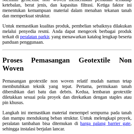
ketebalan, berat jenis, dan kapasitas filtrasi. Ketiga faktor ini
menentukan kemampuan material dalam menahan tekanan tanah
dan memperkuat struktur.
Untuk memastikan kualitas produk, pembelian sebaiknya dilakukan
melalui penyedia resmi. Anda dapat mengecek berbagai produk
terkait di
peralatan parkir
, yang menawarkan katalog lengkap beserta
panduan penggunaan.
Proses Pemasangan Geotextile Non
Woven
Pemasangan geotextile non woven relatif mudah namun tetap
membutuhkan teknik yang tepat. Pertama, permukaan tanah
dibersihkan dari batu dan debris. Kedua, lembaran geotextile
diletakkan sesuai pola proyek dan direkatkan dengan staples atau
pin khusus.
Langkah ini memastikan material menempel sempurna pada tanah
dan mampu mendukung beban struktur. Untuk melengkapi proyek,
peralatan tambahan bisa ditemukan di
harga palang barrier gate
,
sehingga instalasi berjalan lancar.