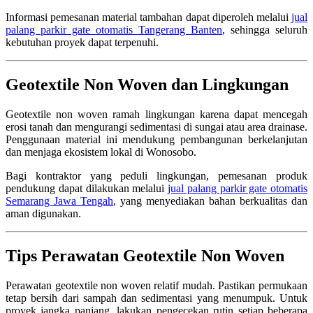
Informasi pemesanan material tambahan dapat diperoleh melalui
jual
palang parkir gate otomatis Tangerang Banten
, sehingga seluruh
kebutuhan proyek dapat terpenuhi.
Geotextile Non Woven dan Lingkungan
Geotextile non woven ramah lingkungan karena dapat mencegah
erosi tanah dan mengurangi sedimentasi di sungai atau area drainase.
Penggunaan material ini mendukung pembangunan berkelanjutan
dan menjaga ekosistem lokal di Wonosobo.
Bagi kontraktor yang peduli lingkungan, pemesanan produk
pendukung dapat dilakukan melalui
jual palang parkir gate otomatis
Semarang Jawa Tengah
, yang menyediakan bahan berkualitas dan
aman digunakan.
Tips Perawatan Geotextile Non Woven
Perawatan geotextile non woven relatif mudah. Pastikan permukaan
tetap bersih dari sampah dan sedimentasi yang menumpuk. Untuk
proyek jangka panjang, lakukan pengecekan rutin setiap beberapa