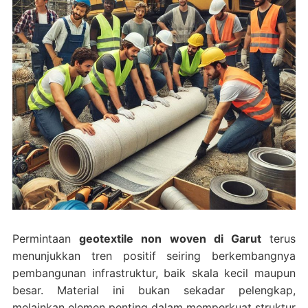
Permintaan
geotextile non woven di Garut
terus
menunjukkan tren positif seiring berkembangnya
pembangunan infrastruktur, baik skala kecil maupun
besar. Material ini bukan sekadar pelengkap,
melainkan elemen penting dalam memperkuat struktur