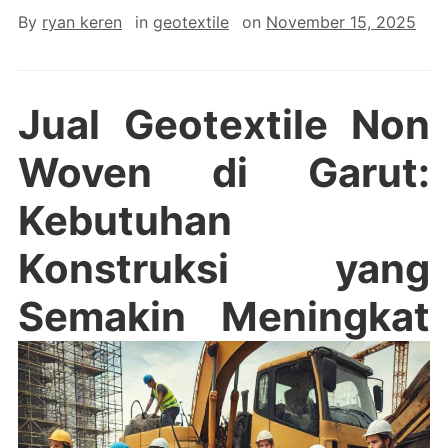
By
ryan keren
in
geotextile
on
November 15, 2025
Jual Geotextile Non
Woven di Garut:
Kebutuhan
Konstruksi yang
Semakin Meningkat