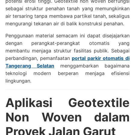
potensi erosi tinggi. Geotextile non woven berfungsi
sebagai struktur penahan tanah yang memungkinkan
air tersaring tanpa membawa partikel tanah, sekaligus
mengurangi tekanan air di balik konstruksi penahan.
Penggunaan material semacam ini dapat disejajarkan
dengan perangkat-perangkat otomatis yang
membantu menjaga struktur fasilitas publik. Sebagai
perbandingan, pemanfaatan
portal parkir otomatis di
Tangerang Selatan
menggambarkan bagaimana
teknologi modern berperan menjaga efisiensi
lingkungan.
Aplikasi Geotextile
Non Woven dalam
Proyek Jalan Garut