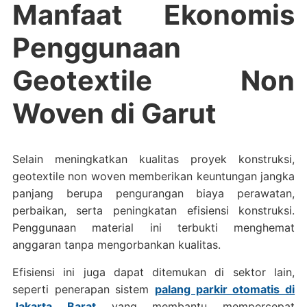
Manfaat Ekonomis
Penggunaan
Geotextile Non
Woven di Garut
Selain meningkatkan kualitas proyek konstruksi,
geotextile non woven memberikan keuntungan jangka
panjang berupa pengurangan biaya perawatan,
perbaikan, serta peningkatan efisiensi konstruksi.
Penggunaan material ini terbukti menghemat
anggaran tanpa mengorbankan kualitas.
Efisiensi ini juga dapat ditemukan di sektor lain,
seperti penerapan sistem
palang parkir otomatis di
Jakarta Barat
yang membantu mempercepat