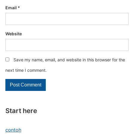
Email
*
Website
Save my name, email, and website in this browser for the
next time I comment.
Start here
contoh