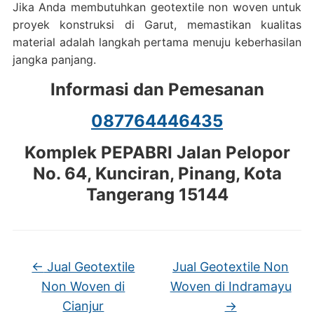
Jika Anda membutuhkan geotextile non woven untuk
proyek konstruksi di Garut, memastikan kualitas
material adalah langkah pertama menuju keberhasilan
jangka panjang.
Informasi dan Pemesanan
087764446435
Komplek PEPABRI Jalan Pelopor
No. 64, Kunciran, Pinang, Kota
Tangerang 15144
←
Jual Geotextile
Jual Geotextile Non
Non Woven di
Woven di Indramayu
Cianjur
→