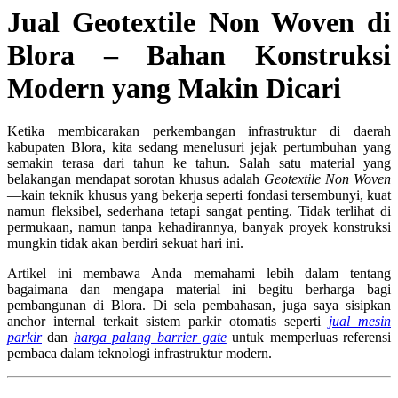
Jual Geotextile Non Woven di
Blora – Bahan Konstruksi
Modern yang Makin Dicari
Ketika membicarakan perkembangan infrastruktur di daerah
kabupaten Blora, kita sedang menelusuri jejak pertumbuhan yang
semakin terasa dari tahun ke tahun. Salah satu material yang
belakangan mendapat sorotan khusus adalah
Geotextile Non Woven
—kain teknik khusus yang bekerja seperti fondasi tersembunyi, kuat
namun fleksibel, sederhana tetapi sangat penting. Tidak terlihat di
permukaan, namun tanpa kehadirannya, banyak proyek konstruksi
mungkin tidak akan berdiri sekuat hari ini.
Artikel ini membawa Anda memahami lebih dalam tentang
bagaimana dan mengapa material ini begitu berharga bagi
pembangunan di Blora. Di sela pembahasan, juga saya sisipkan
anchor internal terkait sistem parkir otomatis seperti
jual mesin
parkir
dan
harga palang barrier gate
untuk memperluas referensi
pembaca dalam teknologi infrastruktur modern.