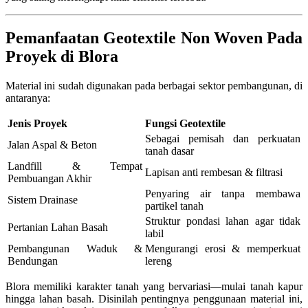
Pemanfaatan Geotextile Non Woven Pada
Proyek di Blora
Material ini sudah digunakan pada berbagai sektor pembangunan, di
antaranya:
Jenis Proyek
Fungsi Geotextile
Sebagai pemisah dan perkuatan
Jalan Aspal & Beton
tanah dasar
Landfill & Tempat
Lapisan anti rembesan & filtrasi
Pembuangan Akhir
Penyaring air tanpa membawa
Sistem Drainase
partikel tanah
Struktur pondasi lahan agar tidak
Pertanian Lahan Basah
labil
Pembangunan Waduk &
Mengurangi erosi & memperkuat
Bendungan
lereng
Blora memiliki karakter tanah yang bervariasi—mulai tanah kapur
hingga lahan basah. Disinilah pentingnya penggunaan material ini,