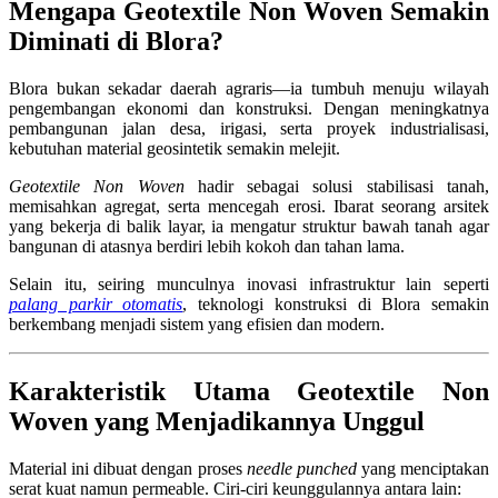
Mengapa Geotextile Non Woven Semakin
Diminati di Blora?
Blora bukan sekadar daerah agraris—ia tumbuh menuju wilayah
pengembangan ekonomi dan konstruksi. Dengan meningkatnya
pembangunan jalan desa, irigasi, serta proyek industrialisasi,
kebutuhan material geosintetik semakin melejit.
Geotextile Non Woven
hadir sebagai solusi stabilisasi tanah,
memisahkan agregat, serta mencegah erosi. Ibarat seorang arsitek
yang bekerja di balik layar, ia mengatur struktur bawah tanah agar
bangunan di atasnya berdiri lebih kokoh dan tahan lama.
Selain itu, seiring munculnya inovasi infrastruktur lain seperti
palang parkir otomatis
, teknologi konstruksi di Blora semakin
berkembang menjadi sistem yang efisien dan modern.
Karakteristik Utama Geotextile Non
Woven yang Menjadikannya Unggul
Material ini dibuat dengan proses
needle punched
yang menciptakan
serat kuat namun permeable. Ciri-ciri keunggulannya antara lain: