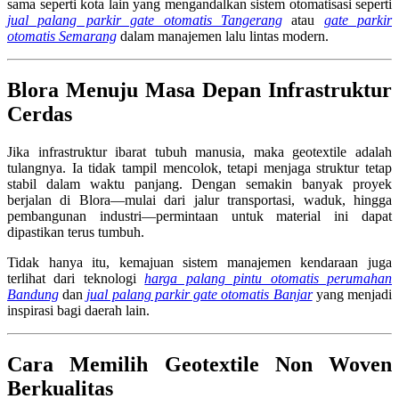
sama seperti kota lain yang mengandalkan sistem otomatisasi seperti
jual palang parkir gate otomatis Tangerang
atau
gate parkir
otomatis Semarang
dalam manajemen lalu lintas modern.
Blora Menuju Masa Depan Infrastruktur
Cerdas
Jika infrastruktur ibarat tubuh manusia, maka geotextile adalah
tulangnya. Ia tidak tampil mencolok, tetapi menjaga struktur tetap
stabil dalam waktu panjang. Dengan semakin banyak proyek
berjalan di Blora—mulai dari jalur transportasi, waduk, hingga
pembangunan industri—permintaan untuk material ini dapat
dipastikan terus tumbuh.
Tidak hanya itu, kemajuan sistem manajemen kendaraan juga
terlihat dari teknologi
harga palang pintu otomatis perumahan
Bandung
dan
jual palang parkir gate otomatis Banjar
yang menjadi
inspirasi bagi daerah lain.
Cara Memilih Geotextile Non Woven
Berkualitas