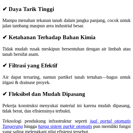
✔ Daya Tarik Tinggi
Mampu menahan tekanan tanah dalam jangka panjang, cocok untuk
jalan tambang maupun area industrial besar.
✔ Ketahanan Terhadap Bahan Kimia
Tidak mudah rusak meskipun bersentuhan dengan air limbah atau
tanah bersifat asam.
✔ Filtrasi yang Efektif
Air dapat tersaring, namun partikel tanah tertahan—bagus untuk
irigasi & drainase proyek.
✔ Fleksibel dan Mudah Dipasang
Pekerja konstruksi menyukai material ini karena mudah dipasang,
tidak berat, dan efisiensinya terbukti.
Teknologi pendukung infrastruktur seperti
jual portal otomatis
Tangerang
hingga
harga sistem parkir otomatis
pun memiliki fungsi
yang saling melengkapi nilai efisiensi tersebut.