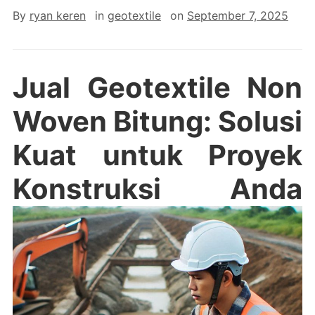
By
ryan keren
in
geotextile
on
September 7, 2025
Jual Geotextile Non
Woven Bitung: Solusi
Kuat untuk Proyek
Konstruksi Anda