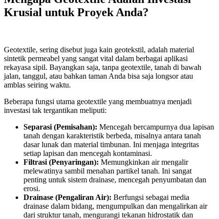
Krusial untuk Proyek Anda?
Geotextile, sering disebut juga kain geotekstil, adalah material
sintetik permeabel yang sangat vital dalam berbagai aplikasi
rekayasa sipil. Bayangkan saja, tanpa geotextile, tanah di bawah
jalan, tanggul, atau bahkan taman Anda bisa saja longsor atau
amblas seiring waktu.
Beberapa fungsi utama geotextile yang membuatnya menjadi
investasi tak tergantikan meliputi:
Separasi (Pemisahan):
Mencegah bercampurnya dua lapisan
tanah dengan karakteristik berbeda, misalnya antara tanah
dasar lunak dan material timbunan. Ini menjaga integritas
setiap lapisan dan mencegah kontaminasi.
Filtrasi (Penyaringan):
Memungkinkan air mengalir
melewatinya sambil menahan partikel tanah. Ini sangat
penting untuk sistem drainase, mencegah penyumbatan dan
erosi.
Drainase (Pengaliran Air):
Berfungsi sebagai media
drainase dalam bidang, mengumpulkan dan mengalirkan air
dari struktur tanah, mengurangi tekanan hidrostatik dan