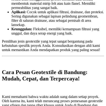
membentuk material mirip felt atau kain flanel. Memiliki
permeabilitas yang sangat baik.
Aplikasi:
Cocok untuk aplikasi filtrasi, drainase, dan proteksi.
Sering digunakan sebagai lapisan pelindung geomembran,
filter di saluran drainase, atau sebagai pemisah di area
lansekap.
Keunggulan:
Fleksibel, memiliki kemampuan filtrasi yang
unggul, dan daya serap energi yang baik.
Pemilihan jenis geotextile yang tepat sangat bergantung pada
kebutuhan spesifik proyek Anda. Konsultasikan dengan ahli kami
untuk memastikan Anda mendapatkan produk yang paling sesuai!
Cara Pesan Geotextile di Bandung:
Mudah, Cepat, dan Terpercaya!
Kami memahami bahwa waktu adalah uang dalam setiap proyek.
Oleh karena itu, kami telah merancang proses pemesanan geotextile
yang efisien dan tanpa ribet khusus untuk Anda di Bandung dan