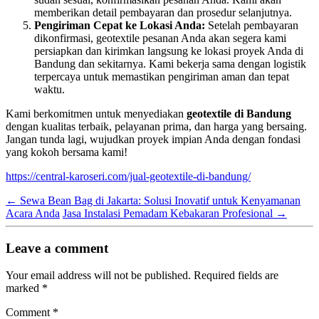
memberikan detail pembayaran dan prosedur selanjutnya.
Pengiriman Cepat ke Lokasi Anda:
Setelah pembayaran
dikonfirmasi, geotextile pesanan Anda akan segera kami
persiapkan dan kirimkan langsung ke lokasi proyek Anda di
Bandung dan sekitarnya. Kami bekerja sama dengan logistik
terpercaya untuk memastikan pengiriman aman dan tepat
waktu.
Kami berkomitmen untuk menyediakan
geotextile di Bandung
dengan kualitas terbaik, pelayanan prima, dan harga yang bersaing.
Jangan tunda lagi, wujudkan proyek impian Anda dengan fondasi
yang kokoh bersama kami!
https://central-karoseri.com/jual-geotextile-di-bandung/
←
Sewa Bean Bag di Jakarta: Solusi Inovatif untuk Kenyamanan
Acara Anda
Jasa Instalasi Pemadam Kebakaran Profesional
→
Leave a comment
Your email address will not be published.
Required fields are
marked
*
Comment
*