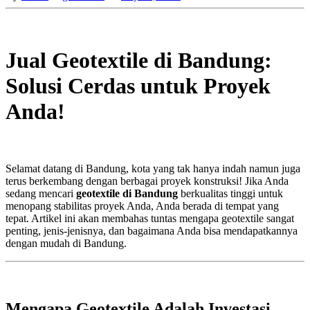
Jual Geotextile di Bandung:
Solusi Cerdas untuk Proyek
Anda!
Selamat datang di Bandung, kota yang tak hanya indah namun juga
terus berkembang dengan berbagai proyek konstruksi! Jika Anda
sedang mencari
geotextile di Bandung
berkualitas tinggi untuk
menopang stabilitas proyek Anda, Anda berada di tempat yang
tepat. Artikel ini akan membahas tuntas mengapa geotextile sangat
penting, jenis-jenisnya, dan bagaimana Anda bisa mendapatkannya
dengan mudah di Bandung.
Mengapa Geotextile Adalah Investasi