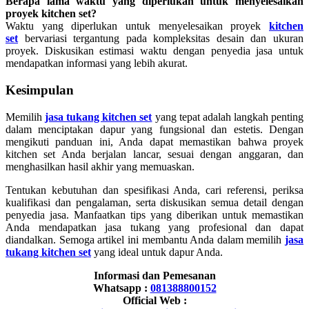
Berapa lama waktu yang diperlukan untuk menyelesaikan
proyek kitchen set?
Waktu yang diperlukan untuk menyelesaikan proyek
kitchen
set
bervariasi tergantung pada kompleksitas desain dan ukuran
proyek. Diskusikan estimasi waktu dengan penyedia jasa untuk
mendapatkan informasi yang lebih akurat.
Kesimpulan
Memilih
jasa tukang kitchen set
yang tepat adalah langkah penting
dalam menciptakan dapur yang fungsional dan estetis. Dengan
mengikuti panduan ini, Anda dapat memastikan bahwa proyek
kitchen set Anda berjalan lancar, sesuai dengan anggaran, dan
menghasilkan hasil akhir yang memuaskan.
Tentukan kebutuhan dan spesifikasi Anda, cari referensi, periksa
kualifikasi dan pengalaman, serta diskusikan semua detail dengan
penyedia jasa. Manfaatkan tips yang diberikan untuk memastikan
Anda mendapatkan jasa tukang yang profesional dan dapat
diandalkan. Semoga artikel ini membantu Anda dalam memilih
jasa
tukang kitchen set
yang ideal untuk dapur Anda.
Informasi dan Pemesanan
Whatsapp :
081388800152
Official Web :