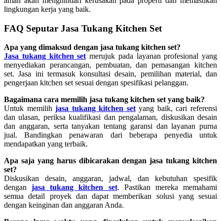
aman akan menghindari kerusakan pada properti dan memastikan
lingkungan kerja yang baik.
FAQ Seputar Jasa Tukang Kitchen Set
Apa yang dimaksud dengan jasa tukang kitchen set?
Jasa tukang kitchen set
merujuk pada layanan profesional yang
menyediakan perancangan, pembuatan, dan pemasangan kitchen
set. Jasa ini termasuk konsultasi desain, pemilihan material, dan
pengerjaan kitchen set sesuai dengan spesifikasi pelanggan.
Bagaimana cara memilih jasa tukang kitchen set yang baik?
Untuk memilih
jasa tukang kitchen set
yang baik, cari referensi
dan ulasan, periksa kualifikasi dan pengalaman, diskusikan desain
dan anggaran, serta tanyakan tentang garansi dan layanan purna
jual. Bandingkan penawaran dari beberapa penyedia untuk
mendapatkan yang terbaik.
Apa saja yang harus dibicarakan dengan jasa tukang kitchen
set?
Diskusikan desain, anggaran, jadwal, dan kebutuhan spesifik
dengan
jasa tukang kitchen set
. Pastikan mereka memahami
semua detail proyek dan dapat memberikan solusi yang sesuai
dengan keinginan dan anggaran Anda.