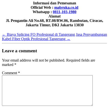
Informasi dan Pemesanan
Official Web :
mabruka.co.id
Whatsapp :
0811-103-1980
Alamat
Jl. Pengantin Ali No.68, RT.08/RW.06, Rambutan, Ciracas,
Jakarta Timur, DKI Jakarta 13830
←
Biaya Splicing FO Profesional di Tangerang
Jasa Penyambungan
Kabel Fiber Optik Profesional Tangerang
→
Leave a comment
Your email address will not be published.
Required fields are
marked
*
Comment
*