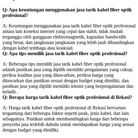
Q: Apa keuntungan menggunakan jasa tarik kabel fiber optik
profesional?
A: Keuntungan menggunakan jasa tarik kabel fiber optik profesional
antara lain koneksi internet yang cepat dan stabil, tidak mudah
terganggu oleh gangguan elektromagnetik, kapasitas bandwidth
yang besar, dan jangkauan jangkauan yang lebih jauh dibandingkan
dengan kabel tembaga atau koaksial.
Q: Apa tips memilih jasa tarik kabel fiber optik profesional?
A: Beberapa tips memilih jasa tarik kabel fiber optik profesional
adalah pastikan jasa yang dipilih memiliki pengalaman yang cukup,
periksa kualitas jasa yang ditawarkan, periksa harga yang
ditawarkan dan pastikan sesuai dengan budget yang dimiliki, dan
pastikan jasa yang dipilih memiliki teknisi yang berpengalaman dan
terlatih .
Q: Berapa harga tarik kabel fiber optik profesional di Bekasi?
A: Harga tarik kabel fiber optik profesional di Bekasi bervariasi
tergantung dari beberapa faktor seperti jarak, jenis kabel, dan lain
sebagainya. Pastikan untuk membandingkan harga dari beberapa
penyedia jasa terlebih dahulu untuk mendapatkan harga yang sesuai
dengan budget yang dimiliki.