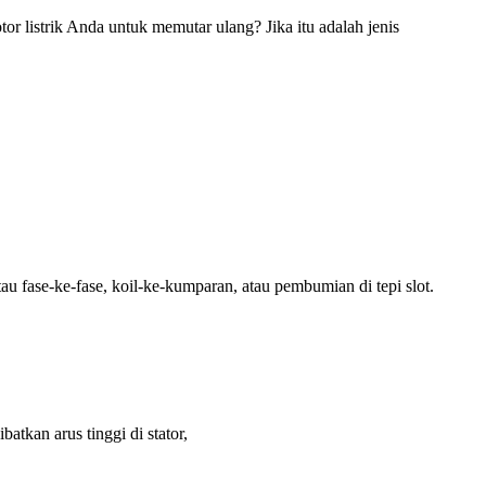
 listrik Anda untuk memutar ulang? Jika itu adalah jenis
au fase-ke-fase, koil-ke-kumparan, atau pembumian di tepi slot.
atkan arus tinggi di stator,