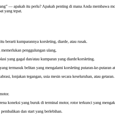
gang” — apakah itu perlu? Apakah penting di mana Anda membawa motor
t yang tepat.
itu berarti kumparannya korsleting, diarde, atau rusak.
g memerlukan penggulungan ulang,
olasi yang gagal dan/atau kumparan yang diarde/korsleting.
yang termasuk belitan yang mengalami korsleting putaran-ke-putaran at
abrasi, lonjakan tegangan, usia mesin secara keseluruhan, atau getaran.
motor.
rena koneksi yang buruk di terminal motor, rotor terkunci yang mengakib
 pembalikan dan start yang berlebihan.