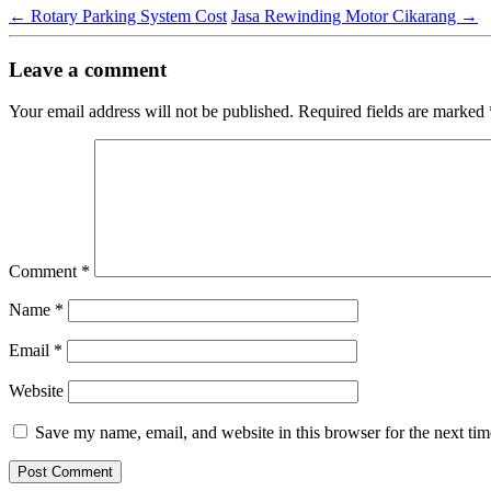
←
Rotary Parking System Cost
Jasa Rewinding Motor Cikarang
→
Leave a comment
Your email address will not be published.
Required fields are marked
Comment
*
Name
*
Email
*
Website
Save my name, email, and website in this browser for the next ti