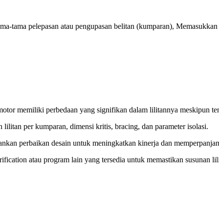
ertama-tama pelepasan atau pengupasan belitan (kumparan), Memasukka
motor memiliki perbedaan yang signifikan dalam lilitannya meskipun t
lilitan per kumparan, dimensi kritis, bracing, dan parameter isolasi.
rankan perbaikan desain untuk meningkatkan kinerja dan memperpanjan
ication atau program lain yang tersedia untuk memastikan susunan li