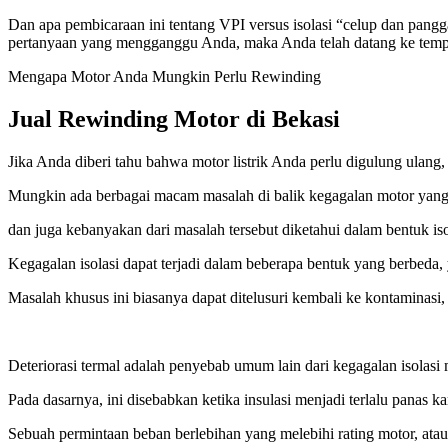
Dan apa pembicaraan ini tentang VPI versus isolasi “celup dan pang
pertanyaan yang mengganggu Anda, maka Anda telah datang ke tempa
Mengapa Motor Anda Mungkin Perlu Rewinding
Jual Rewinding Motor di Bekasi
Jika Anda diberi tahu bahwa motor listrik Anda perlu digulung ulang, 
Mungkin ada berbagai macam masalah di balik kegagalan motor yan
dan juga kebanyakan dari masalah tersebut diketahui dalam bentuk is
Kegagalan isolasi dapat terjadi dalam beberapa bentuk yang berbeda, 
Masalah khusus ini biasanya dapat ditelusuri kembali ke kontaminasi, 
Deteriorasi termal adalah penyebab umum lain dari kegagalan isolasi 
Pada dasarnya, ini disebabkan ketika insulasi menjadi terlalu panas ka
Sebuah permintaan beban berlebihan yang melebihi rating motor, atau