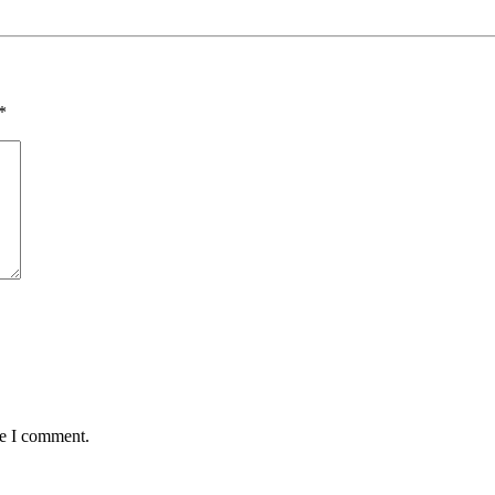
*
me I comment.