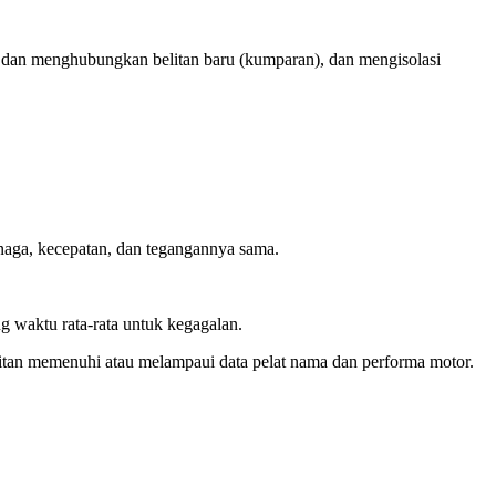
n dan menghubungkan belitan baru (kumparan), dan mengisolasi
enaga, kecepatan, dan tegangannya sama.
g waktu rata-rata untuk kegagalan.
litan memenuhi atau melampaui data pelat nama dan performa motor.