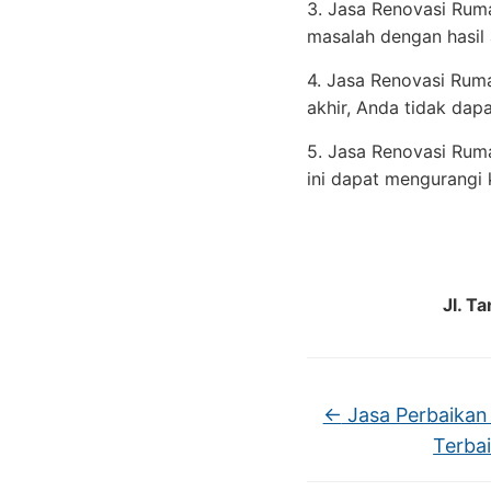
3. Jasa Renovasi Rum
masalah dengan hasil 
4. Jasa Renovasi Rum
akhir, Anda tidak da
5. Jasa Renovasi Rum
ini dapat mengurangi k
Jl. T
←
Jasa Perbaikan
Terba