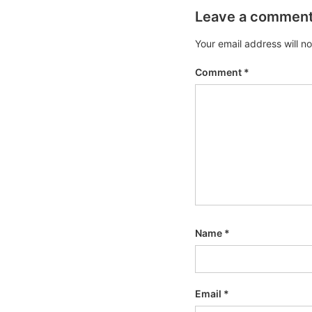
Leave a commen
Your email address will n
Comment
*
Name
*
Email
*