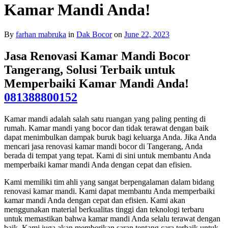
Kamar Mandi Anda!
By
farhan mabruka
in
Dak Bocor
on
June 22, 2023
Jasa Renovasi Kamar Mandi Bocor
Tangerang, Solusi Terbaik untuk
Memperbaiki Kamar Mandi Anda!
081388800152
Kamar mandi adalah salah satu ruangan yang paling penting di
rumah. Kamar mandi yang bocor dan tidak terawat dengan baik
dapat menimbulkan dampak buruk bagi keluarga Anda. Jika Anda
mencari jasa renovasi kamar mandi bocor di Tangerang, Anda
berada di tempat yang tepat. Kami di sini untuk membantu Anda
memperbaiki kamar mandi Anda dengan cepat dan efisien.
Kami memiliki tim ahli yang sangat berpengalaman dalam bidang
renovasi kamar mandi. Kami dapat membantu Anda memperbaiki
kamar mandi Anda dengan cepat dan efisien. Kami akan
menggunakan material berkualitas tinggi dan teknologi terbaru
untuk memastikan bahwa kamar mandi Anda selalu terawat dengan
baik. Kami juga akan memberikan saran tentang cara terbaik untuk