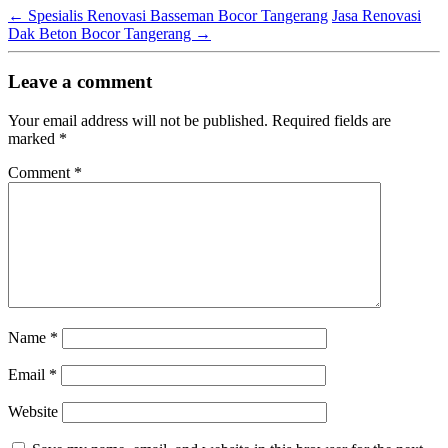
←
Spesialis Renovasi Basseman Bocor Tangerang
Jasa Renovasi
Dak Beton Bocor Tangerang
→
Leave a comment
Your email address will not be published.
Required fields are
marked
*
Comment
*
Name
*
Email
*
Website