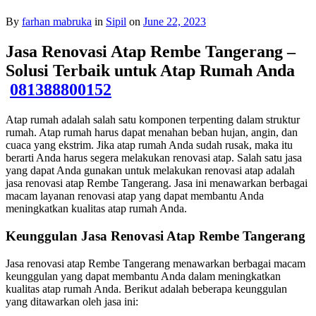
By
farhan mabruka
in
Sipil
on
June 22, 2023
Jasa Renovasi Atap Rembe Tangerang –
Solusi Terbaik untuk Atap Rumah Anda
081388800152
Atap rumah adalah salah satu komponen terpenting dalam struktur
rumah. Atap rumah harus dapat menahan beban hujan, angin, dan
cuaca yang ekstrim. Jika atap rumah Anda sudah rusak, maka itu
berarti Anda harus segera melakukan renovasi atap. Salah satu jasa
yang dapat Anda gunakan untuk melakukan renovasi atap adalah
jasa renovasi atap Rembe Tangerang. Jasa ini menawarkan berbagai
macam layanan renovasi atap yang dapat membantu Anda
meningkatkan kualitas atap rumah Anda.
Keunggulan Jasa Renovasi Atap Rembe Tangerang
Jasa renovasi atap Rembe Tangerang menawarkan berbagai macam
keunggulan yang dapat membantu Anda dalam meningkatkan
kualitas atap rumah Anda. Berikut adalah beberapa keunggulan
yang ditawarkan oleh jasa ini: