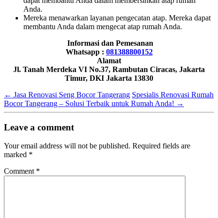
dapat membantu Anda dalam membersihkan atap rumah
Anda.
Mereka menawarkan layanan pengecatan atap. Mereka dapat
membantu Anda dalam mengecat atap rumah Anda.
Informasi dan Pemesanan
Whatsapp :
081388800152
Alamat
Jl. Tanah Merdeka VI No.37, Rambutan Ciracas, Jakarta
Timur, DKI Jakarta 13830
←
Jasa Renovasi Seng Bocor Tangerang
Spesialis Renovasi Rumah
Bocor Tangerang – Solusi Terbaik untuk Rumah Anda!
→
Leave a comment
Your email address will not be published.
Required fields are
marked
*
Comment
*