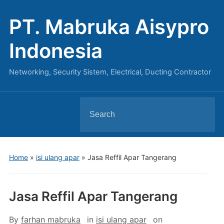
PT. Mabruka Aisypro
Indonesia
Networking, Security Sistem, Electrical, Ducting Contractor
Search
for:
Home
»
isi ulang apar
»
Jasa Reffil Apar Tangerang
Jasa Reffil Apar Tangerang
By
farhan mabruka
in
isi ulang apar
on