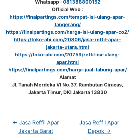
Whatsapp :
081388800152
Official Web :
https://finalpartings.com/tempat-isi-ulang-apar-
tangerang/
https://finalpartings.com/harga-isi-ulang-apar-co2/
https://toko-abi.com/20806/jasa-reffil-apar-
jakarta-utara.html
https://toko-abi.com/20759/reffil-isi-ulang-
apar.html
https://finalpartings.com/harga-jual-tabung-apar/
Alamat
Jl. Tanah Merdeka VI No.37, Rambutan Ciracas,
Jakarta Timur, DKI Jakarta 13830
←
Jasa Reffil Apar
Jasa Reffil Apar
Jakarta Barat
Depok
→