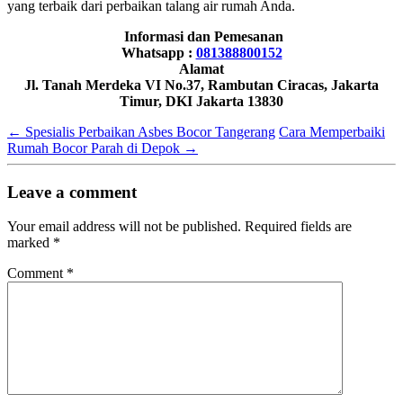
yang terbaik dari perbaikan talang air rumah Anda.
Informasi dan Pemesanan
Whatsapp :
081388800152
Alamat
Jl. Tanah Merdeka VI No.37, Rambutan Ciracas, Jakarta
Timur, DKI Jakarta 13830
←
Spesialis Perbaikan Asbes Bocor Tangerang
Cara Memperbaiki
Rumah Bocor Parah di Depok
→
Leave a comment
Your email address will not be published.
Required fields are
marked
*
Comment
*