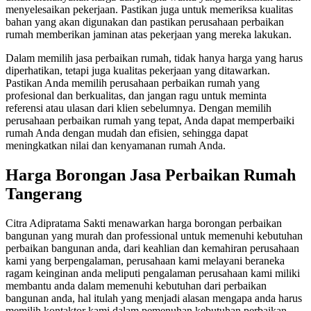
menyelesaikan pekerjaan. Pastikan juga untuk memeriksa kualitas
bahan yang akan digunakan dan pastikan perusahaan perbaikan
rumah memberikan jaminan atas pekerjaan yang mereka lakukan.
Dalam memilih jasa perbaikan rumah, tidak hanya harga yang harus
diperhatikan, tetapi juga kualitas pekerjaan yang ditawarkan.
Pastikan Anda memilih perusahaan perbaikan rumah yang
profesional dan berkualitas, dan jangan ragu untuk meminta
referensi atau ulasan dari klien sebelumnya. Dengan memilih
perusahaan perbaikan rumah yang tepat, Anda dapat memperbaiki
rumah Anda dengan mudah dan efisien, sehingga dapat
meningkatkan nilai dan kenyamanan rumah Anda.
Harga Borongan Jasa Perbaikan Rumah
Tangerang
Citra Adipratama Sakti menawarkan harga borongan perbaikan
bangunan yang murah dan professional untuk memenuhi kebutuhan
perbaikan bangunan anda, dari keahlian dan kemahiran perusahaan
kami yang berpengalaman, perusahaan kami melayani beraneka
ragam keinginan anda meliputi pengalaman perusahaan kami miliki
membantu anda dalam memenuhi kebutuhan dari perbaikan
bangunan anda, hal itulah yang menjadi alasan mengapa anda harus
memilih kontaktor kami dalam pemenuhan kebutuhan perbaikan