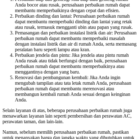
Anda bocor atau rusak, perusahaan perbaikan rumah dapat
membantu memperbaikinya dengan cepat dan efisien.
Perbaikan dinding dan lantai: Perusahaan perbaikan rumah
dapat membantu memperbaiki dinding dan lantai yang retak
atau rusak, termasuk mengganti ubin atau papan yang rusak.
Pemasangan dan perbaikan instalasi listrik dan air: Perusahaan
perbaikan rumah dapat membantu memperbaiki masalah
dengan instalasi listrik dan air di rumah Anda, serta memasang
peralatan baru seperti lampu atau kran.
Perbaikan jendela dan pintu: Jika jendela atau pintu rumah
Anda rusak atau tidak berfungsi dengan baik, perusahaan
perbaikan rumah dapat membantu memperbaikinya atau
menggantinya dengan yang baru.
Renovasi dan pembangunan kembali: Jika Anda ingin
mengubah tampilan atau tata letak rumah Anda, perusahaan
perbaikan rumah dapat membantu merenovasi atau
membangun kembali rumah Anda sesuai dengan keinginan
Anda.
Selain layanan di atas, beberapa perusahaan perbaikan rumah juga
menawarkan layanan lain seperti pembersihan dan perawatan AC,
perawatan taman, dan lain-lain.
Namun, sebelum memilih perusahaan perbaikan rumah, pastikan
untuk menanyakan harga dan jangka waktu yang dibutuhkan untuk