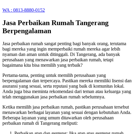
WA : 0813-8880-0152
Jasa Perbaikan Rumah Tangerang
Berpengalaman
Jasa perbaikan rumah sangat penting bagi banyak orang, terutama
bagi mereka yang ingin memperbaiki rumah mereka agar lebih
nyaman dan aman untuk ditinggali. Di Tangerang, ada banyak
perusahaan yang menawarkan jasa perbaikan rumah, tetapi
bagaimana kita bisa memilih yang terbaik?
Pertama-tama, penting untuk memilih perusahaan yang
berpengalaman dan terpercaya. Pastikan mereka memiliki lisensi dan
asuransi yang sesuai, serta reputasi yang baik di komunitas lokal.
Anda juga bisa meminta rekomendasi dari teman atau keluarga yang
telah menggunakan jasa perbaikan rumah sebelumnya.
Ketika memilih jasa perbaikan rumah, pastikan perusahaan tersebut
menawarkan berbagai layanan yang sesuai dengan kebutuhan Anda.
Beberapa layanan yang umum ditawarkan oleh perusahaan
perbaikan rumah di Tangerang meliputi:
Perbaikan atap dan genteng: Jika atap atau genteng rumah