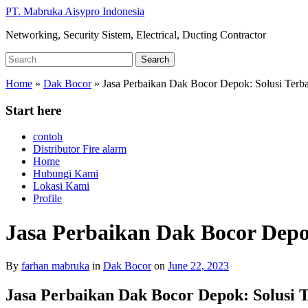
Skip
PT. Mabruka Aisypro Indonesia
to
Networking, Security Sistem, Electrical, Ducting Contractor
main
content
Search
Search
for:
Home
»
Dak Bocor
»
Jasa Perbaikan Dak Bocor Depok: Solusi Ter
Start here
contoh
Distributor Fire alarm
Home
Hubungi Kami
Lokasi Kami
Profile
Jasa Perbaikan Dak Bocor Depo
By
farhan mabruka
in
Dak Bocor
on
June 22, 2023
Jasa Perbaikan Dak Bocor Depok: Solusi