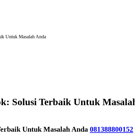
baik Untuk Masalah Anda
k: Solusi Terbaik Untuk Masala
 Terbaik Untuk Masalah Anda
081388800152