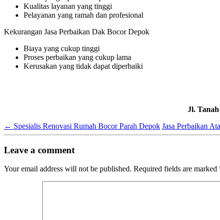
Kualitas layanan yang tinggi
Pelayanan yang ramah dan profesional
Kekurangan Jasa Perbaikan Dak Bocor Depok
Biaya yang cukup tinggi
Proses perbaikan yang cukup lama
Kerusakan yang tidak dapat diperbaiki
Jl. Tana
←
Spesialis Renovasi Rumah Bocor Parah Depok
Jasa Perbaikan A
Leave a comment
Your email address will not be published.
Required fields are marked