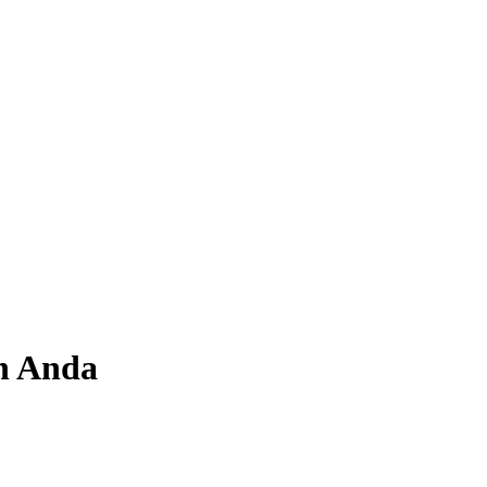
h Anda