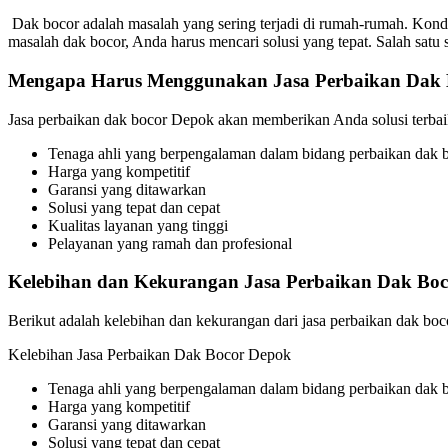
Dak bocor adalah masalah yang sering terjadi di rumah-rumah. Kond
masalah dak bocor, Anda harus mencari solusi yang tepat. Salah satu
Mengapa Harus Menggunakan Jasa Perbaikan Dak 
Jasa perbaikan dak bocor Depok akan memberikan Anda solusi terbaik
Tenaga ahli yang berpengalaman dalam bidang perbaikan dak 
Harga yang kompetitif
Garansi yang ditawarkan
Solusi yang tepat dan cepat
Kualitas layanan yang tinggi
Pelayanan yang ramah dan profesional
Kelebihan dan Kekurangan Jasa Perbaikan Dak Bo
Berikut adalah kelebihan dan kekurangan dari jasa perbaikan dak bo
Kelebihan Jasa Perbaikan Dak Bocor Depok
Tenaga ahli yang berpengalaman dalam bidang perbaikan dak 
Harga yang kompetitif
Garansi yang ditawarkan
Solusi yang tepat dan cepat