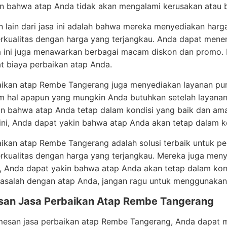
in bahwa atap Anda tidak akan mengalami kerusakan atau 
 lain dari jasa ini adalah bahwa mereka menyediakan har
erkualitas dengan harga yang terjangkau. Anda dapat men
a ini juga menawarkan berbagai macam diskon dan promo. 
 biaya perbaikan atap Anda.
aikan atap Rembe Tangerang juga menyediakan layanan pur
m hal apapun yang mungkin Anda butuhkan setelah layanan
n bahwa atap Anda tetap dalam kondisi yang baik dan ama
 ini, Anda dapat yakin bahwa atap Anda akan tetap dalam k
aikan atap Rembe Tangerang adalah solusi terbaik untuk p
rkualitas dengan harga yang terjangkau. Mereka juga meny
i, Anda dapat yakin bahwa atap Anda akan tetap dalam kond
masalah dengan atap Anda, jangan ragu untuk menggunakan
san Jasa Perbaikan Atap Rembe Tangerang
esan jasa perbaikan atap Rembe Tangerang, Anda dapat m