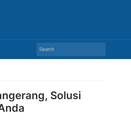
Search
for:
ngerang, Solusi
 Anda