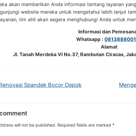
eka akan memberikan Anda informasi tentang layanan yang
unjungi website mereka untuk mengetahui lebih lanjut ten
ayanan, tim ahli akan segera menghubungi Anda untuk men
Informasi dan Pemesan
Whatsapp :
0813888001
Alamat
Jl. Tanah Merdeka VI No.37, Rambutan Ciracas, Jak
Renovasi Spandek Bocor Depok
Mengen
 comment
ddress will not be published.
Required fields are marked
*