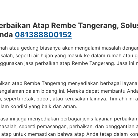
erbaikan Atap Rembe Tangerang, Solus
Anda
081388800152
umah atau gedung biasanya akan mengalami masalah denga
alah, seperti air hujan yang masuk ke dalam rumah atau g
gunakan jasa perbaikan atap Rembe Tangerang. Jasa ini m
.
ikan atap Rembe Tangerang menyediakan berbagai layanan 
engalaman dalam bidang ini. Mereka dapat membantu And
, seperti retak, bocor, atau kerusakan lainnya. Tim ahli i
lam kondisi yang baik dan aman.
, jasa ini juga menyediakan berbagai jenis layanan perba
asalah, seperti pemasangan, perbaikan, dan penggantian a
atap untuk memastikan bahwa atap Anda tetap dalam kondi