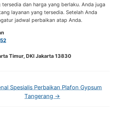
 tersedia dan harga yang berlaku. Anda juga
tang layanan yang tersedia. Setelah Anda
gatur jadwal perbaikan atap Anda.
an
52
arta Timur, DKI Jakarta 13830
al Spesialis Perbaikan Plafon Gypsum
Tangerang
→