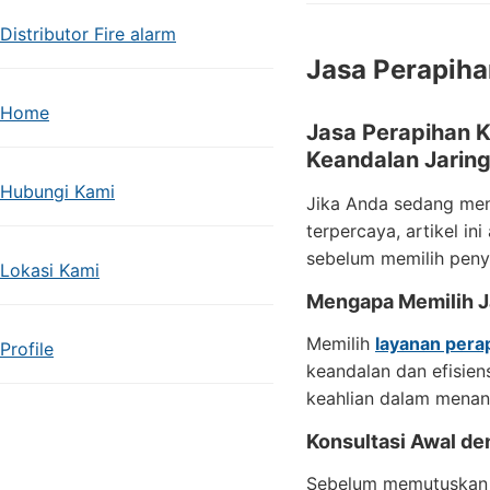
Distributor Fire alarm
Jasa Perapiha
Home
Jasa Perapihan K
Keandalan Jarin
Hubungi Kami
Jika Anda sedang men
terpercaya, artikel i
sebelum memilih penye
Lokasi Kami
Mengapa Memilih Ja
Memilih
layanan pera
Profile
keandalan dan efisien
keahlian dalam menan
Konsultasi Awal de
Sebelum memutuskan u