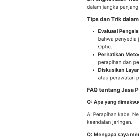
dalam jangka panjang
Tips dan Trik dala
Evaluasi Pengal
bahwa penyedia 
Optic.
Perhatikan Meto
perapihan dan per
Diskusikan Laya
atau perawatan p
FAQ tentang Jasa P
Q: Apa yang dimaksu
A: Perapihan kabel N
keandalan jaringan.
Q: Mengapa saya mem