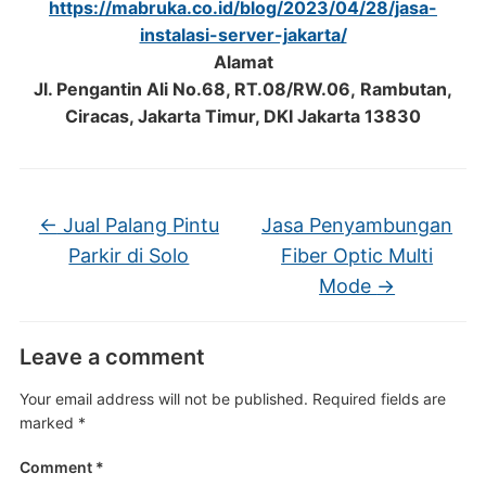
https://mabruka.co.id/blog/2023/04/28/jasa-
instalasi-server-jakarta/
Alamat
Jl. Pengantin Ali No.68, RT.08/RW.06, Rambutan,
Ciracas, Jakarta Timur, DKI Jakarta 13830
←
Jual Palang Pintu
Jasa Penyambungan
Parkir di Solo
Fiber Optic Multi
Mode
→
Leave a comment
Your email address will not be published.
Required fields are
marked
*
Comment
*