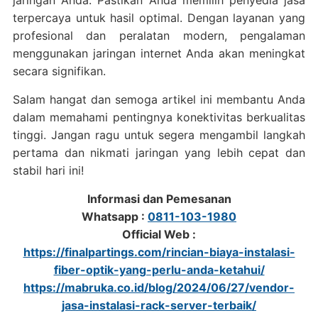
jaringan Anda. Pastikan Anda memilih penyedia jasa
terpercaya untuk hasil optimal. Dengan layanan yang
profesional dan peralatan modern, pengalaman
menggunakan jaringan internet Anda akan meningkat
secara signifikan.
Salam hangat dan semoga artikel ini membantu Anda
dalam memahami pentingnya konektivitas berkualitas
tinggi. Jangan ragu untuk segera mengambil langkah
pertama dan nikmati jaringan yang lebih cepat dan
stabil hari ini!
Informasi dan Pemesanan
Whatsapp :
0811-103-1980
Official Web :
https://finalpartings.com/rincian-biaya-instalasi-
fiber-optik-yang-perlu-anda-ketahui/
https://mabruka.co.id/blog/2024/06/27/vendor-
jasa-instalasi-rack-server-terbaik/