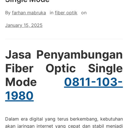
By
farhan mabruka
in
fiber optik
on
January 15, 2025
Jasa Penyambungan
Fiber Optic Single
Mode
0811-103-
1980
Dalam era digital yang terus berkembang, kebutuhan
akan jaringan internet yang cepat dan stabil menjadi