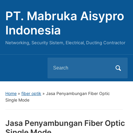
PT. Mabruka Aisypro
Indonesia
Networking, Security Sistem, Electrical, Ducting Contractor
Search
for:
Home
»
fiber optik
»
Jasa Penyambungan Fiber Optic
Single Mode
Jasa Penyambungan Fiber Optic
Single Mode