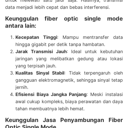
untuk melewati satu jalur saja. Hasilnya, transmisi
data menjadi lebih cepat dan bebas interferensi.
Keunggulan fiber optic single mode
antara lain:
Kecepatan Tinggi
: Mampu mentransfer data
hingga gigabit per detik tanpa hambatan.
Jarak Transmisi Jauh
: Ideal untuk kebutuhan
jaringan yang melibatkan gedung atau lokasi
yang terpisah jauh.
Kualitas Sinyal Stabil
: Tidak terpengaruh oleh
gangguan elektromagnetik, sehingga sinyal tetap
jernih.
Efisiensi Biaya Jangka Panjang
: Meski instalasi
awal cukup kompleks, biaya perawatan dan daya
tahan membuatnya lebih hemat.
Keunggulan Jasa Penyambungan Fiber
Optic Single Mode