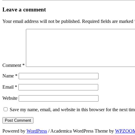
Leave a comment
Your email address will not be published.
Required fields are marked
Comment
*
Name
*
Email
*
Website
Save my name, email, and website in this browser for the next ti
Powered by
WordPress
/ Academica WordPress Theme by
WPZOO