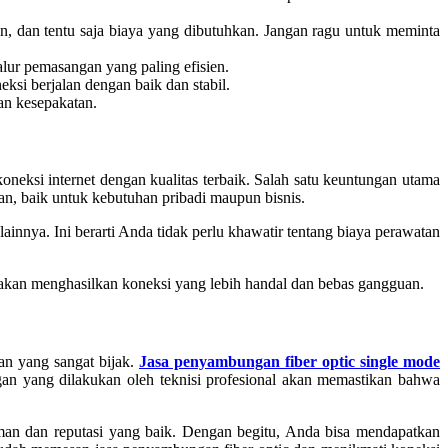
n, dan tentu saja biaya yang dibutuhkan. Jangan ragu untuk meminta
alur pemasangan yang paling efisien.
ksi berjalan dengan baik dan stabil.
an kesepakatan.
ksi internet dengan kualitas terbaik. Salah satu keuntungan utama
an, baik untuk kebutuhan pribadi maupun bisnis.
lainnya. Ini berarti Anda tidak perlu khawatir tentang biaya perawatan
 akan menghasilkan koneksi yang lebih handal dan bebas gangguan.
an yang sangat bijak.
Jasa penyambungan fiber optic single mode
an yang dilakukan oleh teknisi profesional akan memastikan bahwa
an dan reputasi yang baik. Dengan begitu, Anda bisa mendapatkan