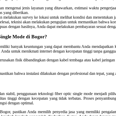
ian mengenai jenis layanan yang ditawarkan, estimasi waktu pengerjaa
s yang diberikan.
kan melakukan survey ke lokasi untuk melihat kondisi dan menentukan j
elesai, teknisi akan melakukan pengujian untuk memastikan bahwa kone
a puas dengan hasilnya, Anda dapat melakukan pembayaran sesuai deng
ingle Mode di Bogor?
iliki banyak keuntungan yang dapat membantu Anda mendapatkan kone
 Anda untuk menikmati internet dengan kecepatan tinggi tanpa ganggu
p kerusakan fisik dibandingkan dengan kabel tembaga atau kabel jaringan 
stikan bahwa instalasi dilakukan dengan profesional dan tepat, yang
n stabil, penggunaan teknologi fiber optic single mode menjadi pilih
tas tinggi dengan kecepatan yang tidak terbatas. Proses penyambung
ungsi dengan optimal.
Bogor, pastikan Anda memilih penyedia jasa yang memiliki pengalam