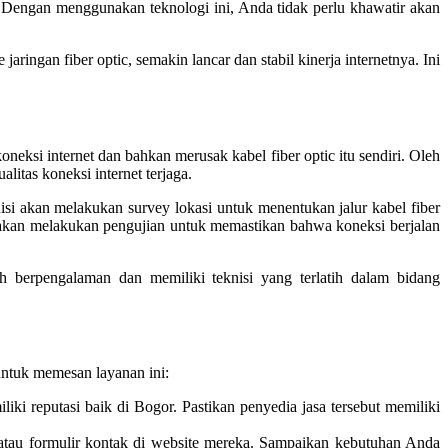
a. Dengan menggunakan teknologi ini, Anda tidak perlu khawatir akan
ringan fiber optic, semakin lancar dan stabil kinerja internetnya. Ini
ksi internet dan bahkan merusak kabel fiber optic itu sendiri. Oleh
litas koneksi internet terjaga.
si akan melakukan survey lokasi untuk menentukan jalur kabel fiber
ga akan melakukan pengujian untuk memastikan bahwa koneksi berjalan
 berpengalaman dan memiliki teknisi yang terlatih dalam bidang
untuk memesan layanan ini:
i reputasi baik di Bogor. Pastikan penyedia jasa tersebut memiliki
 atau formulir kontak di website mereka. Sampaikan kebutuhan Anda