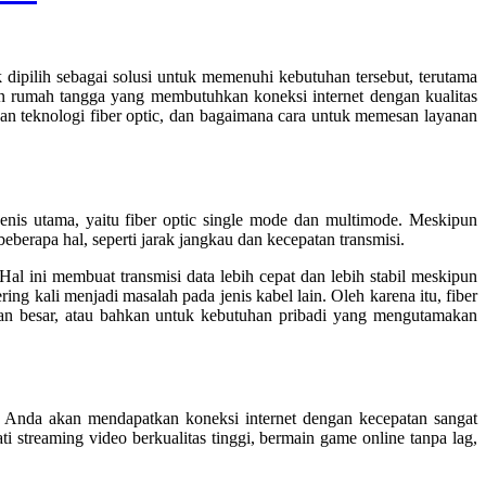
 dipilih sebagai solusi untuk memenuhi kebutuhan tersebut, terutama
an rumah tangga yang membutuhkan koneksi internet dengan kualitas
n teknologi fiber optic, dan bagaimana cara untuk memesan layanan
jenis utama, yaitu fiber optic single mode dan multimode. Meskipun
berapa hal, seperti jarak jangkau dan kecepatan transmisi.
Hal ini membuat transmisi data lebih cepat dan lebih stabil meskipun
ng kali menjadi masalah pada jenis kabel lain. Oleh karena itu, fiber
ahaan besar, atau bahkan untuk kebutuhan pribadi yang mengutamakan
 Anda akan mendapatkan koneksi internet dengan kecepatan sangat
streaming video berkualitas tinggi, bermain game online tanpa lag,