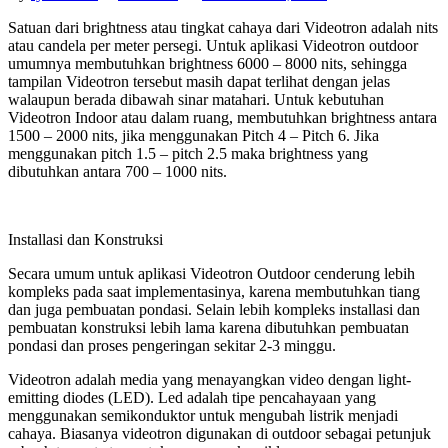
Satuan dari brightness atau tingkat cahaya dari Videotron adalah nits
atau candela per meter persegi. Untuk aplikasi Videotron outdoor
umumnya membutuhkan brightness 6000 – 8000 nits, sehingga
tampilan Videotron tersebut masih dapat terlihat dengan jelas
walaupun berada dibawah sinar matahari. Untuk kebutuhan
Videotron Indoor atau dalam ruang, membutuhkan brightness antara
1500 – 2000 nits, jika menggunakan Pitch 4 – Pitch 6. Jika
menggunakan pitch 1.5 – pitch 2.5 maka brightness yang
dibutuhkan antara 700 – 1000 nits.
Installasi dan Konstruksi
Secara umum untuk aplikasi Videotron Outdoor cenderung lebih
kompleks pada saat implementasinya, karena membutuhkan tiang
dan juga pembuatan pondasi. Selain lebih kompleks installasi dan
pembuatan konstruksi lebih lama karena dibutuhkan pembuatan
pondasi dan proses pengeringan sekitar 2-3 minggu.
Videotron adalah media yang menayangkan video dengan light-
emitting diodes (LED). Led adalah tipe pencahayaan yang
menggunakan semikonduktor untuk mengubah listrik menjadi
cahaya. Biasanya videotron digunakan di outdoor sebagai petunjuk