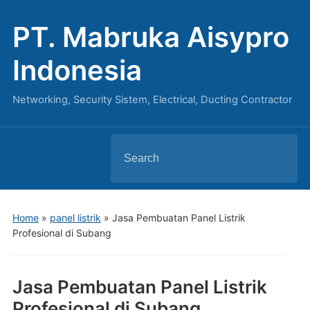
PT. Mabruka Aisypro
Indonesia
Networking, Security Sistem, Electrical, Ducting Contractor
Search
for:
Home
»
panel listrik
»
Jasa Pembuatan Panel Listrik
Profesional di Subang
Jasa Pembuatan Panel Listrik
Profesional di Subang