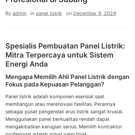
By
admin
in
panel listrik
on
December 9, 2024
Spesialis Pembuatan Panel Listrik:
Mitra Terpercaya untuk Sistem
Energi Anda
Mengapa Memilih Ahli Panel Listrik dengan
Fokus pada Kepuasan Pelanggan?
Panel listrik adalah komponen esensial saat
membangun atau merenovasi fasilitas. Perannya
sebagai pusat pengendali arus listrik sangat krusial.
Menggunakan panel berkualitas rendah dapat
mengakibatkan kerugian serius. Memilih kontraktor
profesional adalah solusi yang bijak