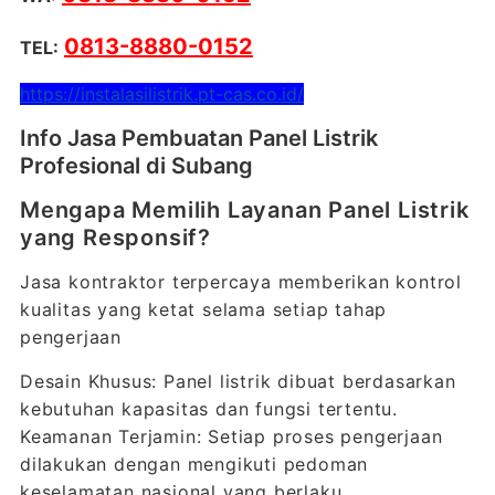
0813-8880-0152
TEL:
https://instalasilistrik.pt-cas.co.id/
Info Jasa Pembuatan Panel Listrik
Profesional di Subang
Mengapa Memilih Layanan Panel Listrik
yang Responsif?
Jasa kontraktor terpercaya memberikan kontrol
kualitas yang ketat selama setiap tahap
pengerjaan
Desain Khusus: Panel listrik dibuat berdasarkan
kebutuhan kapasitas dan fungsi tertentu.
Keamanan Terjamin: Setiap proses pengerjaan
dilakukan dengan mengikuti pedoman
keselamatan nasional yang berlaku