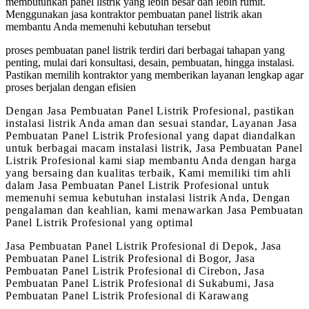
membutuhkan panel listrik yang lebih besar dan lebih rumit.
Menggunakan jasa kontraktor pembuatan panel listrik akan
membantu Anda memenuhi kebutuhan tersebut
proses pembuatan panel listrik terdiri dari berbagai tahapan yang
penting, mulai dari konsultasi, desain, pembuatan, hingga instalasi.
Pastikan memilih kontraktor yang memberikan layanan lengkap agar
proses berjalan dengan efisien
Dengan Jasa Pembuatan Panel Listrik Profesional, pastikan
instalasi listrik Anda aman dan sesuai standar, Layanan Jasa
Pembuatan Panel Listrik Profesional yang dapat diandalkan
untuk berbagai macam instalasi listrik, Jasa Pembuatan Panel
Listrik Profesional kami siap membantu Anda dengan harga
yang bersaing dan kualitas terbaik, Kami memiliki tim ahli
dalam Jasa Pembuatan Panel Listrik Profesional untuk
memenuhi semua kebutuhan instalasi listrik Anda, Dengan
pengalaman dan keahlian, kami menawarkan Jasa Pembuatan
Panel Listrik Profesional yang optimal
Jasa Pembuatan Panel Listrik Profesional di Depok, Jasa
Pembuatan Panel Listrik Profesional di Bogor, Jasa
Pembuatan Panel Listrik Profesional di Cirebon, Jasa
Pembuatan Panel Listrik Profesional di Sukabumi, Jasa
Pembuatan Panel Listrik Profesional di Karawang