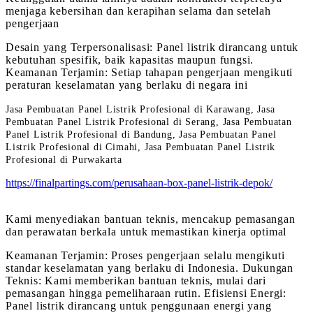
menjaga kebersihan dan kerapihan selama dan setelah
pengerjaan
Desain yang Terpersonalisasi: Panel listrik dirancang untuk
kebutuhan spesifik, baik kapasitas maupun fungsi.
Keamanan Terjamin: Setiap tahapan pengerjaan mengikuti
peraturan keselamatan yang berlaku di negara ini
Jasa Pembuatan Panel Listrik Profesional di Karawang, Jasa
Pembuatan Panel Listrik Profesional di Serang, Jasa Pembuatan
Panel Listrik Profesional di Bandung, Jasa Pembuatan Panel
Listrik Profesional di Cimahi, Jasa Pembuatan Panel Listrik
Profesional di Purwakarta
https://finalpartings.com/perusahaan-box-panel-listrik-depok/
Kami menyediakan bantuan teknis, mencakup pemasangan
dan perawatan berkala untuk memastikan kinerja optimal
Keamanan Terjamin: Proses pengerjaan selalu mengikuti
standar keselamatan yang berlaku di Indonesia. Dukungan
Teknis: Kami memberikan bantuan teknis, mulai dari
pemasangan hingga pemeliharaan rutin. Efisiensi Energi:
Panel listrik dirancang untuk penggunaan energi yang