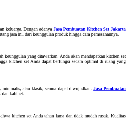
ngan keluarga. Dengan adanya
Jasa Pembuatan Kitchen Set Jakarta
ntang jasa ini, dari keunggulan produk hingga cara pemesanannya.
ah keunggulan yang ditawarkan. Anda akan mendapatkan kitchen set
gga kitchen set Anda dapat berfungsi secara optimal di ruang yang
minimalis, atau klasik, semua dapat diwujudkan.
Jasa Pembuatan
 dan kabinet.
bahwa kitchen set Anda tahan lama dan tidak mudah rusak. Kualitas