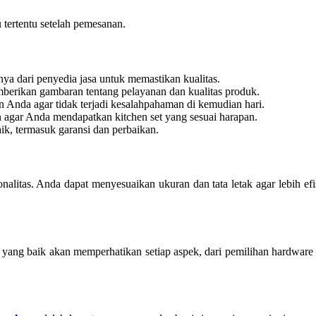
tertentu setelah pemesanan.
mnya dari penyedia jasa untuk memastikan kualitas.
berikan gambaran tentang pelayanan dan kualitas produk.
 Anda agar tidak terjadi kesalahpahaman di kemudian hari.
n agar Anda mendapatkan kitchen set yang sesuai harapan.
aik, termasuk garansi dan perbaikan.
litas. Anda dapat menyesuaikan ukuran dan tata letak agar lebih efi
sa yang baik akan memperhatikan setiap aspek, dari pemilihan hardware