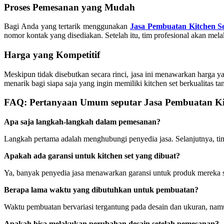
Proses Pemesanan yang Mudah
Bagi Anda yang tertarik menggunakan
Jasa Pembuatan Kitchen S
nomor kontak yang disediakan. Setelah itu, tim profesional akan mel
Harga yang Kompetitif
Meskipun tidak disebutkan secara rinci, jasa ini menawarkan harga y
menarik bagi siapa saja yang ingin memiliki kitchen set berkualitas t
FAQ: Pertanyaan Umum seputar Jasa Pembuatan Ki
Apa saja langkah-langkah dalam pemesanan?
Langkah pertama adalah menghubungi penyedia jasa. Selanjutnya, ti
Apakah ada garansi untuk kitchen set yang dibuat?
Ya, banyak penyedia jasa menawarkan garansi untuk produk mereka s
Berapa lama waktu yang dibutuhkan untuk pembuatan?
Waktu pembuatan bervariasi tergantung pada desain dan ukuran, namu
Apakah bisa melakukan perubahan desain setelah pemesanan?