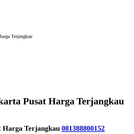
 Harga Terjangkau
karta Pusat Harga Terjangkau
at Harga Terjangkau
081388800152