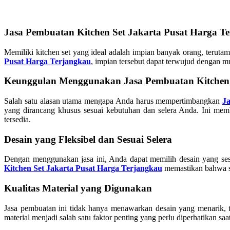
Jasa Pembuatan Kitchen Set Jakarta Pusat Harga T
Memiliki kitchen set yang ideal adalah impian banyak orang, ter
Pusat Harga Terjangkau
, impian tersebut dapat terwujud dengan m
Keunggulan Menggunakan Jasa Pembuatan Kitchen
Salah satu alasan utama mengapa Anda harus mempertimbangkan
J
yang dirancang khusus sesuai kebutuhan dan selera Anda. Ini memb
tersedia.
Desain yang Fleksibel dan Sesuai Selera
Dengan menggunakan jasa ini, Anda dapat memilih desain yang se
Kitchen Set Jakarta Pusat Harga Terjangkau
memastikan bahwa set
Kualitas Material yang Digunakan
Jasa pembuatan ini tidak hanya menawarkan desain yang menarik, t
material menjadi salah satu faktor penting yang perlu diperhatikan sa