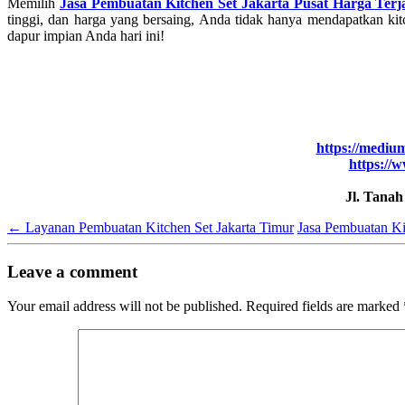
Memilih
Jasa Pembuatan Kitchen Set Jakarta Pusat Harga Ter
tinggi, dan harga yang bersaing, Anda tidak hanya mendapatkan kit
dapur impian Anda hari ini!
https://mediu
https://w
Jl. Tana
←
Layanan Pembuatan Kitchen Set Jakarta Timur
Jasa Pembuatan Ki
Leave a comment
Your email address will not be published.
Required fields are marked