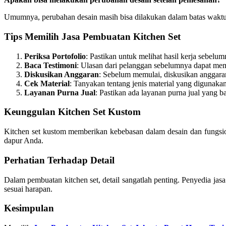
Umumnya, perubahan desain masih bisa dilakukan dalam batas waktu 
Tips Memilih Jasa Pembuatan Kitchen Set
Periksa Portofolio
: Pastikan untuk melihat hasil kerja sebelu
Baca Testimoni
: Ulasan dari pelanggan sebelumnya dapat mem
Diskusikan Anggaran
: Sebelum memulai, diskusikan anggaran
Cek Material
: Tanyakan tentang jenis material yang digunaka
Layanan Purna Jual
: Pastikan ada layanan purna jual yang b
Keunggulan Kitchen Set Kustom
Kitchen set kustom memberikan kebebasan dalam desain dan fungsiona
dapur Anda.
Perhatian Terhadap Detail
Dalam pembuatan kitchen set, detail sangatlah penting. Penyedia ja
sesuai harapan.
Kesimpulan