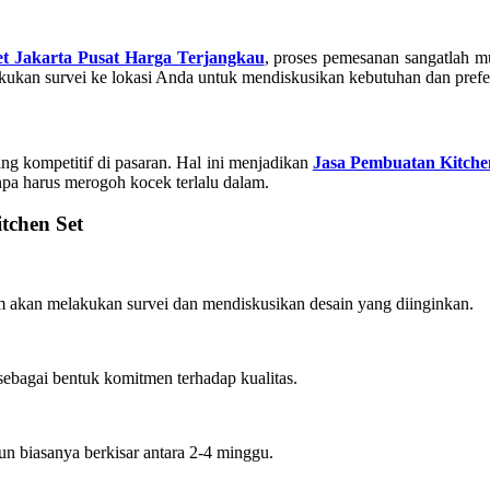
et Jakarta Pusat Harga Terjangkau
, proses pemesanan sangatlah m
akukan survei ke lokasi Anda untuk mendiskusikan kebutuhan dan prefer
ang kompetitif di pasaran. Hal ini menjadikan
Jasa Pembuatan Kitche
anpa harus merogoh kocek terlalu dalam.
tchen Set
m akan melakukan survei dan mendiskusikan desain yang diinginkan.
ebagai bentuk komitmen terhadap kualitas.
n biasanya berkisar antara 2-4 minggu.