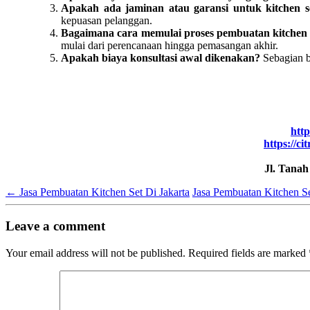
Apakah ada jaminan atau garansi untuk kitchen s
kepuasan pelanggan.
Bagaimana cara memulai proses pembuatan kitchen 
mulai dari perencanaan hingga pemasangan akhir.
Apakah biaya konsultasi awal dikenakan?
Sebagian b
http
https://ci
Jl. Tana
←
Jasa Pembuatan Kitchen Set Di Jakarta
Jasa Pembuatan Kitchen S
Leave a comment
Your email address will not be published.
Required fields are marked