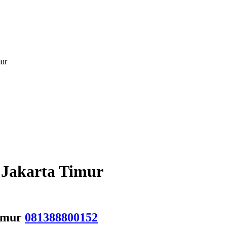
mur
 Jakarta Timur
Timur
081388800152