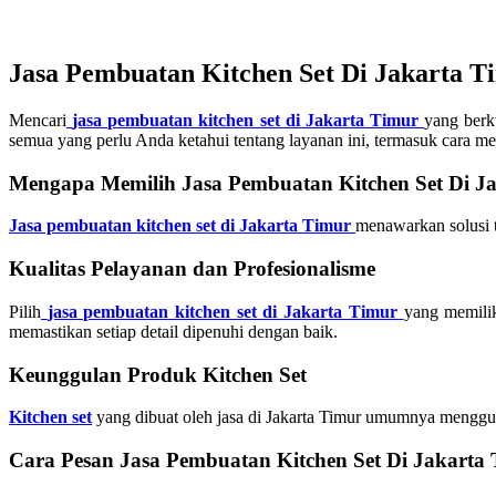
Jasa Pembuatan Kitchen Set Di Jakarta T
Mencari
jasa pembuatan kitchen set di Jakarta Timur
yang berk
semua yang perlu Anda ketahui tentang layanan ini, termasuk cara mem
Mengapa Memilih Jasa Pembuatan Kitchen Set Di J
Jasa pembuatan kitchen set di Jakarta Timur
menawarkan solusi 
Kualitas Pelayanan dan Profesionalisme
Pilih
jasa pembuatan kitchen set di Jakarta Timur
yang memilik
memastikan setiap detail dipenuhi dengan baik.
Keunggulan Produk Kitchen Set
Kitchen set
yang dibuat oleh jasa di Jakarta Timur umumnya menggun
Cara Pesan Jasa Pembuatan Kitchen Set Di Jakarta