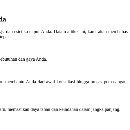
da
gsi dan estetika dapur Anda. Dalam artikel ini, kami akan membahas
tepat.
kebutuhan dan gaya Anda.
kan membantu Anda dari awal konsultasi hingga proses pemasangan,
baru, memastikan daya tahan dan keindahan dalam jangka panjang.