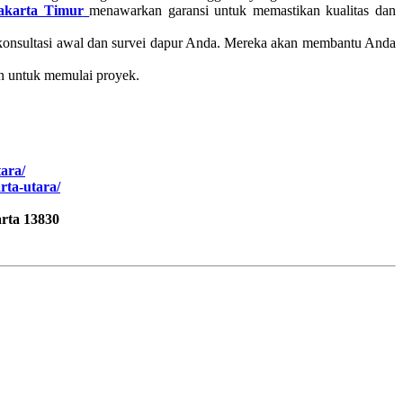
Jakarta Timur
menawarkan garansi untuk memastikan kualitas dan
konsultasi awal dan survei dapur Anda. Mereka akan membantu Anda
n untuk memulai proyek.
tara/
arta-utara/
rta 13830