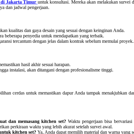
 di Jakarta Timur
untuk konsultasi. Mereka akan melakukan survei 
aya dan jadwal pengerjaan.
ikan kualitas dan gaya desain yang sesuai dengan keinginan Anda.
ara beberapa penyedia untuk mendapatkan yang terbaik.
garansi tercantum dengan jelas dalam kontrak sebelum memulai proyek.
memastikan hasil akhir sesuai harapan.
gga instalasi, akan ditangani dengan profesionalisme tinggi.
 pilihan cerdas untuk memastikan dapur Anda tampak menakjubkan dan
at dan memasang kitchen set?
Waktu pengerjaan bisa bervariasi
kan perkiraan waktu yang lebih akurat setelah survei awal.
ntuk kitchen set?
Ya, Anda dapat memilih material dan warna yang s