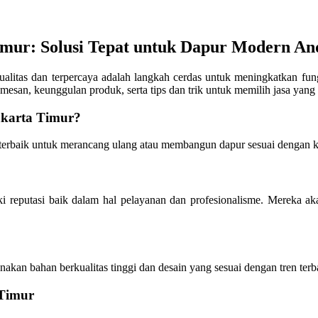
imur: Solusi Tepat untuk Dapur Modern An
ualitas dan terpercaya adalah langkah cerdas untuk meningkatkan fun
esan, keunggulan produk, serta tips dan trik untuk memilih jasa yang 
akarta Timur?
terbaik untuk merancang ulang atau membangun dapur sesuai dengan 
i reputasi baik dalam hal pelayanan dan profesionalisme. Mereka a
akan bahan berkualitas tinggi dan desain yang sesuai dengan tren ter
 Timur