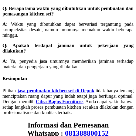
Q: Berapa lama waktu yang dibutuhkan untuk pembuatan dan
pemasangan kitchen set?
A
: Waktu yang dibutuhkan dapat bervariasi tergantung pada
kompleksitas desain, namun umumnya memakan waktu beberapa
minggu.
Q: Apakah terdapat jaminan untuk pekerjaan yang
dilakukan?
A
: Ya, penyedia jasa umumnya memberikan jaminan terhadap
material dan pengerjaan yang dilakukan.
Kesimpulan
Pilihan
jasa pembuatan kitchen set di Depok
tidak hanya tentang
menciptakan ruang dapur yang indah tetapi juga berfungsi optimal.
Dengan memilih
Citra Bagus Furniture
,
Anda dapat yakin bahwa
setiap langkah proses pembuatan kitchen set akan dilakukan dengan
profesionalisme dan kualitas terbaik.
Informasi dan Pemesanan
Whatsapp :
081388800152