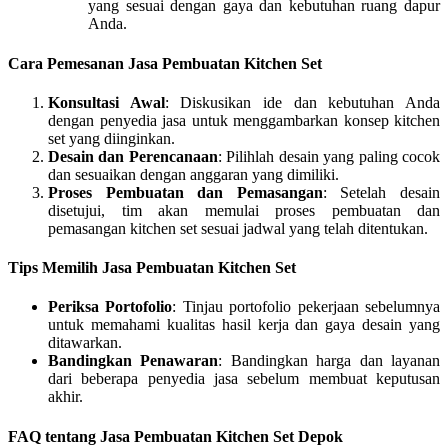
yang sesuai dengan gaya dan kebutuhan ruang dapur
Anda.
Cara Pemesanan Jasa Pembuatan Kitchen Set
Konsultasi Awal
: Diskusikan ide dan kebutuhan Anda
dengan penyedia jasa untuk menggambarkan konsep kitchen
set yang diinginkan.
Desain dan Perencanaan
: Pilihlah desain yang paling cocok
dan sesuaikan dengan anggaran yang dimiliki.
Proses Pembuatan dan Pemasangan
: Setelah desain
disetujui, tim akan memulai proses pembuatan dan
pemasangan kitchen set sesuai jadwal yang telah ditentukan.
Tips Memilih Jasa Pembuatan Kitchen Set
Periksa Portofolio
: Tinjau portofolio pekerjaan sebelumnya
untuk memahami kualitas hasil kerja dan gaya desain yang
ditawarkan.
Bandingkan Penawaran
: Bandingkan harga dan layanan
dari beberapa penyedia jasa sebelum membuat keputusan
akhir.
FAQ tentang Jasa Pembuatan Kitchen Set Depok