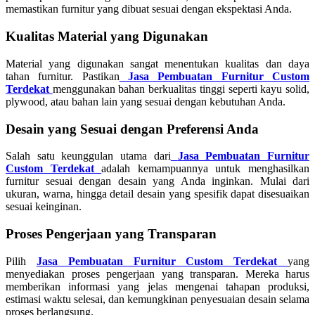
memastikan furnitur yang dibuat sesuai dengan ekspektasi Anda.
Kualitas Material yang Digunakan
Material yang digunakan sangat menentukan kualitas dan daya
tahan furnitur. Pastikan
Jasa Pembuatan Furnitur Custom
Terdekat
menggunakan bahan berkualitas tinggi seperti kayu solid,
plywood, atau bahan lain yang sesuai dengan kebutuhan Anda.
Desain yang Sesuai dengan Preferensi Anda
Salah satu keunggulan utama dari
Jasa Pembuatan Furnitur
Custom Terdekat
adalah kemampuannya untuk menghasilkan
furnitur sesuai dengan desain yang Anda inginkan. Mulai dari
ukuran, warna, hingga detail desain yang spesifik dapat disesuaikan
sesuai keinginan.
Proses Pengerjaan yang Transparan
Pilih
Jasa Pembuatan Furnitur Custom Terdekat
yang
menyediakan proses pengerjaan yang transparan. Mereka harus
memberikan informasi yang jelas mengenai tahapan produksi,
estimasi waktu selesai, dan kemungkinan penyesuaian desain selama
proses berlangsung.