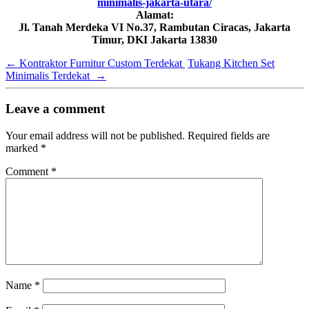
minimalis-jakarta-utara/
Alamat:
Jl. Tanah Merdeka VI No.37, Rambutan Ciracas, Jakarta
Timur, DKI Jakarta 13830
←
Kontraktor Furnitur Custom Terdekat
Tukang Kitchen Set
Minimalis Terdekat
→
Leave a comment
Your email address will not be published.
Required fields are
marked
*
Comment
*
Name
*