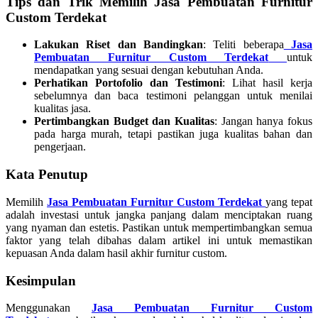
Tips dan Trik Memilih Jasa Pembuatan Furnitur
Custom Terdekat
Lakukan Riset dan Bandingkan
: Teliti beberapa
Jasa
Pembuatan Furnitur Custom Terdekat
untuk
mendapatkan yang sesuai dengan kebutuhan Anda.
Perhatikan Portofolio dan Testimoni
: Lihat hasil kerja
sebelumnya dan baca testimoni pelanggan untuk menilai
kualitas jasa.
Pertimbangkan Budget dan Kualitas
: Jangan hanya fokus
pada harga murah, tetapi pastikan juga kualitas bahan dan
pengerjaan.
Kata Penutup
Memilih
Jasa Pembuatan Furnitur Custom Terdekat
yang tepat
adalah investasi untuk jangka panjang dalam menciptakan ruang
yang nyaman dan estetis. Pastikan untuk mempertimbangkan semua
faktor yang telah dibahas dalam artikel ini untuk memastikan
kepuasan Anda dalam hasil akhir furnitur custom.
Kesimpulan
Menggunakan
Jasa Pembuatan Furnitur Custom