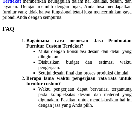
Terdekat
memberikan keunggulan dalam hal kualitas, desain, dan
layanan. Dengan memilih dengan bijak, Anda bisa mendapatkan
furnitur yang tidak hanya fungsional tetapi juga mencerminkan gaya
pribadi Anda dengan sempurna.
FAQ
Bagaimana cara memesan Jasa Pembuatan
Furnitur Custom Terdekat?
Mulai dengan konsultasi desain dan detail yang
diinginkan.
Diskusikan budget dan estimasi waktu
pengerjaan.
Setujui desain final dan proses produksi dimulai.
Berapa lama waktu pengerjaan rata-rata untuk
furnitur custom?
Waktu pengerjaan dapat bervariasi tergantung
pada kompleksitas desain dan material yang
digunakan. Pastikan untuk mendiskusikan hal ini
dengan jasa yang Anda pilih.