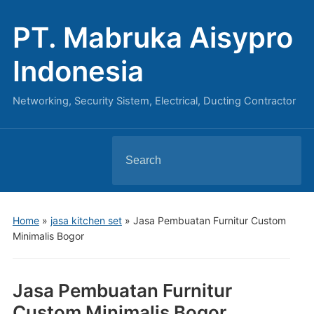
PT. Mabruka Aisypro
Indonesia
Networking, Security Sistem, Electrical, Ducting Contractor
Search
for:
Home
»
jasa kitchen set
»
Jasa Pembuatan Furnitur Custom
Minimalis Bogor
Jasa Pembuatan Furnitur
Custom Minimalis Bogor