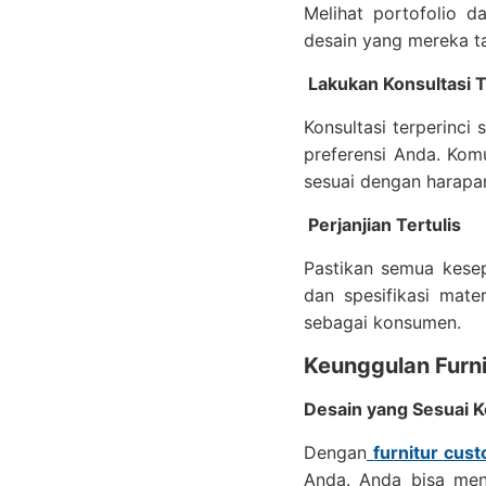
Melihat portofolio da
desain yang mereka t
Lakukan Konsultasi T
Konsultasi terperinc
preferensi Anda. Kom
sesuai dengan harapa
Perjanjian Tertulis
Pastikan semua kesepa
dan spesifikasi mate
sebagai konsumen.
Keunggulan Furni
Desain yang Sesuai 
Dengan
furnitur cus
Anda. Anda bisa meny