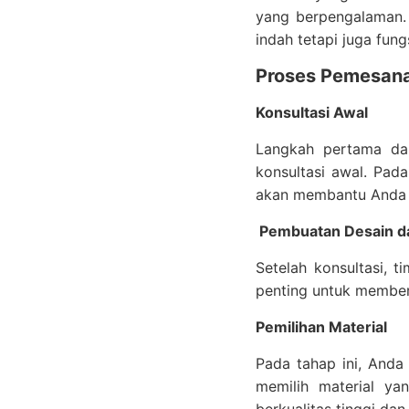
yang berpengalaman. 
indah tetapi juga fung
Proses Pemesana
Konsultasi Awal
Langkah pertama d
konsultasi awal. Pad
akan membantu Anda m
Pembuatan Desain da
Setelah konsultasi, t
penting untuk memberi
Pemilihan Material
Pada tahap ini, Anda
memilih material y