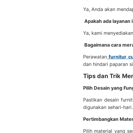
Ya, Anda akan mendapa
Apakah ada layanan i
Ya, kami menyediakan
Bagaimana cara mera
Perawatan
furnitur 
dan hindari paparan s
Tips dan Trik Me
Pilih Desain yang Fun
Pastikan desain furni
digunakan sehari-hari.
Pertimbangkan Mater
Pilih material yang 