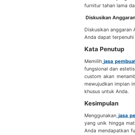
furnitur tahan lama 
Diskusikan Anggara
Diskusikan anggaran 
Anda dapat terpenuhi 
Kata Penutup
Memilih
jasa pembuat
fungsional dan estetis
custom akan menamba
mewujudkan impian in
khusus untuk Anda.
Kesimpulan
Menggunakan
jasa p
yang unik hingga mat
Anda mendapatkan fur