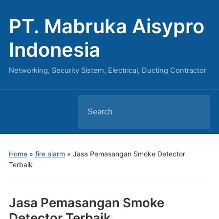
PT. Mabruka Aisypro
Indonesia
Networking, Security Sistem, Electrical, Ducting Contractor
Search
for:
Home
»
fire alarm
»
Jasa Pemasangan Smoke Detector
Terbaik
Jasa Pemasangan Smoke
Detector Terbaik