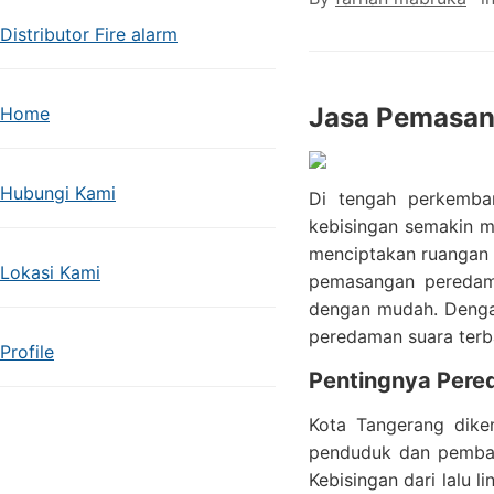
Distributor Fire alarm
Jasa Pemasan
Home
Hubungi Kami
Di tengah perkemba
kebisingan semakin m
menciptakan ruangan y
Lokasi Kami
pemasangan peredam 
dengan mudah. Denga
peredaman suara terb
Profile
Pentingnya Pere
Kota Tangerang dike
penduduk dan pembang
Kebisingan dari lalu 