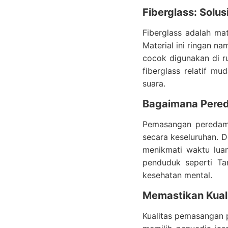
Fiberglass: Solu
Fiberglass adalah ma
Material ini ringan n
cocok digunakan di r
fiberglass relatif m
suara.
Bagaimana Pered
Pemasangan peredam 
secara keseluruhan. D
menikmati waktu luan
penduduk seperti Ta
kesehatan mental.
Memastikan Kual
Kualitas pemasangan p