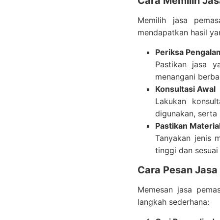
Cara Memilih Ja
Memilih jasa pema
mendapatkan hasil ya
Periksa Pengalam
Pastikan jasa 
menangani berba
Konsultasi Awal
Lakukan konsul
digunakan, serta
Pastikan Materia
Tanyakan jenis 
tinggi dan sesua
Cara Pesan Jasa
Memesan jasa pemas
langkah sederhana: