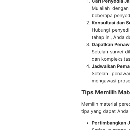
Cari Penyedia Ja
Mulailah dengan
beberapa penyedia
Konsultasi dan S
Hubungi penyedia
tahap ini, Anda 
Dapatkan Penaw
Setelah survei 
dan kompleksitas
Jadwalkan Pema
Setelah penawa
mengawasi prose
Tips Memilih Mat
Memilih material pere
tips yang dapat Anda 
Pertimbangkan 