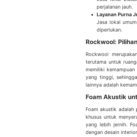
perjalanan jauh.
Layanan Purna Ju
Jasa lokal umumn
diperlukan.
Rockwool: Piliha
Rockwool merupakan
terutama untuk ruanga
memiliki kemampuan m
yang tinggi, sehingg
lainnya adalah kemamp
Foam Akustik un
Foam akustik adalah p
khusus untuk menyera
yang lebih jernih. F
dengan desain interi