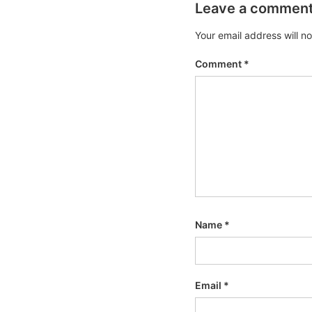
Leave a commen
Your email address will n
Comment
*
Name
*
Email
*