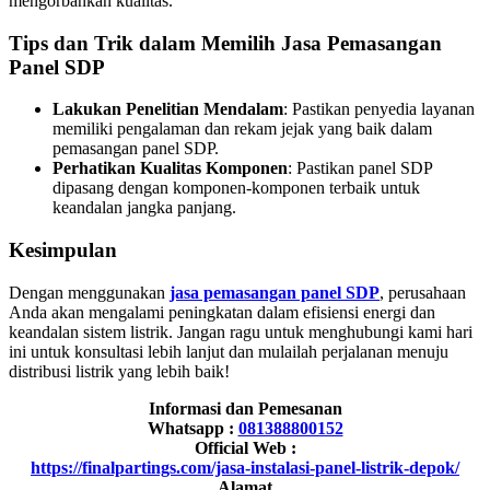
mengorbankan kualitas.
Tips dan Trik dalam Memilih Jasa Pemasangan
Panel SDP
Lakukan Penelitian Mendalam
: Pastikan penyedia layanan
memiliki pengalaman dan rekam jejak yang baik dalam
pemasangan panel SDP.
Perhatikan Kualitas Komponen
: Pastikan panel SDP
dipasang dengan komponen-komponen terbaik untuk
keandalan jangka panjang.
Kesimpulan
Dengan menggunakan
jasa pemasangan panel SDP
, perusahaan
Anda akan mengalami peningkatan dalam efisiensi energi dan
keandalan sistem listrik. Jangan ragu untuk menghubungi kami hari
ini untuk konsultasi lebih lanjut dan mulailah perjalanan menuju
distribusi listrik yang lebih baik!
Informasi dan Pemesanan
Whatsapp :
081388800152
Official Web :
https://finalpartings.com/jasa-instalasi-panel-listrik-depok/
Alamat