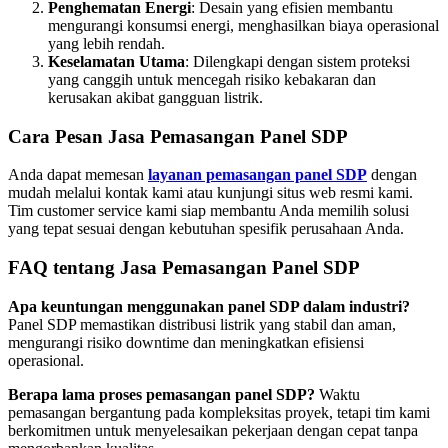
Penghematan Energi
: Desain yang efisien membantu
mengurangi konsumsi energi, menghasilkan biaya operasional
yang lebih rendah.
Keselamatan Utama
: Dilengkapi dengan sistem proteksi
yang canggih untuk mencegah risiko kebakaran dan
kerusakan akibat gangguan listrik.
Cara Pesan Jasa Pemasangan Panel SDP
Anda dapat memesan
layanan pemasangan panel SDP
dengan
mudah melalui kontak kami atau kunjungi situs web resmi kami.
Tim customer service kami siap membantu Anda memilih solusi
yang tepat sesuai dengan kebutuhan spesifik perusahaan Anda.
FAQ tentang Jasa Pemasangan Panel SDP
Apa keuntungan menggunakan panel SDP dalam industri?
Panel SDP memastikan distribusi listrik yang stabil dan aman,
mengurangi risiko downtime dan meningkatkan efisiensi
operasional.
Berapa lama proses pemasangan panel SDP?
Waktu
pemasangan bergantung pada kompleksitas proyek, tetapi tim kami
berkomitmen untuk menyelesaikan pekerjaan dengan cepat tanpa