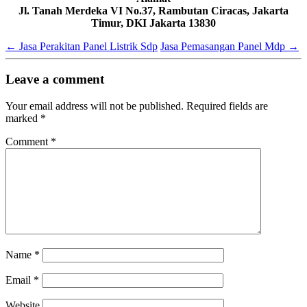
Jl. Tanah Merdeka VI No.37, Rambutan Ciracas, Jakarta
Timur, DKI Jakarta 13830
←
Jasa Perakitan Panel Listrik Sdp
Jasa Pemasangan Panel Mdp
→
Leave a comment
Your email address will not be published.
Required fields are
marked
*
Comment
*
Name
*
Email
*
Website