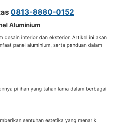
tas
0813-8880-0152
nel Aluminium
esain interior dan eksterior. Artikel ini akan
nfaat panel aluminium, serta panduan dalam
kannya pilihan yang tahan lama dalam berbagai
mberikan sentuhan estetika yang menarik