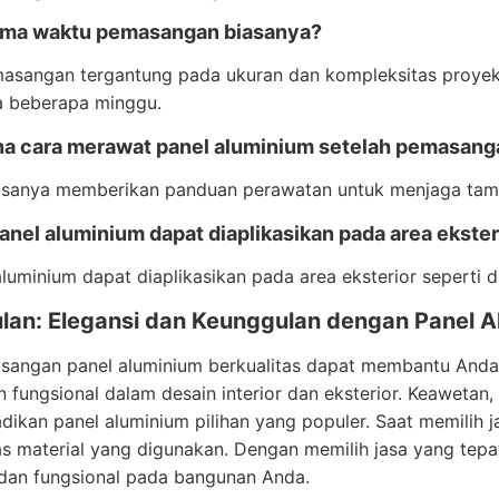
ama waktu pemasangan biasanya?
asangan tergantung pada ukuran dan kompleksitas proyek,
a beberapa minggu.
a cara merawat panel aluminium setelah pemasang
asanya memberikan panduan perawatan untuk menjaga tampi
nel aluminium dapat diaplikasikan pada area ekster
aluminium dapat diaplikasikan pada area eksterior seperti 
lan: Elegansi dan Keunggulan dengan Panel 
sangan panel aluminium berkualitas dapat membantu Anda
 fungsional dalam desain interior dan eksterior. Keawetan
dikan panel aluminium pilihan yang populer. Saat memilih j
as material yang digunakan. Dengan memilih jasa yang tep
an fungsional pada bangunan Anda.