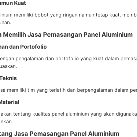
amun Kuat
inium memiliki bobot yang ringan namun tetap kuat, memb
unan.
 Memilih Jasa Pemasangan Panel Aluminium
an dan Portofolio
 dengan pengalaman dan portofolio yang kuat dalam pemas
uaskan.
 Teknis
asa memiliki tim yang terlatih dan berpengalaman dalam p
Material
yakan tentang kualitas panel aluminium yang akan digunak
inkan.
tang Jasa Pemasangan Panel Aluminium