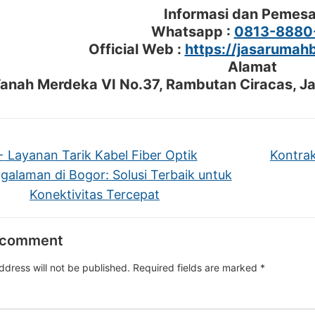
Informasi dan Pemes
Whatsapp :
0813-8880
Official Web :
https://jasaruma
Alamat
 Tanah Merdeka VI No.37, Rambutan Ciracas, J
←
Layanan Tarik Kabel Fiber Optik
Kontrak
galaman di Bogor: Solusi Terbaik untuk
Konektivitas Tercepat
 comment
ddress will not be published.
Required fields are marked
*