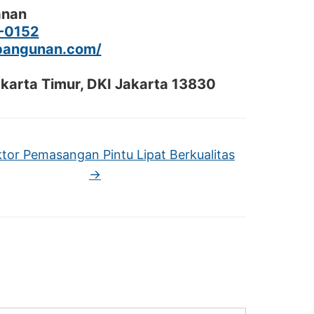
anan
-0152
hbangunan.com/
akarta Timur, DKI Jakarta 13830
tor Pemasangan Pintu Lipat Berkualitas
→