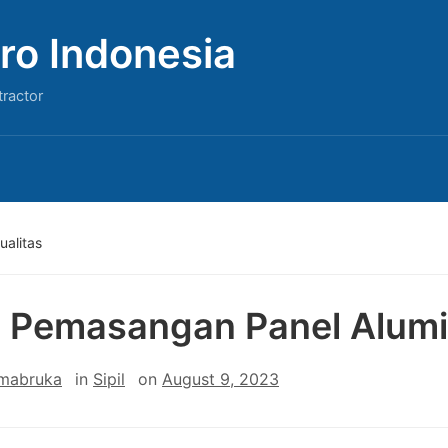
ro Indonesia
tractor
alitas
 Pemasangan Panel Alumi
 mabruka
in
Sipil
on
August 9, 2023