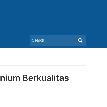
Search
for:
nium Berkualitas