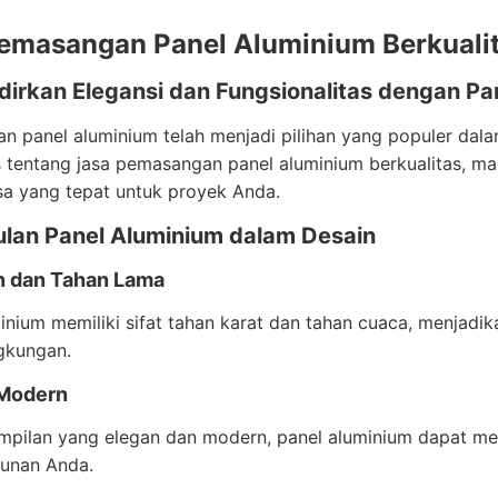
emasangan Panel Aluminium Berkuali
irkan Elegansi dan Fungsionalitas dengan Pa
 panel aluminium telah menjadi pilihan yang populer dalam d
tentang jasa pemasangan panel aluminium berkualitas, ma
sa yang tepat untuk proyek Anda.
lan Panel Aluminium dalam Desain
 dan Tahan Lama
inium memiliki sifat tahan karat dan tahan cuaca, menjadi
ngkungan.
 Modern
mpilan yang elegan dan modern, panel aluminium dapat me
unan Anda.