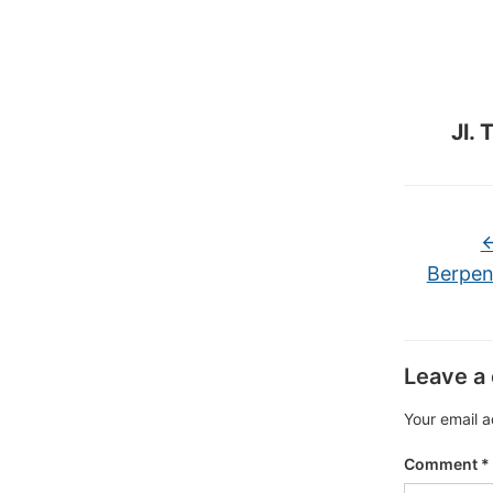
Jl.
Berpen
Leave a
Your email a
Comment
*