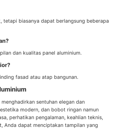
 tetapi biasanya dapat berlangsung beberapa
an?
lan dan kualitas panel aluminium.
ior?
dinding fasad atau atap bangunan.
Aluminium
 menghadirkan sentuhan elegan dan
, estetika modern, dan bobot ringan namun
asa, perhatikan pengalaman, keahlian teknis,
at, Anda dapat menciptakan tampilan yang