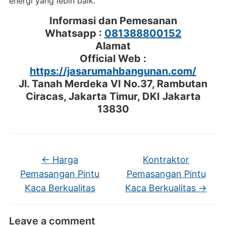
energi yang lebih baik.
Informasi dan Pemesanan
Whatsapp :
081388800152
Alamat
Official Web :
https://jasarumahbangunan.com/
Jl. Tanah Merdeka VI No.37, Rambutan
Ciracas, Jakarta Timur, DKI Jakarta
13830
←
Harga
Kontraktor
Pemasangan Pintu
Pemasangan Pintu
Kaca Berkualitas
Kaca Berkualitas
→
Leave a comment