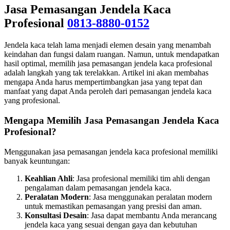
Jasa Pemasangan Jendela Kaca
Profesional
0813-8880-0152
Jendela kaca telah lama menjadi elemen desain yang menambah
keindahan dan fungsi dalam ruangan. Namun, untuk mendapatkan
hasil optimal, memilih jasa pemasangan jendela kaca profesional
adalah langkah yang tak terelakkan. Artikel ini akan membahas
mengapa Anda harus mempertimbangkan jasa yang tepat dan
manfaat yang dapat Anda peroleh dari pemasangan jendela kaca
yang profesional.
Mengapa Memilih Jasa Pemasangan Jendela Kaca
Profesional?
Menggunakan jasa pemasangan jendela kaca profesional memiliki
banyak keuntungan:
Keahlian Ahli
: Jasa profesional memiliki tim ahli dengan
pengalaman dalam pemasangan jendela kaca.
Peralatan Modern
: Jasa menggunakan peralatan modern
untuk memastikan pemasangan yang presisi dan aman.
Konsultasi Desain
: Jasa dapat membantu Anda merancang
jendela kaca yang sesuai dengan gaya dan kebutuhan