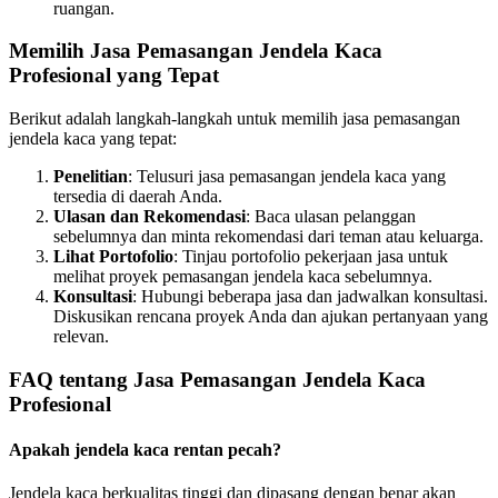
ruangan.
Memilih Jasa Pemasangan Jendela Kaca
Profesional yang Tepat
Berikut adalah langkah-langkah untuk memilih jasa pemasangan
jendela kaca yang tepat:
Penelitian
: Telusuri jasa pemasangan jendela kaca yang
tersedia di daerah Anda.
Ulasan dan Rekomendasi
: Baca ulasan pelanggan
sebelumnya dan minta rekomendasi dari teman atau keluarga.
Lihat Portofolio
: Tinjau portofolio pekerjaan jasa untuk
melihat proyek pemasangan jendela kaca sebelumnya.
Konsultasi
: Hubungi beberapa jasa dan jadwalkan konsultasi.
Diskusikan rencana proyek Anda dan ajukan pertanyaan yang
relevan.
FAQ tentang Jasa Pemasangan Jendela Kaca
Profesional
Apakah jendela kaca rentan pecah?
Jendela kaca berkualitas tinggi dan dipasang dengan benar akan