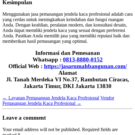
Kesimpulan
Menggunakan jasa pemasangan jendela kaca profesional adalah cara
yang cerdas untuk meningkatkan keindahan dan fungsi ruangan
Anda. Dengan keahlian, peralatan modern, dan konsultasi desain,
Anda dapat memiliki jendela kaca yang sesuai dengan preferensi
Anda. Pastikan Anda memilih jasa yang memiliki reputasi baik dan
memberikan hasil pemasangan yang optimal.
Informasi dan Pemesanan
Whatsapp :
0813-8880-0152
Official Web :
https://jasarumahbangunan.com/
Alamat
Jl. Tanah Merdeka VI No.37, Rambutan Ciracas,
Jakarta Timur, DKI Jakarta 13830
←
Layanan Pemasangan Jendela Kaca Profesional
Vendor
Pemasangan Jendela Kaca Profesional
→
Leave a comment
Your email address will not be published.
Required fields are
marked
*