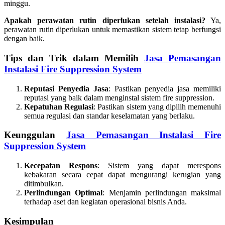
minggu.
Apakah perawatan rutin diperlukan setelah instalasi?
Ya,
perawatan rutin diperlukan untuk memastikan sistem tetap berfungsi
dengan baik.
Tips dan Trik dalam Memilih
Jasa Pemasangan
Instalasi Fire Suppression System
Reputasi Penyedia Jasa
: Pastikan penyedia jasa memiliki
reputasi yang baik dalam menginstal sistem fire suppression.
Kepatuhan Regulasi
: Pastikan sistem yang dipilih memenuhi
semua regulasi dan standar keselamatan yang berlaku.
Keunggulan
Jasa Pemasangan Instalasi Fire
Suppression System
Kecepatan Respons
: Sistem yang dapat merespons
kebakaran secara cepat dapat mengurangi kerugian yang
ditimbulkan.
Perlindungan Optimal
: Menjamin perlindungan maksimal
terhadap aset dan kegiatan operasional bisnis Anda.
Kesimpulan