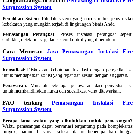
Langkah-langkah dalam
Pemasangan Instalasi Fire
Suppression System
Pemilihan Sistem
: Pilihlah sistem yang cocok untuk jenis risiko
kebakaran yang mungkin terjadi di lingkungan bisnis Anda.
Pemasangan Perangkat
: Proses instalasi perangkat seperti
sprinkler, detektor asap, dan sistem kontrol yang diperlukan.
Cara Memesan
Jasa Pemasangan Instalasi Fire
Suppression System
Konsultasi
: Diskusikan kebutuhan instalasi dengan penyedia jasa
untuk mendapatkan solusi yang tepat dan sesuai dengan anggaran.
Penawaran
: Mintalah beberapa penawaran dari penyedia jasa
untuk membandingkan harga dan spesifikasi yang ditawarkan.
FAQ tentang
Pemasangan Instalasi Fire
Suppression System
Berapa lama waktu yang dibutuhkan untuk pemasangan?
Waktu pemasangan dapat bervariasi tergantung pada kompleksitas
proyek, namun biasanya selesai dalam beberapa hari hingga