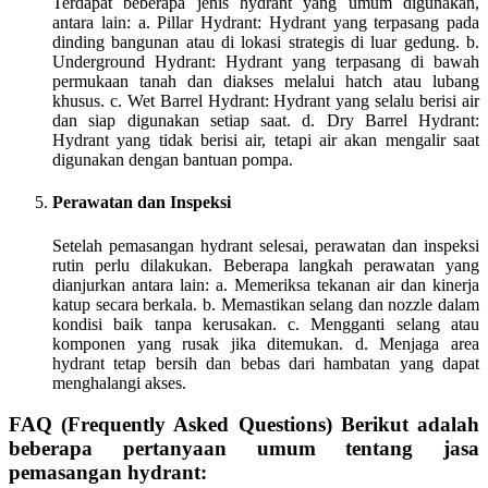
Terdapat beberapa jenis hydrant yang umum digunakan,
antara lain: a. Pillar Hydrant: Hydrant yang terpasang pada
dinding bangunan atau di lokasi strategis di luar gedung. b.
Underground Hydrant: Hydrant yang terpasang di bawah
permukaan tanah dan diakses melalui hatch atau lubang
khusus. c. Wet Barrel Hydrant: Hydrant yang selalu berisi air
dan siap digunakan setiap saat. d. Dry Barrel Hydrant:
Hydrant yang tidak berisi air, tetapi air akan mengalir saat
digunakan dengan bantuan pompa.
Perawatan dan Inspeksi
Setelah pemasangan hydrant selesai, perawatan dan inspeksi
rutin perlu dilakukan. Beberapa langkah perawatan yang
dianjurkan antara lain: a. Memeriksa tekanan air dan kinerja
katup secara berkala. b. Memastikan selang dan nozzle dalam
kondisi baik tanpa kerusakan. c. Mengganti selang atau
komponen yang rusak jika ditemukan. d. Menjaga area
hydrant tetap bersih dan bebas dari hambatan yang dapat
menghalangi akses.
FAQ (Frequently Asked Questions) Berikut adalah
beberapa pertanyaan umum tentang jasa
pemasangan hydrant: