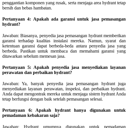
penggantian komponen yang rusak, serta menjaga area hydrant tetap
bersih dan bebas hambatan.
Pertanyaan 4: Apakah ada garansi untuk jasa pemasangan
hydrant?
Jawaban: Biasanya, penyedia jasa pemasangan hydrant memberikan
garansi terhadap kualitas instalasi mereka. Namun, syarat dan
ketentuan garansi dapat berbeda-beda antara penyedia jasa yang
berbeda. Pastikan untuk membaca dan memahami garansi yang
ditawarkan sebelum memesan jasa.
Pertanyaan 5: Apakah penyedia jasa menyediakan layanan
perawatan dan perbaikan hydrant?
Jawaban: Ya, banyak penyedia jasa pemasangan hydrant juga
menyediakan layanan perawatan, inspeksi, dan perbaikan hydrant.
Anda dapat mengontrak mereka untuk menjaga sistem hydrant Anda
tetap berfungsi dengan baik setelah pemasangan selesai.
Pertanyaan 6: Apakah hydrant hanya digunakan untuk
pemadaman kebakaran saja?
Jawaban: Hydrant umumnya digunakan untuk pemadaman