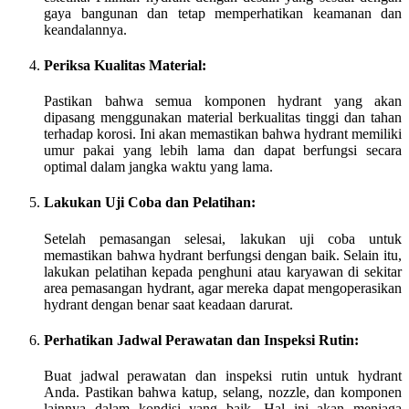
gaya bangunan dan tetap memperhatikan keamanan dan
keandalannya.
Periksa Kualitas Material:
Pastikan bahwa semua komponen hydrant yang akan
dipasang menggunakan material berkualitas tinggi dan tahan
terhadap korosi. Ini akan memastikan bahwa hydrant memiliki
umur pakai yang lebih lama dan dapat berfungsi secara
optimal dalam jangka waktu yang lama.
Lakukan Uji Coba dan Pelatihan:
Setelah pemasangan selesai, lakukan uji coba untuk
memastikan bahwa hydrant berfungsi dengan baik. Selain itu,
lakukan pelatihan kepada penghuni atau karyawan di sekitar
area pemasangan hydrant, agar mereka dapat mengoperasikan
hydrant dengan benar saat keadaan darurat.
Perhatikan Jadwal Perawatan dan Inspeksi Rutin:
Buat jadwal perawatan dan inspeksi rutin untuk hydrant
Anda. Pastikan bahwa katup, selang, nozzle, dan komponen
lainnya dalam kondisi yang baik. Hal ini akan menjaga