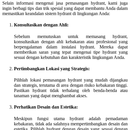
Selain informasi mengenai jasa pemasangan hydrant, kami juga
ingin berbagi tips dan trik spesial yang dapat membantu Anda dalam
memastikan keandalan sistem hydrant di lingkungan Anda:
Konsultasikan dengan Ahli:
Sebelum memutuskan untuk memasang hydrant,
konsultasikan dengan ahli kebakaran atau profesional yang
berpengalaman dalam instalasi hydrant. Mereka dapat
memberikan saran yang tepat mengenai tipe hydrant yang
sesuai dengan kebutuhan dan karakteristik lingkungan Anda.
Pertimbangkan Lokasi yang Strategis:
Pilihlah lokasi pemasangan hydrant yang mudah dijangkau
dan strategis, terutama di area dengan risiko kebakaran tinggi.
Pastikan hydrant tidak terhalang oleh benda-benda atau
tanaman yang dapat menghambat akses.
Perhatikan Desain dan Estetika:
Meskipun fungsi utama hydrant adalah pemadaman
kebakaran, tidak ada salahnya mempertimbangkan desain dan
estetika. Pilihlah hydrant dengan desain yang sesuai dengan