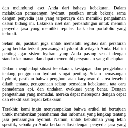
dan melindungi aset Anda dari bahaya kebakaran. Dalam
melakukan pemasangan hydrant, pastikan untuk bekerja sama
dengan penyedia jasa yang terpercaya dan memiliki pengalaman
dalam bidang ini. Lakukan riset dan perbandingan untuk memilih
penyedia jasa yang memiliki reputasi baik dan portofolio yang
terbukti.
Selain itu, pastikan juga untuk mematuhi regulasi dan peraturan
yang berlaku terkait pemasangan hydrant di wilayah Anda. Hal ini
penting agar sistem hydrant yang Anda pasang sesuai dengan
standar keamanan dan dapat memenuhi persyaratan yang ditetapkan.
Dalam menghadapi situasi kebakaran, kesigapan dan pengetahuan
tentang penggunaan hydrant sangat penting. Selain pemasangan
hydrant, pastikan bahwa penghuni atau karyawan di area tersebut
dilatih tentang penggunaan selang pemadam kebakaran, tata cara
pemadaman api, dan tindakan evakuasi yang benar. Dengan
pengetahuan yang memadai, mereka dapat merespons dengan cepat
dan efektif saat terjadi kebakaran.
Terakhir, kami ingin menyampaikan bahwa artikel ini bertujuan
untuk memberikan pemahaman dan informasi yang lengkap tentang
jasa pemasangan hydrant. Namun, untuk kebutuhan yang lebih
spesifik, sebaiknya Anda berkonsultasi dengan penyedia jasa yang