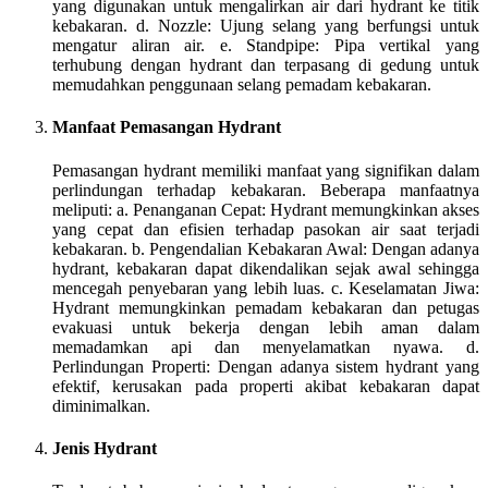
yang digunakan untuk mengalirkan air dari hydrant ke titik
kebakaran. d. Nozzle: Ujung selang yang berfungsi untuk
mengatur aliran air. e. Standpipe: Pipa vertikal yang
terhubung dengan hydrant dan terpasang di gedung untuk
memudahkan penggunaan selang pemadam kebakaran.
Manfaat Pemasangan Hydrant
Pemasangan hydrant memiliki manfaat yang signifikan dalam
perlindungan terhadap kebakaran. Beberapa manfaatnya
meliputi: a. Penanganan Cepat: Hydrant memungkinkan akses
yang cepat dan efisien terhadap pasokan air saat terjadi
kebakaran. b. Pengendalian Kebakaran Awal: Dengan adanya
hydrant, kebakaran dapat dikendalikan sejak awal sehingga
mencegah penyebaran yang lebih luas. c. Keselamatan Jiwa:
Hydrant memungkinkan pemadam kebakaran dan petugas
evakuasi untuk bekerja dengan lebih aman dalam
memadamkan api dan menyelamatkan nyawa. d.
Perlindungan Properti: Dengan adanya sistem hydrant yang
efektif, kerusakan pada properti akibat kebakaran dapat
diminimalkan.
Jenis Hydrant