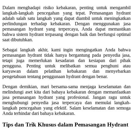
Dalam menghadapi risiko kebakaran, penting untuk mengambil
langkah-langkah pencegahan yang tepat. Pemasangan hydrant
adalah salah satu langkah yang dapat diambil untuk meningkatkan
perlindungan terhadap kebakaran. Dengan menggunakan jasa
pemasangan hydrant yang terpercaya, Anda dapat memastikan
bahwa sistem hydrant terpasang dengan baik dan berfungsi optimal
saat dibutuhkan.
Sebagai langkah akhir, kami ingin mengingatkan Anda bahwa
pemasangan hydrant tidak hanya bergantung pada penyedia jasa,
tetapi juga memerlukan kesadaran dan kesiapan dari pihak
pengguna. Penting untuk melibatkan semua penghuni atau
karyawan dalam pelatihan kebakaran dan menyebarkan
pengetahuan tentang penggunaan hydrant dengan benar.
Dengan demikian, mari bersama-sama menjaga keselamatan dan
melindungi aset kita dari bahaya kebakaran dengan memanfaatkan
jasa pemasangan hydrant yang profesional. Jangan ragu untuk
menghubungi penyedia jasa terpercaya dan memulai langkah-
langkah pencegahan yang efektif. Salam keselamatan dan semoga
Anda terhindar dari bahaya kebakaran.
Tips dan Trik Khusus dalam Pemasangan Hydrant