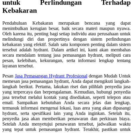
untuk Perlindungan Terhadap
Kebakaran
Pendahuluan Kebakaran merupakan bencana yang dapat
menimbulkan kerugian besar, baik secara materi maupun nyawa.
Oleh karena itu, penting bagi setiap individu atau perusahaan untuk
melindungi diri dan propertinya dengan sistem perlindungan
kebakaran yang efektif. Salah satu komponen penting dalam sistem
tersebut adalah hydrant. Dalam artikel ini, kami akan membahas
secara mendalam tentang jasa pemasangan hydrant, meliputi cara
pesan, kelebihan, kekurangan, serta informasi lengkap tentang
layanan tersebut.
Pesan
Jasa Pemasangan Hydrant Profesional
dengan Mudah Untuk
memesan jasa pemasangan hydrant, Anda dapat mengikuti langkah-
langkah berikut. Pertama, lakukan riset dan pilihlah penyedia jasa
yang terpercaya dan berpengalaman. Kemudian, hubungi penyedia
jasa tersebut melalui kontak yang disediakan, seperti telepon atau
email. Sampaikan kebutuhan Anda secara jelas dan lengkap,
termasuk informasi mengenai lokasi, luas area yang akan dipasangi
hydrant, serta spesifikasi lain yang Anda inginkan. Setelah itu,
penyedia jasa akan memberikan penawaran dan perkiraan biaya.
Setelah Anda menyetujui penawaran tersebut, jadwalkan waktu
yang tepat untuk pemasangan hydrant. Terakhir, pastikan untuk