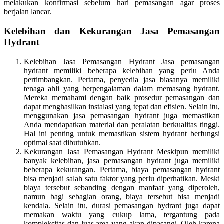
melakukan konfirmasi sebelum hari pemasangan agar proses
berjalan lancar.
Kelebihan dan Kekurangan Jasa Pemasangan
Hydrant
Kelebihan Jasa Pemasangan Hydrant Jasa pemasangan
hydrant memiliki beberapa kelebihan yang perlu Anda
pertimbangkan. Pertama, penyedia jasa biasanya memiliki
tenaga ahli yang berpengalaman dalam memasang hydrant.
Mereka memahami dengan baik prosedur pemasangan dan
dapat menghasilkan instalasi yang tepat dan efisien. Selain itu,
menggunakan jasa pemasangan hydrant juga memastikan
Anda mendapatkan material dan peralatan berkualitas tinggi.
Hal ini penting untuk memastikan sistem hydrant berfungsi
optimal saat dibutuhkan.
Kekurangan Jasa Pemasangan Hydrant Meskipun memiliki
banyak kelebihan, jasa pemasangan hydrant juga memiliki
beberapa kekurangan. Pertama, biaya pemasangan hydrant
bisa menjadi salah satu faktor yang perlu diperhatikan. Meski
biaya tersebut sebanding dengan manfaat yang diperoleh,
namun bagi sebagian orang, biaya tersebut bisa menjadi
kendala. Selain itu, durasi pemasangan hydrant juga dapat
memakan waktu yang cukup lama, tergantung pada
kompleksitas dan luas area yang akan dipasangi. Oleh karena