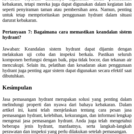
kebakaran, tetapi mereka juga dapat digunakan dalam kegiatan lain
seperti penyiraman taman atau pembersihan area. Namun, penting
untuk tetap memprioritaskan penggunaan hydrant dalam situasi
darurat kebakaran.
Pertanyaan 7: Bagaimana cara memastikan keandalan sistem
hydrant?
Jawaban: Keandalan sistem hydrant dapat dijamin dengan
melakukan uji coba dan inspeksi berkala. Pastikan seluruh
komponen berfungsi dengan baik, pipa tidak bocor, dan tekanan air
mencukupi. Selain itu, pelatihan dan kesadaran akan penggunaan
hydrant juga penting agar sistem dapat digunakan secara efektif saat
dibutuhkan.
Kesimpulan
Jasa pemasangan hydrant merupakan solusi yang penting dalam
melindungi properti dan nyawa dari bahaya kebakaran. Dalam
artikel ini, kami telah menjelaskan tentang cara pesan jasa
pemasangan hydrant, kelebihan, kekurangan, dan informasi lengkap
mengenai jasa pemasangan hydrant. Anda juga telah mengetahui
beberapa jenis hydrant, manfaatnya, serta langkah-langkah
perawatan dan inspeksi yang perlu dilakukan setelah pemasangan.