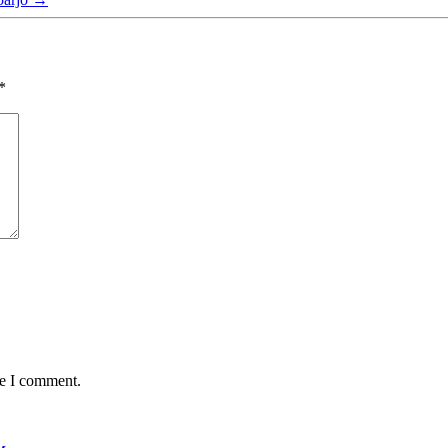
*
me I comment.