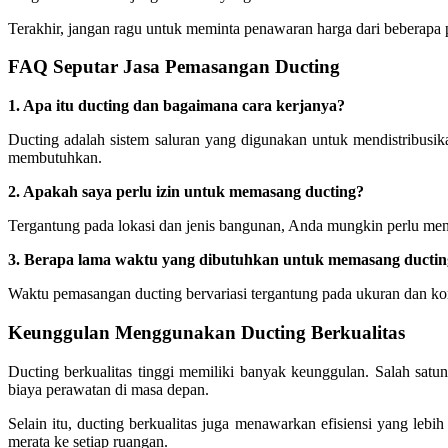
Terakhir, jangan ragu untuk meminta penawaran harga dari bebera
FAQ Seputar Jasa Pemasangan Ducting
1. Apa itu ducting dan bagaimana cara kerjanya?
Ducting adalah sistem saluran yang digunakan untuk mendistribus
membutuhkan.
2. Apakah saya perlu izin untuk memasang ducting?
Tergantung pada lokasi dan jenis bangunan, Anda mungkin perlu men
3. Berapa lama waktu yang dibutuhkan untuk memasang ductin
Waktu pemasangan ducting bervariasi tergantung pada ukuran dan kom
Keunggulan Menggunakan Ducting Berkualitas
Ducting berkualitas tinggi memiliki banyak keunggulan. Salah satu
biaya perawatan di masa depan.
Selain itu, ducting berkualitas juga menawarkan efisiensi yang leb
merata ke setiap ruangan.