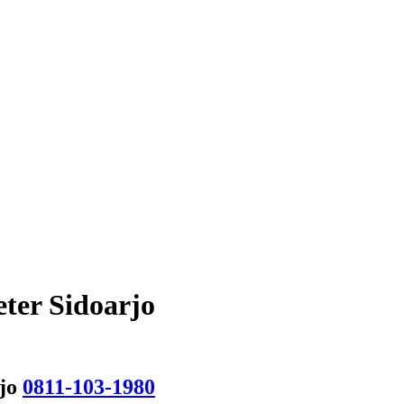
ter Sidoarjo
rjo
0811-103-1980