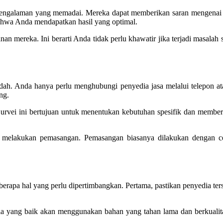
pengalaman yang memadai. Mereka dapat memberikan saran mengenai de
ahwa Anda mendapatkan hasil yang optimal.
nan mereka. Ini berarti Anda tidak perlu khawatir jika terjadi masala
ah. Anda hanya perlu menghubungi penyedia jasa melalui telepon a
ng.
 Survei ini bertujuan untuk menentukan kebutuhan spesifik dan membe
k melakukan pemasangan. Pemasangan biasanya dilakukan dengan ce
eberapa hal yang perlu dipertimbangkan. Pertama, pastikan penyedia te
a yang baik akan menggunakan bahan yang tahan lama dan berkualita