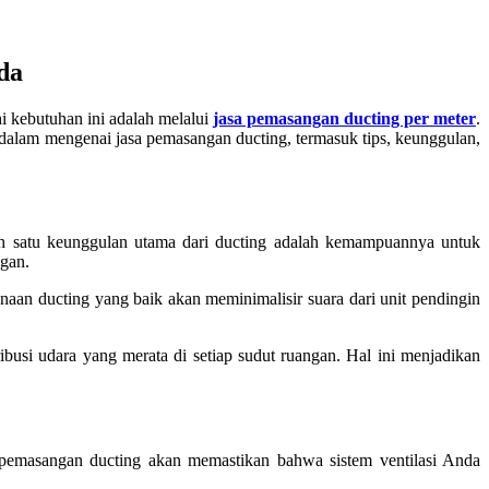
da
hi kebutuhan ini adalah melalui
jasa pemasangan ducting per meter
.
dalam mengenai jasa pemasangan ducting, termasuk tips, keunggulan,
lah satu keunggulan utama dari ducting adalah kemampuannya untuk
ngan.
naan ducting yang baik akan meminimalisir suara dari unit pendingin
busi udara yang merata di setiap sudut ruangan. Hal ini menjadikan
pemasangan ducting akan memastikan bahwa sistem ventilasi Anda