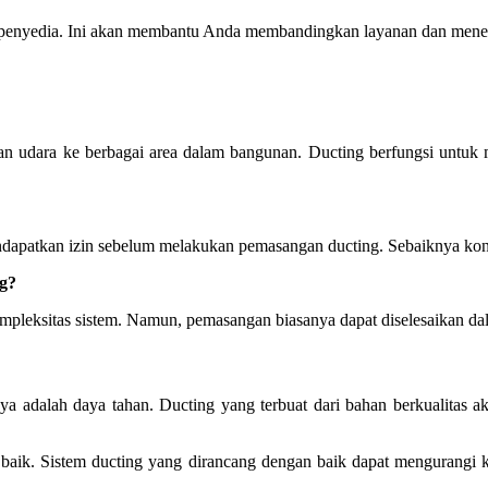
pa penyedia. Ini akan membantu Anda membandingkan layanan dan men
ikan udara ke berbagai area dalam bangunan. Ducting berfungsi untu
dapatkan izin sebelum melakukan pemasangan ducting. Sebaiknya kons
g?
pleksitas sistem. Namun, pemasangan biasanya dapat diselesaikan dala
nya adalah daya tahan. Ducting yang terbuat dari bahan berkualitas a
ih baik. Sistem ducting yang dirancang dengan baik dapat mengurangi