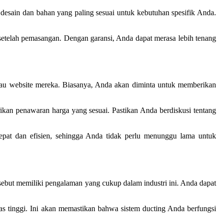
sain dan bahan yang paling sesuai untuk kebutuhan spesifik Anda.
h setelah pemasangan. Dengan garansi, Anda dapat merasa lebih tenang
tau website mereka. Biasanya, Anda akan diminta untuk memberikan
rikan penawaran harga yang sesuai. Pastikan Anda berdiskusi tentang
pat dan efisien, sehingga Anda tidak perlu menunggu lama untuk
rsebut memiliki pengalaman yang cukup dalam industri ini. Anda dapat
s tinggi. Ini akan memastikan bahwa sistem ducting Anda berfungsi