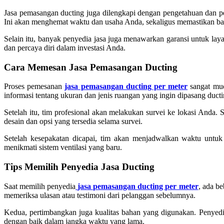
Jasa pemasangan ducting juga dilengkapi dengan pengetahuan dan 
Ini akan menghemat waktu dan usaha Anda, sekaligus memastikan b
Selain itu, banyak penyedia jasa juga menawarkan garansi untuk laya
dan percaya diri dalam investasi Anda.
Cara Memesan Jasa Pemasangan Ducting
Proses pemesanan
jasa pemasangan ducting per meter
sangat mud
informasi tentang ukuran dan jenis ruangan yang ingin dipasang ducti
Setelah itu, tim profesional akan melakukan survei ke lokasi Anda.
desain dan opsi yang tersedia selama survei.
Setelah kesepakatan dicapai, tim akan menjadwalkan waktu untu
menikmati sistem ventilasi yang baru.
Tips Memilih Penyedia Jasa Ducting
Saat memilih penyedia
jasa pemasangan ducting per meter
, ada b
memeriksa ulasan atau testimoni dari pelanggan sebelumnya.
Kedua, pertimbangkan juga kualitas bahan yang digunakan. Penyedi
dengan baik dalam jangka waktu yang lama.