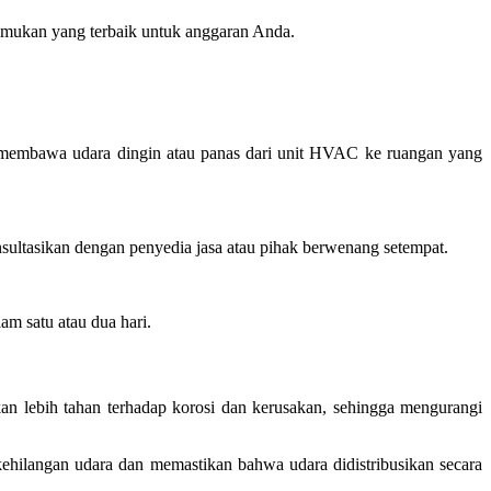
emukan yang terbaik untuk anggaran Anda.
k membawa udara dingin atau panas dari unit HVAC ke ruangan yang
ultasikan dengan penyedia jasa atau pihak berwenang setempat.
m satu atau dua hari.
kan lebih tahan terhadap korosi dan kerusakan, sehingga mengurangi
 kehilangan udara dan memastikan bahwa udara didistribusikan secara