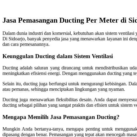
Jasa Pemasangan Ducting Per Meter di Si
Dalam dunia industri dan komersial, kebutuhan akan sistem ventilasi 
Di Sidoarjo, banyak penyedia jasa yang menawarkan layanan ini den
dan cara pemesanannya.
Keunggulan Ducting dalam Sistem Ventilasi
Ducting adalah saluran yang dirancang untuk mendistribusikan ud
meningkatkan efisiensi energi. Dengan menggunakan ducting yang tep
Selain itu, ducting juga berfungsi untuk mengurangi kebisingan. Da
atau pemanas, sehingga menciptakan lingkungan yang nyaman.
Ducting juga menawarkan fleksibilitas desain. Anda dapat menyesua
ducting sebagai pilihan yang sangat praktis dan efisien untuk sistem ve
Mengapa Memilih Jasa Pemasangan Ducting?
Mungkin Anda bertanya-tanya, mengapa penting untuk menggunaka
dipasang dengan benar. Pemasangan yang tepat akan mencegah masalah