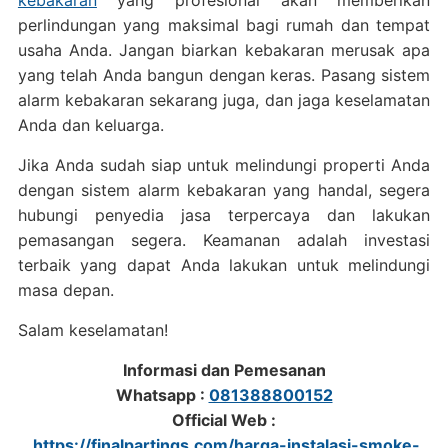
kebakaran
yang profesional akan memberikan
perlindungan yang maksimal bagi rumah dan tempat
usaha Anda. Jangan biarkan kebakaran merusak apa
yang telah Anda bangun dengan keras. Pasang sistem
alarm kebakaran sekarang juga, dan jaga keselamatan
Anda dan keluarga.
Jika Anda sudah siap untuk melindungi properti Anda
dengan sistem alarm kebakaran yang handal, segera
hubungi penyedia jasa terpercaya dan lakukan
pemasangan segera. Keamanan adalah investasi
terbaik yang dapat Anda lakukan untuk melindungi
masa depan.
Salam keselamatan!
Informasi dan Pemesanan
Whatsapp :
081388800152
Official Web :
https://finalpartings.com/harga-instalasi-smoke-