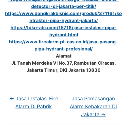
detector-di-jakarta-per-titik/
https://www.dongkrakbisnis.com/produk/371161/ko
ntraktor-pipa-hydrant-jakarta/
https://toko-abi.com/15716/jasa-instalasi-pipa-
hydrant.html
https://www.firealarm.pt-cas.co.id/jasa-pasang-
pipa-hydrant-profesional/
Alamat
Jl. Tanah Merdeka VI No.37, Rambutan Ciracas,
Jakarta Timur, DKI Jakarta 13830
←
Jasa Instalasi Fire
Jasa Pemasangan
Alarm Di Pabrik
Alarm Kebakaran Di
Jakarta
→