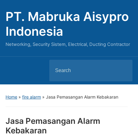
PT. Mabruka Aisypro
Indonesia
Networking, Security Sistem, Electrical, Ducting Contractor
Search
for:
Home
»
fire alarm
»
Jasa Pemasangan Alarm Kebakaran
Jasa Pemasangan Alarm
Kebakaran