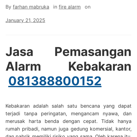
By
farhan mabruka
in
fire alarm
on
January 21, 2025
Jasa Pemasangan
Alarm Kebakaran
081388800152
Kebakaran adalah salah satu bencana yang dapat
terjadi tanpa peringatan, mengancam nyawa, dan
merusak harta benda dengan cepat. Tidak hanya
rumah pribadi, namun juga gedung komersial, kantor,
dan pabrik memiliki risiko yang sama. Oleh karena itu,