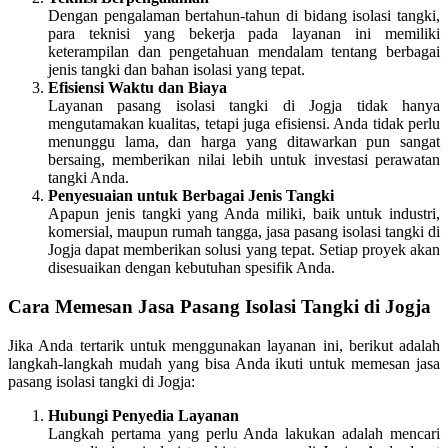
Dengan pengalaman bertahun-tahun di bidang isolasi tangki,
para teknisi yang bekerja pada layanan ini memiliki
keterampilan dan pengetahuan mendalam tentang berbagai
jenis tangki dan bahan isolasi yang tepat.
Efisiensi Waktu dan Biaya
Layanan pasang isolasi tangki di Jogja tidak hanya
mengutamakan kualitas, tetapi juga efisiensi. Anda tidak perlu
menunggu lama, dan harga yang ditawarkan pun sangat
bersaing, memberikan nilai lebih untuk investasi perawatan
tangki Anda.
Penyesuaian untuk Berbagai Jenis Tangki
Apapun jenis tangki yang Anda miliki, baik untuk industri,
komersial, maupun rumah tangga, jasa pasang isolasi tangki di
Jogja dapat memberikan solusi yang tepat. Setiap proyek akan
disesuaikan dengan kebutuhan spesifik Anda.
Cara Memesan Jasa Pasang Isolasi Tangki di Jogja
Jika Anda tertarik untuk menggunakan layanan ini, berikut adalah
langkah-langkah mudah yang bisa Anda ikuti untuk memesan jasa
pasang isolasi tangki di Jogja:
Hubungi Penyedia Layanan
Langkah pertama yang perlu Anda lakukan adalah mencari