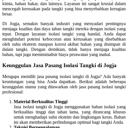
kimia, bahan bakar, dan lainnya. Layanan ini sangat krusial dalam
mencegah kerusakan pada tangki yang bisa menyebabkan kerugian
besar.
Di Jogja, semakin banyak industri yang menyadari pentingnya
menjaga kualitas dan daya tahan tangki mereka dengan isolasi yang
tepat. Dengan layanan isolasi tangki yang handal, Anda dapat
menghindari potensi kebocoran atau kerusakan yang disebabkan
oleh suhu ekstrem maupun korosi akibat bahan yang disimpan di
dalam tangki. Dengan demikian, tidak hanya menjaga kualitas
bahan, tapi juga meminimalisir biaya perawatan yang mahal.
Keunggulan Jasa Pasang Isolasi Tangki di Jogja
Mengapa memilih jasa pasang isolasi tangki di Jogja? Ada banyak
keuntungan yang bisa Anda dapatkan. Berikut adalah beberapa
keunggulan utama yang ditawarkan oleh jasa pasang isolasi tangki
profesional:
Material Berkualitas Tinggi
Jasa isolasi tangki di Jogja menggunakan bahan isolasi yang
berkualitas tinggi dan tahan lama, yang dirancang khusus
untuk menghadapi suhu ekstrim dan lingkungan keras. Bahan
ini akan memberikan perlindungan optimal bagi tangki Anda.
Teknisi Berpengalaman