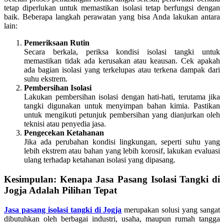
tetap diperlukan untuk memastikan isolasi tetap berfungsi dengan
baik. Beberapa langkah perawatan yang bisa Anda lakukan antara
lain:
Pemeriksaan Rutin
Secara berkala, periksa kondisi isolasi tangki untuk
memastikan tidak ada kerusakan atau keausan. Cek apakah
ada bagian isolasi yang terkelupas atau terkena dampak dari
suhu ekstrem.
Pembersihan Isolasi
Lakukan pembersihan isolasi dengan hati-hati, terutama jika
tangki digunakan untuk menyimpan bahan kimia. Pastikan
untuk mengikuti petunjuk pembersihan yang dianjurkan oleh
teknisi atau penyedia jasa.
Pengecekan Ketahanan
Jika ada perubahan kondisi lingkungan, seperti suhu yang
lebih ekstrem atau bahan yang lebih korosif, lakukan evaluasi
ulang terhadap ketahanan isolasi yang dipasang.
Kesimpulan: Kenapa Jasa Pasang Isolasi Tangki di
Jogja Adalah Pilihan Tepat
Jasa pasang isolasi tangki di Jogja
merupakan solusi yang sangat
dibutuhkan oleh berbagai industri, usaha, maupun rumah tangga