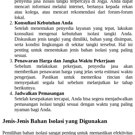
penyedia jasa isolasi tangki terpercaya di Jogja. Anda dapat
mencari informasi melalui internet, bertanya kepada rekan
atau kolega, atau mencari rekomendasi dari forum-forum
lokal.
Konsultasi Kebutuhan Anda
Setelah menemukan penyedia layanan yang tepat, lakukan
konsultasi mengenai kebutuhan isolasi tangki Anda.
Diskusikan jenis tangki yang dimiliki, bahan yang disimpan,
serta kondisi lingkungan di sekitar tangki tersebut. Hal ini
penting untuk menentukan jenis bahan isolasi yang paling
sesuai.
Penawaran Harga dan Jangka Waktu Pekerjaan
Sebelum melakukan pekerjaan, penyedia jasa akan
memberikan penawaran harga yang jelas serta estimasi waktu
pengerjaan. Pastikan untuk memeriksa rincian dan
menyepakati segala hal sebelum melanjutkan ke tahap
berikutnya.
Jadwalkan Pemasangan
Setelah kesepakatan tercapai, Anda bisa segera menjadwalkan
pemasangan isolasi tangki sesuai dengan waktu yang paling
nyaman bagi Anda.
Jenis-Jenis Bahan Isolasi yang Digunakan
Pemilihan bahan isolasi sangat penting untuk memastikan efektivitas