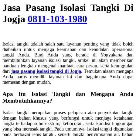
Jasa Pasang Isolasi Tangki Di
Jogja
0811-103-1980
Isolasi tangki adalah salah satu layanan penting yang tidak boleh
diabaikan untuk menjaga keamanan dan keandalan operasional
tangki Anda. Bagi Anda yang berada di Yogyakarta dan
membutuhkan layanan isolasi tangki, artikel ini akan memberikan
panduan lengkap mengenai manfaat, cara pesan, serta keunggulan
dari
jasa pasang isolasi tangki di Jogja
. Temukan alasan mengapa
Anda harus memilih layanan ini dan bagaimana Anda dapat
memesan dengan mudah.
Apa Itu Isolasi Tangki dan Mengapa Anda
Membutuhkannya?
Isolasi tangki merupakan proses pelapisan atau penyekatan tangki
dengan bahan khusus yang berfungsi untuk menjaga ketahanan
tangki terhadap suhu ekstrim, kebocoran, serta kondisi lingkungan
yang bisa merusak tangki. Pada umumnya, isolasi tangki digunakan
pada berbagai jenis tangki, seperti tangki penyimpanan air, bahan