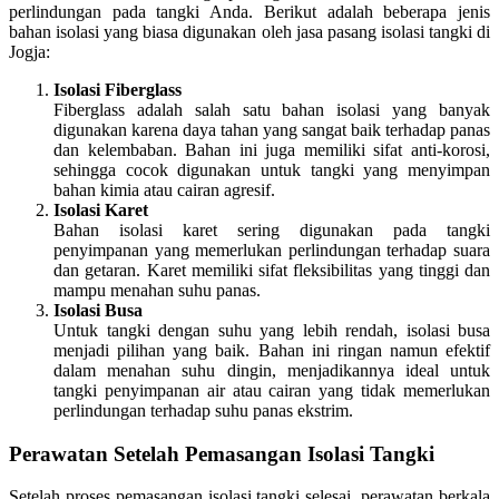
perlindungan pada tangki Anda. Berikut adalah beberapa jenis
bahan isolasi yang biasa digunakan oleh jasa pasang isolasi tangki di
Jogja:
Isolasi Fiberglass
Fiberglass adalah salah satu bahan isolasi yang banyak
digunakan karena daya tahan yang sangat baik terhadap panas
dan kelembaban. Bahan ini juga memiliki sifat anti-korosi,
sehingga cocok digunakan untuk tangki yang menyimpan
bahan kimia atau cairan agresif.
Isolasi Karet
Bahan isolasi karet sering digunakan pada tangki
penyimpanan yang memerlukan perlindungan terhadap suara
dan getaran. Karet memiliki sifat fleksibilitas yang tinggi dan
mampu menahan suhu panas.
Isolasi Busa
Untuk tangki dengan suhu yang lebih rendah, isolasi busa
menjadi pilihan yang baik. Bahan ini ringan namun efektif
dalam menahan suhu dingin, menjadikannya ideal untuk
tangki penyimpanan air atau cairan yang tidak memerlukan
perlindungan terhadap suhu panas ekstrim.
Perawatan Setelah Pemasangan Isolasi Tangki
Setelah proses pemasangan isolasi tangki selesai, perawatan berkala