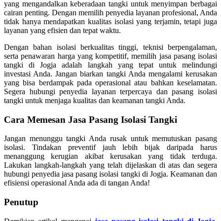
yang mengandalkan keberadaan tangki untuk menyimpan berbagai
cairan penting. Dengan memilih penyedia layanan profesional, Anda
tidak hanya mendapatkan kualitas isolasi yang terjamin, tetapi juga
layanan yang efisien dan tepat waktu.
Dengan bahan isolasi berkualitas tinggi, teknisi berpengalaman,
serta penawaran harga yang kompetitif, memilih jasa pasang isolasi
tangki di Jogja adalah langkah yang tepat untuk melindungi
investasi Anda. Jangan biarkan tangki Anda mengalami kerusakan
yang bisa berdampak pada operasional atau bahkan keselamatan.
Segera hubungi penyedia layanan terpercaya dan pasang isolasi
tangki untuk menjaga kualitas dan keamanan tangki Anda.
Cara Memesan Jasa Pasang Isolasi Tangki
Jangan menunggu tangki Anda rusak untuk memutuskan pasang
isolasi. Tindakan preventif jauh lebih bijak daripada harus
menanggung kerugian akibat kerusakan yang tidak terduga.
Lakukan langkah-langkah yang telah dijelaskan di atas dan segera
hubungi penyedia jasa pasang isolasi tangki di Jogja. Keamanan dan
efisiensi operasional Anda ada di tangan Anda!
Penutup