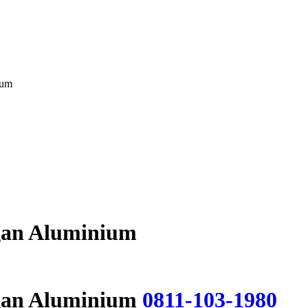
ium
ngan Aluminium
ngan Aluminium
0811-103-1980