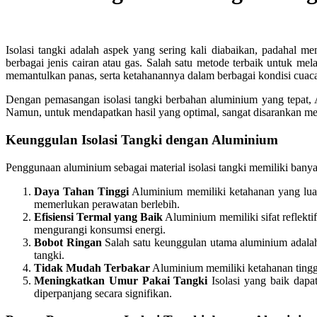
Isolasi tangki adalah aspek yang sering kali diabaikan, padahal me
berbagai jenis cairan atau gas. Salah satu metode terbaik untuk m
memantulkan panas, serta ketahanannya dalam berbagai kondisi cuaca
Dengan pemasangan isolasi tangki berbahan aluminium yang tepat, A
Namun, untuk mendapatkan hasil yang optimal, sangat disarankan m
Keunggulan Isolasi Tangki dengan Aluminium
Penggunaan aluminium sebagai material isolasi tangki memiliki ban
Daya Tahan Tinggi
Aluminium memiliki ketahanan yang luar
memerlukan perawatan berlebih.
Efisiensi Termal yang Baik
Aluminium memiliki sifat reflekti
mengurangi konsumsi energi.
Bobot Ringan
Salah satu keunggulan utama aluminium adala
tangki.
Tidak Mudah Terbakar
Aluminium memiliki ketahanan tinggi
Meningkatkan Umur Pakai Tangki
Isolasi yang baik dapat
diperpanjang secara signifikan.