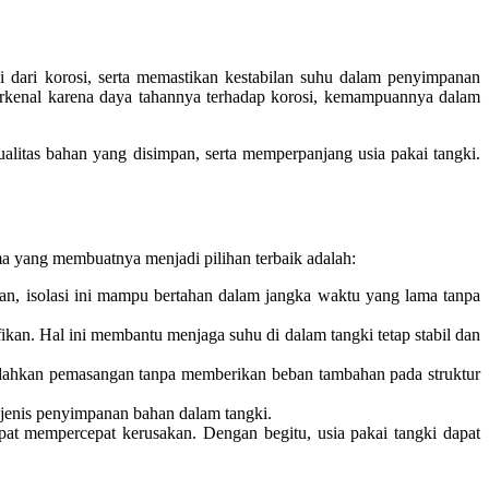
gki dari korosi, serta memastikan kestabilan suhu dalam penyimpanan
 terkenal karena daya tahannya terhadap korosi, kemampuannya dalam
alitas bahan yang disimpan, serta memperpanjang usia pakai tangki.
a yang membuatnya menjadi pilihan terbaik adalah:
an, isolasi ini mampu bertahan dalam jangka waktu yang lama tanpa
ikan. Hal ini membantu menjaga suhu di dalam tangki tetap stabil dan
udahkan pemasangan tanpa memberikan beban tambahan pada struktur
 jenis penyimpanan bahan dalam tangki.
dapat mempercepat kerusakan. Dengan begitu, usia pakai tangki dapat