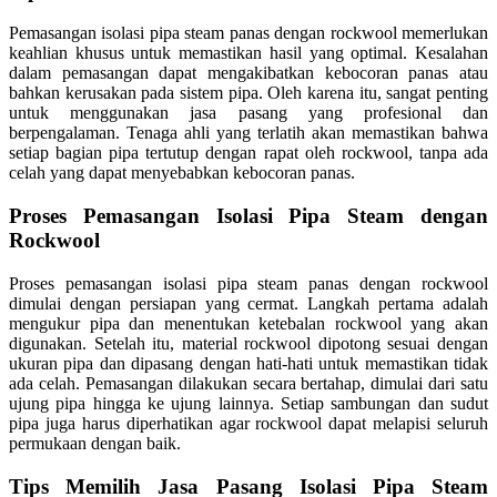
Pemasangan isolasi pipa steam panas dengan rockwool memerlukan
keahlian khusus untuk memastikan hasil yang optimal. Kesalahan
dalam pemasangan dapat mengakibatkan kebocoran panas atau
bahkan kerusakan pada sistem pipa. Oleh karena itu, sangat penting
untuk menggunakan jasa pasang yang profesional dan
berpengalaman. Tenaga ahli yang terlatih akan memastikan bahwa
setiap bagian pipa tertutup dengan rapat oleh rockwool, tanpa ada
celah yang dapat menyebabkan kebocoran panas.
Proses Pemasangan Isolasi Pipa Steam dengan
Rockwool
Proses pemasangan isolasi pipa steam panas dengan rockwool
dimulai dengan persiapan yang cermat. Langkah pertama adalah
mengukur pipa dan menentukan ketebalan rockwool yang akan
digunakan. Setelah itu, material rockwool dipotong sesuai dengan
ukuran pipa dan dipasang dengan hati-hati untuk memastikan tidak
ada celah. Pemasangan dilakukan secara bertahap, dimulai dari satu
ujung pipa hingga ke ujung lainnya. Setiap sambungan dan sudut
pipa juga harus diperhatikan agar rockwool dapat melapisi seluruh
permukaan dengan baik.
Tips Memilih Jasa Pasang Isolasi Pipa Steam