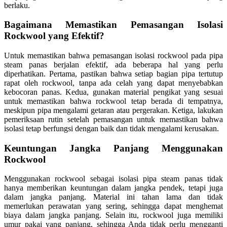
berlaku.
Bagaimana Memastikan Pemasangan Isolasi
Rockwool yang Efektif?
Untuk memastikan bahwa pemasangan isolasi rockwool pada pipa
steam panas berjalan efektif, ada beberapa hal yang perlu
diperhatikan. Pertama, pastikan bahwa setiap bagian pipa tertutup
rapat oleh rockwool, tanpa ada celah yang dapat menyebabkan
kebocoran panas. Kedua, gunakan material pengikat yang sesuai
untuk memastikan bahwa rockwool tetap berada di tempatnya,
meskipun pipa mengalami getaran atau pergerakan. Ketiga, lakukan
pemeriksaan rutin setelah pemasangan untuk memastikan bahwa
isolasi tetap berfungsi dengan baik dan tidak mengalami kerusakan.
Keuntungan Jangka Panjang Menggunakan
Rockwool
Menggunakan rockwool sebagai isolasi pipa steam panas tidak
hanya memberikan keuntungan dalam jangka pendek, tetapi juga
dalam jangka panjang. Material ini tahan lama dan tidak
memerlukan perawatan yang sering, sehingga dapat menghemat
biaya dalam jangka panjang. Selain itu, rockwool juga memiliki
umur pakai yang panjang, sehingga Anda tidak perlu mengganti