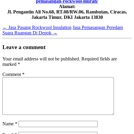
pemasangan-rockwool-murah/
Alamat:
Jl. Pengantin Ali No.68, RT.08/RW.06, Rambutan, Ciracas,
Jakarta Timur, DKI Jakarta 13830
←
Jasa Pasang Rockwool Insulation
Jasa Pemasangan Peredam
Suara Ruangan Di Depok
→
Leave a comment
Your email address will not be published.
Required fields are
marked
*
Comment
*
Name
*