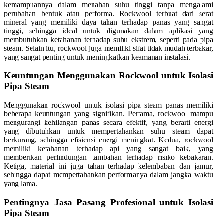
kemampuannya dalam menahan suhu tinggi tanpa mengalami
perubahan bentuk atau performa. Rockwool terbuat dari serat
mineral yang memiliki daya tahan terhadap panas yang sangat
tinggi, sehingga ideal untuk digunakan dalam aplikasi yang
membutuhkan ketahanan terhadap suhu ekstrem, seperti pada pipa
steam. Selain itu, rockwool juga memiliki sifat tidak mudah terbakar,
yang sangat penting untuk meningkatkan keamanan instalasi.
Keuntungan Menggunakan Rockwool untuk Isolasi
Pipa Steam
Menggunakan rockwool untuk isolasi pipa steam panas memiliki
beberapa keuntungan yang signifikan. Pertama, rockwool mampu
mengurangi kehilangan panas secara efektif, yang berarti energi
yang dibutuhkan untuk mempertahankan suhu steam dapat
berkurang, sehingga efisiensi energi meningkat. Kedua, rockwool
memiliki ketahanan terhadap api yang sangat baik, yang
memberikan perlindungan tambahan terhadap risiko kebakaran.
Ketiga, material ini juga tahan terhadap kelembaban dan jamur,
sehingga dapat mempertahankan performanya dalam jangka waktu
yang lama.
Pentingnya Jasa Pasang Profesional untuk Isolasi
Pipa Steam