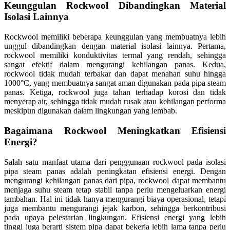
Keunggulan Rockwool Dibandingkan Material
Isolasi Lainnya
Rockwool memiliki beberapa keunggulan yang membuatnya lebih
unggul dibandingkan dengan material isolasi lainnya. Pertama,
rockwool memiliki konduktivitas termal yang rendah, sehingga
sangat efektif dalam mengurangi kehilangan panas. Kedua,
rockwool tidak mudah terbakar dan dapat menahan suhu hingga
1000°C, yang membuatnya sangat aman digunakan pada pipa steam
panas. Ketiga, rockwool juga tahan terhadap korosi dan tidak
menyerap air, sehingga tidak mudah rusak atau kehilangan performa
meskipun digunakan dalam lingkungan yang lembab.
Bagaimana Rockwool Meningkatkan Efisiensi
Energi?
Salah satu manfaat utama dari penggunaan rockwool pada isolasi
pipa steam panas adalah peningkatan efisiensi energi. Dengan
mengurangi kehilangan panas dari pipa, rockwool dapat membantu
menjaga suhu steam tetap stabil tanpa perlu mengeluarkan energi
tambahan. Hal ini tidak hanya mengurangi biaya operasional, tetapi
juga membantu mengurangi jejak karbon, sehingga berkontribusi
pada upaya pelestarian lingkungan. Efisiensi energi yang lebih
tinggi juga berarti sistem pipa dapat bekerja lebih lama tanpa perlu