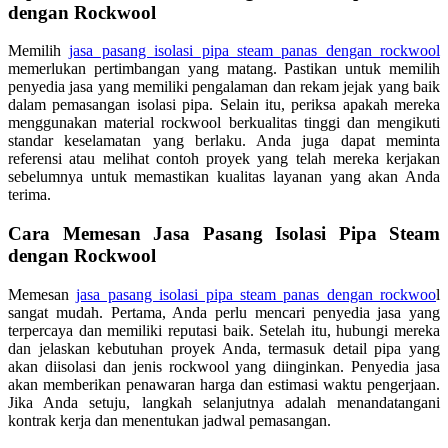
dengan Rockwool
Memilih
jasa pasang isolasi pipa steam panas dengan rockwool
memerlukan pertimbangan yang matang. Pastikan untuk memilih
penyedia jasa yang memiliki pengalaman dan rekam jejak yang baik
dalam pemasangan isolasi pipa. Selain itu, periksa apakah mereka
menggunakan material rockwool berkualitas tinggi dan mengikuti
standar keselamatan yang berlaku. Anda juga dapat meminta
referensi atau melihat contoh proyek yang telah mereka kerjakan
sebelumnya untuk memastikan kualitas layanan yang akan Anda
terima.
Cara Memesan Jasa Pasang Isolasi Pipa Steam
dengan Rockwool
Memesan
jasa pasang isolasi pipa steam panas dengan rockwoo
l
sangat mudah. Pertama, Anda perlu mencari penyedia jasa yang
terpercaya dan memiliki reputasi baik. Setelah itu, hubungi mereka
dan jelaskan kebutuhan proyek Anda, termasuk detail pipa yang
akan diisolasi dan jenis rockwool yang diinginkan. Penyedia jasa
akan memberikan penawaran harga dan estimasi waktu pengerjaan.
Jika Anda setuju, langkah selanjutnya adalah menandatangani
kontrak kerja dan menentukan jadwal pemasangan.