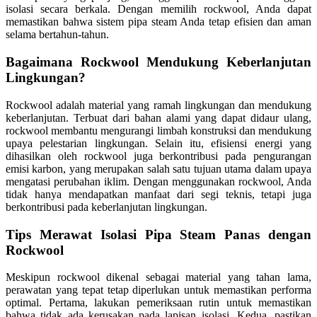
isolasi secara berkala. Dengan memilih rockwool, Anda dapat
memastikan bahwa sistem pipa steam Anda tetap efisien dan aman
selama bertahun-tahun.
Bagaimana Rockwool Mendukung Keberlanjutan
Lingkungan?
Rockwool adalah material yang ramah lingkungan dan mendukung
keberlanjutan. Terbuat dari bahan alami yang dapat didaur ulang,
rockwool membantu mengurangi limbah konstruksi dan mendukung
upaya pelestarian lingkungan. Selain itu, efisiensi energi yang
dihasilkan oleh rockwool juga berkontribusi pada pengurangan
emisi karbon, yang merupakan salah satu tujuan utama dalam upaya
mengatasi perubahan iklim. Dengan menggunakan rockwool, Anda
tidak hanya mendapatkan manfaat dari segi teknis, tetapi juga
berkontribusi pada keberlanjutan lingkungan.
Tips Merawat Isolasi Pipa Steam Panas dengan
Rockwool
Meskipun rockwool dikenal sebagai material yang tahan lama,
perawatan yang tepat tetap diperlukan untuk memastikan performa
optimal. Pertama, lakukan pemeriksaan rutin untuk memastikan
bahwa tidak ada kerusakan pada lapisan isolasi. Kedua, pastikan