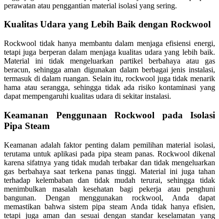
perawatan atau penggantian material isolasi yang sering.
Kualitas Udara yang Lebih Baik dengan Rockwool
Rockwool tidak hanya membantu dalam menjaga efisiensi energi,
tetapi juga berperan dalam menjaga kualitas udara yang lebih baik.
Material ini tidak mengeluarkan partikel berbahaya atau gas
beracun, sehingga aman digunakan dalam berbagai jenis instalasi,
termasuk di dalam ruangan. Selain itu, rockwool juga tidak menarik
hama atau serangga, sehingga tidak ada risiko kontaminasi yang
dapat mempengaruhi kualitas udara di sekitar instalasi.
Keamanan Penggunaan Rockwool pada Isolasi
Pipa Steam
Keamanan adalah faktor penting dalam pemilihan material isolasi,
terutama untuk aplikasi pada pipa steam panas. Rockwool dikenal
karena sifatnya yang tidak mudah terbakar dan tidak mengeluarkan
gas berbahaya saat terkena panas tinggi. Material ini juga tahan
terhadap kelembaban dan tidak mudah terurai, sehingga tidak
menimbulkan masalah kesehatan bagi pekerja atau penghuni
bangunan. Dengan menggunakan rockwool, Anda dapat
memastikan bahwa sistem pipa steam Anda tidak hanya efisien,
tetapi juga aman dan sesuai dengan standar keselamatan yang