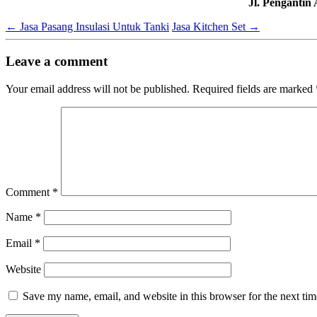
Jl. Pengantin
←
Jasa Pasang Insulasi Untuk Tanki
Jasa Kitchen Set
→
Leave a comment
Your email address will not be published.
Required fields are marked
Comment
*
Name
*
Email
*
Website
Save my name, email, and website in this browser for the next ti