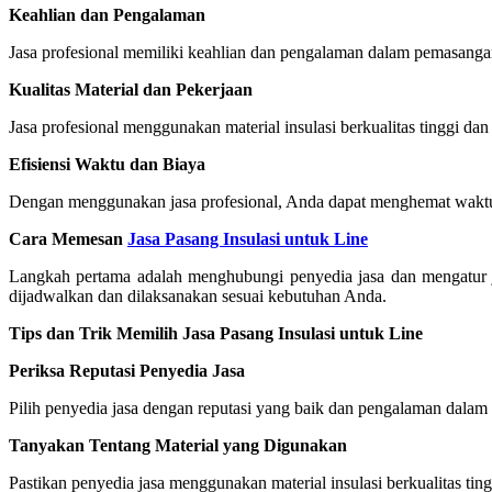
Keahlian dan Pengalaman
Jasa profesional memiliki keahlian dan pengalaman dalam pemasangan 
Kualitas Material dan Pekerjaan
Jasa profesional menggunakan material insulasi berkualitas tinggi da
Efisiensi Waktu dan Biaya
Dengan menggunakan jasa profesional, Anda dapat menghemat waktu d
Cara Memesan
Jasa Pasang Insulasi untuk Line
Langkah pertama adalah menghubungi penyedia jasa dan mengatur jad
dijadwalkan dan dilaksanakan sesuai kebutuhan Anda.
Tips dan Trik Memilih Jasa Pasang Insulasi untuk Line
Periksa Reputasi Penyedia Jasa
Pilih penyedia jasa dengan reputasi yang baik dan pengalaman dalam b
Tanyakan Tentang Material yang Digunakan
Pastikan penyedia jasa menggunakan material insulasi berkualitas ti