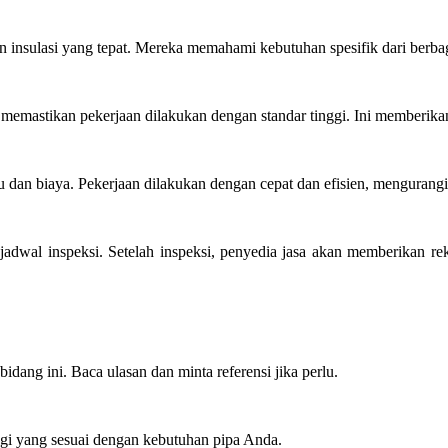
insulasi yang tepat. Mereka memahami kebutuhan spesifik dari berbaga
n memastikan pekerjaan dilakukan dengan standar tinggi. Ini memberikan
an biaya. Pekerjaan dilakukan dengan cepat dan efisien, mengurangi
wal inspeksi. Setelah inspeksi, penyedia jasa akan memberikan rekome
idang ini. Baca ulasan dan minta referensi jika perlu.
nggi yang sesuai dengan kebutuhan pipa Anda.