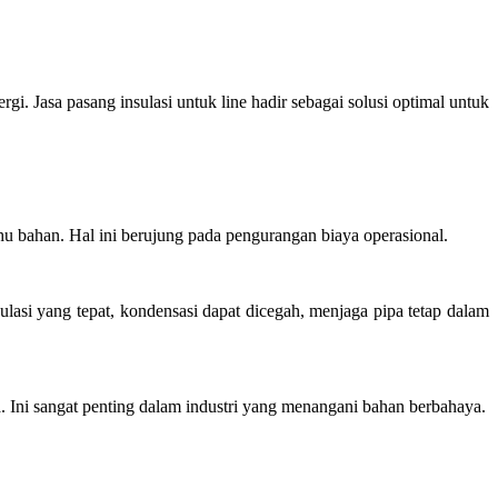
i. Jasa pasang insulasi untuk line hadir sebagai solusi optimal untuk
hu bahan. Hal ini berujung pada pengurangan biaya operasional.
asi yang tepat, kondensasi dapat dicegah, menjaga pipa tetap dalam
 Ini sangat penting dalam industri yang menangani bahan berbahaya.