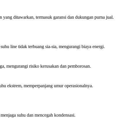
n yang ditawarkan, termasuk garansi dan dukungan purna jual.
uhu line tidak terbuang sia-sia, mengurangi biaya energi.
jaga, mengurangi risiko kerusakan dan pemborosan.
 suhu ekstrem, memperpanjang umur operasionalnya.
tuk menjaga suhu dan mencegah kondensasi.