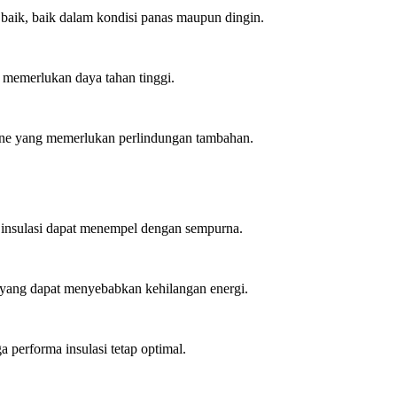
 baik, baik dalam kondisi panas maupun dingin.
ng memerlukan daya tahan tinggi.
 line yang memerlukan perlindungan tambahan.
l insulasi dapat menempel dengan sempurna.
h yang dapat menyebabkan kehilangan energi.
 performa insulasi tetap optimal.