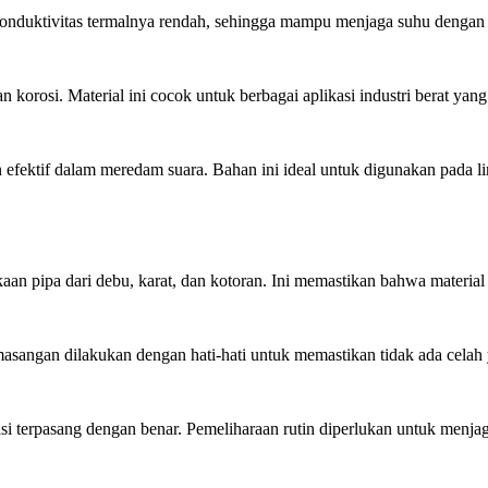
. Konduktivitas termalnya rendah, sehingga mampu menjaga suhu dengan
an korosi. Material ini cocok untuk berbagai aplikasi industri berat ya
an efektif dalam meredam suara. Bahan ini ideal untuk digunakan pada
an pipa dari debu, karat, dan kotoran. Ini memastikan bahwa materia
emasangan dilakukan dengan hati-hati untuk memastikan tidak ada cela
 terpasang dengan benar. Pemeliharaan rutin diperlukan untuk menjaga