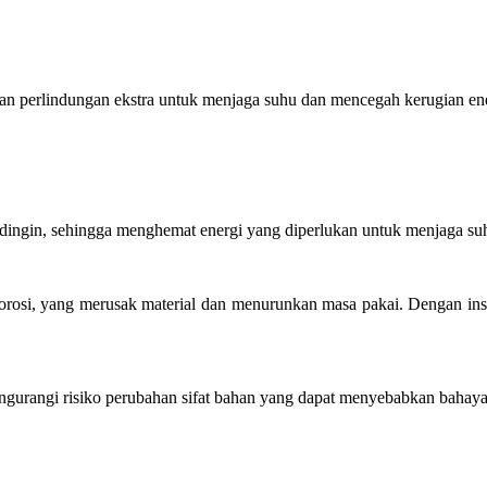
kan perlindungan ekstra untuk menjaga suhu dan mencegah kerugian energ
u dingin, sehingga menghemat energi yang diperlukan untuk menjaga su
osi, yang merusak material dan menurunkan masa pakai. Dengan insul
gurangi risiko perubahan sifat bahan yang dapat menyebabkan bahaya.