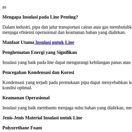
as
Mengapa Insulasi pada Line Penting?
Dalam industri, pipa dan jalur transportasi cairan atau gas membutuh
menjaga efisiensi operasional dan keamanan bahan yang dialirkan.
Manfaat Utama
Insulasi untuk Line
Penghematan Energi yang Signifikan
Insulasi yang baik pada line dapat mengurangi kehilangan panas ata
Pencegahan Kondensasi dan Korosi
Kondensasi yang terjadi pada permukaan pipa dapat menyebabkan kor
kondisi optimal.
Keamanan Operasional
Insulasi yang baik membantu menjaga suhu bahan yang dialirkan, men
Jenis-Jenis Material Insulasi untuk Line
Polyurethane Foam