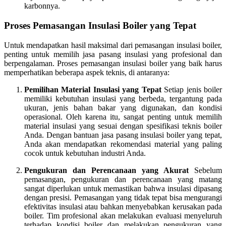
karbonnya.
Proses Pemasangan Insulasi Boiler yang Tepat
Untuk mendapatkan hasil maksimal dari pemasangan insulasi boiler,
penting untuk memilih jasa pasang insulasi yang profesional dan
berpengalaman. Proses pemasangan insulasi boiler yang baik harus
memperhatikan beberapa aspek teknis, di antaranya:
Pemilihan Material Insulasi yang Tepat
Setiap jenis boiler
memiliki kebutuhan insulasi yang berbeda, tergantung pada
ukuran, jenis bahan bakar yang digunakan, dan kondisi
operasional. Oleh karena itu, sangat penting untuk memilih
material insulasi yang sesuai dengan spesifikasi teknis boiler
Anda. Dengan bantuan jasa pasang insulasi boiler yang tepat,
Anda akan mendapatkan rekomendasi material yang paling
cocok untuk kebutuhan industri Anda.
Pengukuran dan Perencanaan yang Akurat
Sebelum
pemasangan, pengukuran dan perencanaan yang matang
sangat diperlukan untuk memastikan bahwa insulasi dipasang
dengan presisi. Pemasangan yang tidak tepat bisa mengurangi
efektivitas insulasi atau bahkan menyebabkan kerusakan pada
boiler. Tim profesional akan melakukan evaluasi menyeluruh
terhadap kondisi boiler dan melakukan pengukuran yang