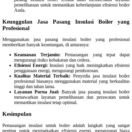
pemeliharaan untuk memastikan keberlanjutan efisiensi boiler
Anda.
Keunggulan Jasa Pasang Insulasi Boiler yang
Profesional
Menggunakan jasa pasang insulasi boiler yang profesional
memberikan banyak keuntungan, di antaranya:
Keamanan Terjamin:
Pemasangan yang tepat dapat
mengurangi risiko kebakaran dan cedera.
Efisiensi Energi:
Insulasi yang baik meningkatkan efisiensi
penggunaan energi, mengurangi pemborosan.
Kualitas Material Terbaik:
Penyedia jasa insulasi boiler
profesional biasanya menggunakan material yang berkualitas
tinggi dan tahan lama.
Layanan Purna Jual:
Banyak jasa pasang insulasi boiler
menawarkan layanan pemeliharaan dan perawatan untuk
memastikan insulasi tetap optimal.
Kesimpulan
Pemasangan insulasi untuk boiler adalah langkah yang sangat
penting untuk meningkatkan efisiensi energi, mengurangi biaya