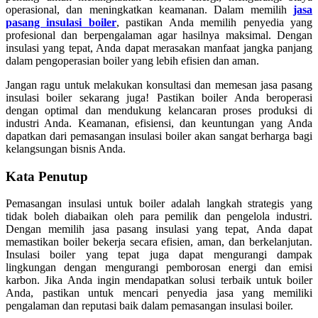
operasional, dan meningkatkan keamanan. Dalam memilih
jasa
pasang insulasi boiler
, pastikan Anda memilih penyedia yang
profesional dan berpengalaman agar hasilnya maksimal. Dengan
insulasi yang tepat, Anda dapat merasakan manfaat jangka panjang
dalam pengoperasian boiler yang lebih efisien dan aman.
Jangan ragu untuk melakukan konsultasi dan memesan jasa pasang
insulasi boiler sekarang juga! Pastikan boiler Anda beroperasi
dengan optimal dan mendukung kelancaran proses produksi di
industri Anda. Keamanan, efisiensi, dan keuntungan yang Anda
dapatkan dari pemasangan insulasi boiler akan sangat berharga bagi
kelangsungan bisnis Anda.
Kata Penutup
Pemasangan insulasi untuk boiler adalah langkah strategis yang
tidak boleh diabaikan oleh para pemilik dan pengelola industri.
Dengan memilih jasa pasang insulasi yang tepat, Anda dapat
memastikan boiler bekerja secara efisien, aman, dan berkelanjutan.
Insulasi boiler yang tepat juga dapat mengurangi dampak
lingkungan dengan mengurangi pemborosan energi dan emisi
karbon. Jika Anda ingin mendapatkan solusi terbaik untuk boiler
Anda, pastikan untuk mencari penyedia jasa yang memiliki
pengalaman dan reputasi baik dalam pemasangan insulasi boiler.