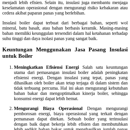
menjadi lebih efisien. Selain itu, insulasi juga membantu menjaga
keselamatan operasional dengan mengurangi risiko kebakaran atau
cedera akibat paparan panas yang berlebihan.
Insulasi boiler dapat terbuat dari berbagai bahan, seperti wol
mineral, batu basalt, atau bahan berbasis keramik. Masing-masing
bahan memiliki keunggulan tersendiri dalam hal ketahanan terhadap
suhu tinggi dan daya isolasi panas yang sangat baik.
Keuntungan Menggunakan Jasa Pasang Insulasi
untuk Boiler
Meningkatkan Efisiensi Energi
Salah satu keuntungan
utama dari pemasangan insulasi boiler adalah peningkatan
efisiensi energi. Dengan insulasi yang tepat, panas yang
dihasilkan oleh boiler akan tetap terjaga di dalam sistem dan
tidak terbuang percuma. Hal ini akan mengurangi kebutuhan
bahan bakar dan mengoptimalkan kinerja boiler, sehingga
konsumsi energi dapat lebih hemat.
Mengurangi Biaya Operasional
Dengan mengurangi
pemborosan energi, biaya operasional yang terkait dengan
pemanasan dapat ditekan. Sebuah boiler yang terinsulasi
dengan baik dapat bekerja lebih efisien dan membutuhkan
lebih sedikit bahan bakar untuk menghasilkan jumlah panas