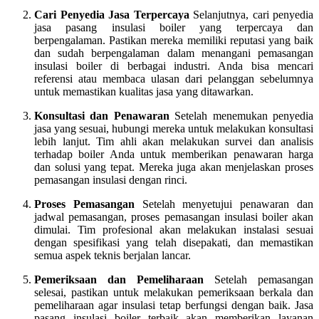
Cari Penyedia Jasa Terpercaya
Selanjutnya, cari penyedia
jasa pasang insulasi boiler yang terpercaya dan
berpengalaman. Pastikan mereka memiliki reputasi yang baik
dan sudah berpengalaman dalam menangani pemasangan
insulasi boiler di berbagai industri. Anda bisa mencari
referensi atau membaca ulasan dari pelanggan sebelumnya
untuk memastikan kualitas jasa yang ditawarkan.
Konsultasi dan Penawaran
Setelah menemukan penyedia
jasa yang sesuai, hubungi mereka untuk melakukan konsultasi
lebih lanjut. Tim ahli akan melakukan survei dan analisis
terhadap boiler Anda untuk memberikan penawaran harga
dan solusi yang tepat. Mereka juga akan menjelaskan proses
pemasangan insulasi dengan rinci.
Proses Pemasangan
Setelah menyetujui penawaran dan
jadwal pemasangan, proses pemasangan insulasi boiler akan
dimulai. Tim profesional akan melakukan instalasi sesuai
dengan spesifikasi yang telah disepakati, dan memastikan
semua aspek teknis berjalan lancar.
Pemeriksaan dan Pemeliharaan
Setelah pemasangan
selesai, pastikan untuk melakukan pemeriksaan berkala dan
pemeliharaan agar insulasi tetap berfungsi dengan baik. Jasa
pasang insulasi boiler terbaik akan memberikan layanan