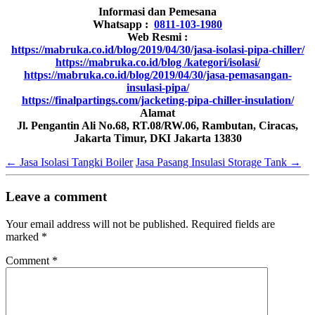
Informasi dan Pemesana
Whatsapp :
0811-103-1980
Web Resmi :
https://mabruka.co.id/blog/2019/04/30/jasa-isolasi-pipa-chiller/
https://mabruka.co.id/blog /kategori/isolasi/
https://mabruka.co.id/blog/2019/04/30/jasa-pemasangan-
insulasi-pipa/
https://finalpartings.com/jacketing-pipa-chiller-insulation/
Alamat
Jl. Pengantin Ali No.68, RT.08/RW.06, Rambutan, Ciracas,
Jakarta Timur, DKI Jakarta 13830
←
Jasa Isolasi Tangki Boiler
Jasa Pasang Insulasi Storage Tank
→
Leave a comment
Your email address will not be published.
Required fields are
marked
*
Comment
*