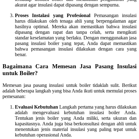
akurat agar insulasi dapat dipasang dengan sempurna.
Proses Instalasi yang Profesional
Pemasangan insulasi
harus dilakukan oleh tenaga ahli yang berpengalaman agar
hasilnya optimal. Mereka akan memastikan bahwa insulasi
dipasang dengan rapat dan tanpa celah, serta mengikuti
standar keselamatan yang berlaku. Dengan menggunakan jasa
pasang insulasi boiler yang tepat, Anda dapat memastikan
bahwa pemasangan insulasi dilakukan dengan cara yang
benar.
Bagaimana Cara Memesan Jasa Pasang Insulasi
untuk Boiler?
Memesan jasa pasang insulasi untuk boiler tidaklah sulit. Berikut
adalah beberapa langkah yang bisa Anda ikuti untuk memulai proses
pemesanan:
Evaluasi Kebutuhan
Langkah pertama yang harus dilakukan
adalah mengevaluasi kebutuhan insulasi boiler Anda.
Tentukan jenis boiler yang Anda miliki, serta ukuran dan
kapasitasnya. Anda juga bisa berkonsultasi dengan ahli untuk
menentukan jenis material insulasi yang paling tepat untuk
kebutuhan operasional Anda.