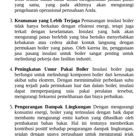
yang sama, yang pada akhirnya akan mengurangi
pengeluaran operasional perusahaan Anda.
Keamanan yang Lebih Terjaga
Pemasangan insulasi boiler
tidak hanya berkaitan dengan efisiensi energi, tetapi juga
terkait dengan keselamatan. Insulasi yang baik akan
mengurangi panas berlebih yang bisa berisiko menyebabkan
kebakaran atau cedera akibat kontak langsung dengan
permukaan boiler yang panas. Oleh karena itu, penggunaan
jasa pasang insulasi untuk boiler sangat penting untuk
melindungi pekerja dan fasilitas industri.
Peningkatan Umur Pakai Boiler
Insulasi boiler juga
berfungsi untuk melindungi komponen boiler dari kerusakan
akibat suhu ekstrem. Dengan meminimalisir perbedaan suhu
yang terjadi pada permukaan luar dan dalam boiler, insulasi
dapat memperpanjang usia pakai peralatan tersebut,
mengurangi frekuensi pemeliharaan dan biaya perbaikan.
Pengurangan Dampak Lingkungan
Dengan mengurangi
konsumsi energi, boiler yang terinsulasi dengan baik dapat
membantu mengurangi emisi karbon yang dihasilkan oleh
pembakaran bahan bakar. Hal ini tentunya memberikan
kontribusi positif terhadap pengurangan dampak lingkungan,
sejalan dengan upaya perusahaan untuk mengurangi jejak