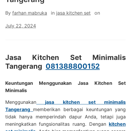
By
farhan mabruka
in
jasa kitchen set
on
July 22, 2024
Jasa Kitchen Set Minimalis
Tangerang
081388800152
Keuntungan Menggunakan Jasa Kitchen Set
Minimalis
Menggunakan
jasa kitchen set minimalis
Tangerang
memberikan berbagai keuntungan yang
tidak hanya memperindah dapur Anda, tetapi juga
meningkatkan fungsionalitas ruang. Dengan
kitchen