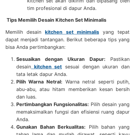
kitchen set akan dikirim dan dipasang oleh
tim profesional di dapur Anda.
Tips Memilih Desain Kitchen Set Minimalis
Memilih desain
kitchen set minimalis
yang tepat
dapat menjadi tantangan. Berikut beberapa tips yang
bisa Anda pertimbangkan:
Sesuaikan dengan Ukuran Dapur:
Pastikan
desain
kitchen set
sesuai dengan ukuran dan
tata letak dapur Anda.
Pilih Warna Netral:
Warna netral seperti putih,
abu-abu, atau hitam memberikan kesan bersih
dan luas.
Pertimbangkan Fungsionalitas:
Pilih desain yang
memaksimalkan fungsi dan efisiensi ruang dapur
Anda.
Gunakan Bahan Berkualitas:
Pilih bahan yang
tahan lama dan mudah dirawat, seperti kayu