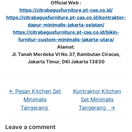
Official Web :
https://citrabagusfurniture.pt-cas.co.id/
https://citrabagusfurniture.pt-cas.co.id/kontraktor-
dapur-minimalis-jakarta-selatan/
https://citrabagusfurniture.pt-cas.co.id/bikin-
furnitur-custom-minimalis-jakarta-utara/
Alamat:
Jl. Tanah Merdeka VI No.37, Rambutan Ciracas,
Jakarta Timur, DKI Jakarta 13830
←
Pesan Kitchen Set
Kontraktor Kitchen
Minimalis
Set Minimalis
Tangerang
Tangerang
→
Leave a comment