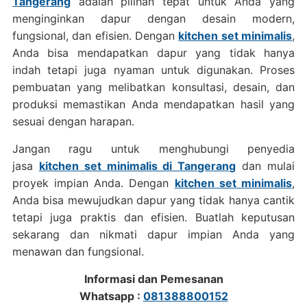
Tangerang
adalah pilihan tepat untuk Anda yang
menginginkan dapur dengan desain modern,
fungsional, dan efisien. Dengan
kitchen set minimalis
,
Anda bisa mendapatkan dapur yang tidak hanya
indah tetapi juga nyaman untuk digunakan. Proses
pembuatan yang melibatkan konsultasi, desain, dan
produksi memastikan Anda mendapatkan hasil yang
sesuai dengan harapan.
Jangan ragu untuk menghubungi penyedia
jasa
kitchen set minimalis di Tangerang
dan mulai
proyek impian Anda. Dengan
kitchen set minimalis
,
Anda bisa mewujudkan dapur yang tidak hanya cantik
tetapi juga praktis dan efisien. Buatlah keputusan
sekarang dan nikmati dapur impian Anda yang
menawan dan fungsional.
Informasi dan Pemesanan
Whatsapp :
081388800152