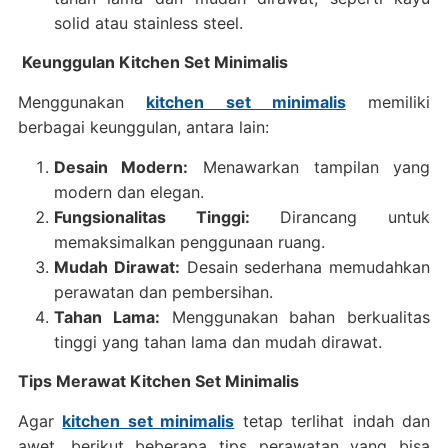
solid atau stainless steel.
Keunggulan Kitchen Set Minimalis
Menggunakan
kitchen set minimalis
memiliki
berbagai keunggulan, antara lain:
Desain Modern:
Menawarkan tampilan yang
modern dan elegan.
Fungsionalitas Tinggi:
Dirancang untuk
memaksimalkan penggunaan ruang.
Mudah Dirawat:
Desain sederhana memudahkan
perawatan dan pembersihan.
Tahan Lama:
Menggunakan bahan berkualitas
tinggi yang tahan lama dan mudah dirawat.
Tips Merawat Kitchen Set Minimalis
Agar
kitchen set minimalis
tetap terlihat indah dan
awet, berikut beberapa tips perawatan yang bisa