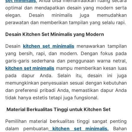
set minimalis
, Anda bisa memanfaatkan ruang secara
optimal dan mendapatkan desain yang modern serta
elegan. Desain minimalis juga memudahkan
perawatan dan memberikan tampilan yang selalu rapi.
Desain Kitchen Set Minimalis yang Modern
Desain
kitchen set minimalis
menawarkan tampilan
yang bersih, rapi, dan modern. Dengan fokus pada
garis-garis sederhana dan penggunaan warna netral,
kitchen set minimalis
mampu memberikan kesan luas
pada dapur Anda. Selain itu, desain ini juga
memungkinkan penyesuaian sesuai dengan kebutuhan
dan preferensi pribadi Anda, memastikan dapur Anda
tidak hanya estetis tetapi juga fungsional.
Material Berkualitas Tinggi untuk Kitchen Set
Pemilihan material berkualitas tinggi sangat penting
dalam pembuatan
kitchen set minimalis.
Bahan