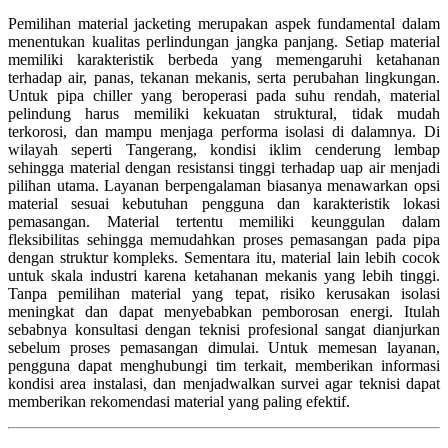
Pemilihan material jacketing merupakan aspek fundamental dalam
menentukan kualitas perlindungan jangka panjang. Setiap material
memiliki karakteristik berbeda yang memengaruhi ketahanan
terhadap air, panas, tekanan mekanis, serta perubahan lingkungan.
Untuk pipa chiller yang beroperasi pada suhu rendah, material
pelindung harus memiliki kekuatan struktural, tidak mudah
terkorosi, dan mampu menjaga performa isolasi di dalamnya. Di
wilayah seperti Tangerang, kondisi iklim cenderung lembap
sehingga material dengan resistansi tinggi terhadap uap air menjadi
pilihan utama. Layanan berpengalaman biasanya menawarkan opsi
material sesuai kebutuhan pengguna dan karakteristik lokasi
pemasangan. Material tertentu memiliki keunggulan dalam
fleksibilitas sehingga memudahkan proses pemasangan pada pipa
dengan struktur kompleks. Sementara itu, material lain lebih cocok
untuk skala industri karena ketahanan mekanis yang lebih tinggi.
Tanpa pemilihan material yang tepat, risiko kerusakan isolasi
meningkat dan dapat menyebabkan pemborosan energi. Itulah
sebabnya konsultasi dengan teknisi profesional sangat dianjurkan
sebelum proses pemasangan dimulai. Untuk memesan layanan,
pengguna dapat menghubungi tim terkait, memberikan informasi
kondisi area instalasi, dan menjadwalkan survei agar teknisi dapat
memberikan rekomendasi material yang paling efektif.