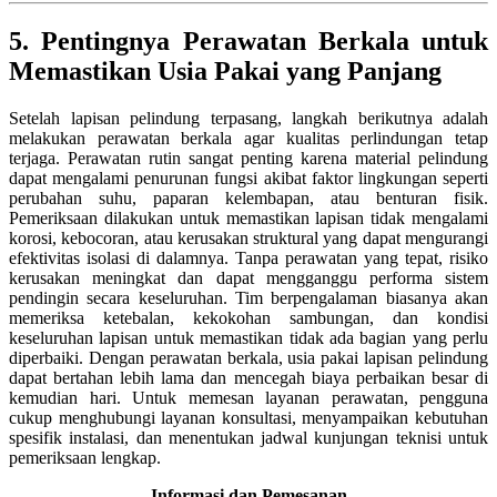
5. Pentingnya Perawatan Berkala untuk
Memastikan Usia Pakai yang Panjang
Setelah lapisan pelindung terpasang, langkah berikutnya adalah
melakukan perawatan berkala agar kualitas perlindungan tetap
terjaga. Perawatan rutin sangat penting karena material pelindung
dapat mengalami penurunan fungsi akibat faktor lingkungan seperti
perubahan suhu, paparan kelembapan, atau benturan fisik.
Pemeriksaan dilakukan untuk memastikan lapisan tidak mengalami
korosi, kebocoran, atau kerusakan struktural yang dapat mengurangi
efektivitas isolasi di dalamnya. Tanpa perawatan yang tepat, risiko
kerusakan meningkat dan dapat mengganggu performa sistem
pendingin secara keseluruhan. Tim berpengalaman biasanya akan
memeriksa ketebalan, kekokohan sambungan, dan kondisi
keseluruhan lapisan untuk memastikan tidak ada bagian yang perlu
diperbaiki. Dengan perawatan berkala, usia pakai lapisan pelindung
dapat bertahan lebih lama dan mencegah biaya perbaikan besar di
kemudian hari. Untuk memesan layanan perawatan, pengguna
cukup menghubungi layanan konsultasi, menyampaikan kebutuhan
spesifik instalasi, dan menentukan jadwal kunjungan teknisi untuk
pemeriksaan lengkap.
Informasi dan Pemesanan