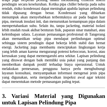
pendingin secara keseluruhan. Ketika pipa chiller bekerja pada suhu
rendah, risiko kondensasi dapat meningkat apabila lapisan pelindung
tidak dipasang dengan benar. Kondensasi yang dibiarkan
menumpuk akan menyebabkan terbentuknya air pada bagian luar
pipa, merusak insulasi inti, dan menurunkan kemampuan pipa dalam
mempertahankan suhu. Selain itu, tanpa jacketing, material isolasi
lebih mudah rusak akibat benturan fisik, paparan sinar matahari, atau
kelembapan udara. Layanan pemasangan profesional di Tangerang
akan memastikan setiap pipa mendapat perlindungan optimal
sehingga sistem pendingin dapat bekerja lebih stabil dan hemat
energi. Jacketing juga membantu menciptakan lingkungan kerja
yang lebih aman karena mengurangi potensi kebocoran, korosi, atau
kerusakan yang dapat memengaruhi area sekitar. Lapisan pelindung
yang dirawat dengan baik memiliki usia pakai yang panjang dan
memberikan dampak positif terhadap biaya operasional. Untuk
melakukan pemesanan, pengguna hanya perlu menghubungi
layanan konsultasi, menyampaikan informasi mengenai jenis pipa
yang digunakan, serta menjadwalkan inspeksi awal agar teknisi
dapat menentukan metode pemasangan paling tepat.
3. Variasi Material yang Digunakan
untuk Lapisan Pelindung Pipa